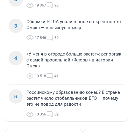
19 067
90
Обломки БПЛА упали в поле в окрестностях
3
Омска — вспыхнул пожар
17 846
39
«У меня в огороде больше растет»: репортаж
4
с самой провальной «Флоры» в истории
Омска
13 518
41
Российскому образованию конец? В стране
5
растет число стобалльников ЕГЭ — почему
это не повод для радости
13 356
82