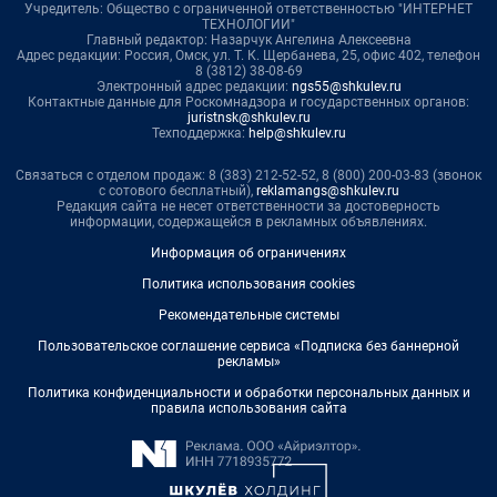
Учредитель: Общество с ограниченной ответственностью "ИНТЕРНЕТ
ТЕХНОЛОГИИ"
Главный редактор: Назарчук Ангелина Алексеевна
Адрес редакции: Россия, Омск, ул. Т. К. Щербанева, 25, офис 402, телефон
8 (3812) 38-08-69
Электронный адрес редакции:
ngs55@shkulev.ru
Контактные данные для Роскомнадзора и государственных органов:
juristnsk@shkulev.ru
Техподдержка:
help@shkulev.ru
Связаться с отделом продаж: 8 (383) 212-52-52, 8 (800) 200-03-83 (звонок
с сотового бесплатный),
reklamangs@shkulev.ru
Редакция сайта не несет ответственности за достоверность
информации, содержащейся в рекламных объявлениях.
Информация об ограничениях
Политика использования cookies
Рекомендательные системы
Пользовательское соглашение сервиса «Подписка без баннерной
рекламы»
Политика конфиденциальности и обработки персональных данных и
правила использования сайта