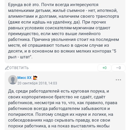
Ерунда всё это. Почти всегда интересуются 
маленькими детьми, жильё съемное - нет, ипотекой, 
алиментами и долгами, наличием своего транспорта 
(даже если идёшь на удалёнку, да). При прочих 
равных условиях соискателям-мужчинам отдают 
преимущество, если место выше линейного 
работника. Причина увольнения стоит на последнем 
месте, её спрашивают только в одном случае из 
десяти, и в основном во всяких мелких конторах "5 
рыл - штат".
+0
–0
ОТВЕТИТЬ
Мисс ХХ
20 сентября 2018, 14:03
Да, среди работодателей есть круговая порука, и 
своих корпоративное братство не сдаёт, сдаёт 
работников, несмотря на то, что, как правило, права 
работников всегда работодателем забываются и 
попираются. Поэтому следуя их науке и логике, на 
собеседованиях надо скрывать правду, все свои 
пороки работника, а на показ выставлять якобы 