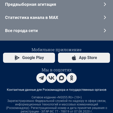
Предвыборная агитация
Статистика канала в MAX
Все города сети
Мобильное приложение
Google Play
App Store
Мы в соцсетях
Контактные данные для Роскомнадзора и государственных органов
Сетевое издание «NGS55.RU» (18+)
Зарегистрировано Федеральной службой по надзору в сфере связи,
информационных технологий и массовых коммуникаций
(Роскомнадзор). Регистрационный номер и дата принятия решения о
регистрации - ЭЛ № ФС 77 - 78819 от 07.08.2020 г.