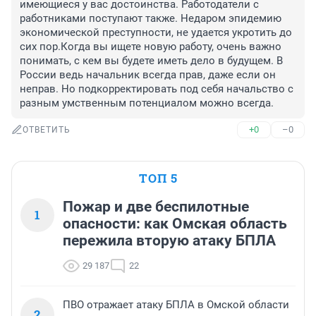
имеющиеся у вас достоинства. Работодатели с 
работниками поступают также. Недаром эпидемию 
экономической преступности, не удается укротить до 
сих пор.Когда вы ищете новую работу, очень важно 
понимать, с кем вы будете иметь дело в будущем. В 
России ведь начальник всегда прав, даже если он 
неправ. Но подкорректировать под себя начальство с 
разным умственным потенциалом можно всегда.
+0
–0
ОТВЕТИТЬ
ТОП 5
Пожар и две беспилотные
1
опасности: как Омская область
пережила вторую атаку БПЛА
29 187
22
ПВО отражает атаку БПЛА в Омской области
2