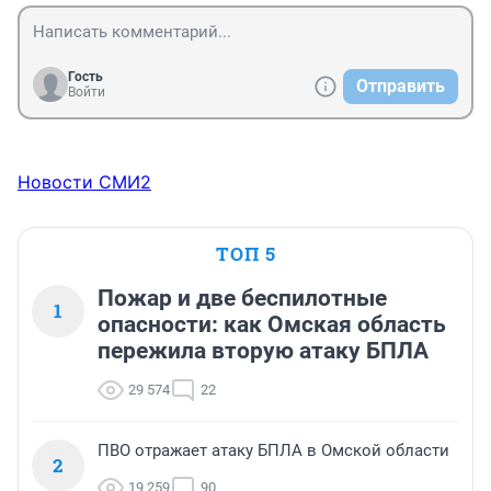
Гость
Отправить
Войти
Новости СМИ2
ТОП 5
Пожар и две беспилотные
1
опасности: как Омская область
пережила вторую атаку БПЛА
29 574
22
ПВО отражает атаку БПЛА в Омской области
2
19 259
90