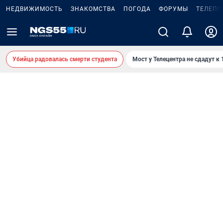
НЕДВИЖИМОСТЬ
ЗНАКОМСТВА
ПОГОДА
ФОРУМЫ
ТЕЛЕПР
Убийца радовалась смерти студента
Мост у Телецентра не сдадут к 