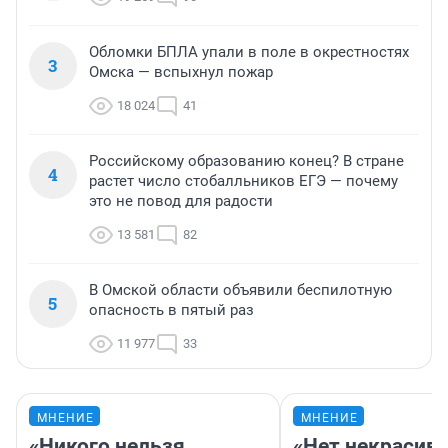
Обломки БПЛА упали в поле в окрестностях
3
Омска — вспыхнул пожар
18 024
41
Российскому образованию конец? В стране
4
растет число стобалльников ЕГЭ — почему
это не повод для радости
13 581
82
В Омской области объявили беспилотную
5
опасность в пятый раз
11 977
33
МНЕНИЕ
МНЕНИЕ
«Никого нельзя
«Нет некрасив