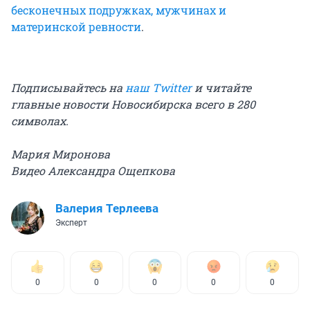
бесконечных подружках, мужчинах и
материнской ревности
.
Подписывайтесь на
наш Twitter
и читайте
главные новости Новосибирска всего в 280
символах.
Мария Миронова
Видео Александра Ощепкова
Валерия Терлеева
Эксперт
0
0
0
0
0