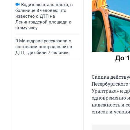
Водителю стало плохо, в
больнице 8 человек: что
известно о ДТП на
Ленинградской площади к
этому часу
В Минздраве рассказали о
состоянии пострадавших в
ДТП, где сбили 7 человек
Скидка действуе
Петербургского 
Уралтрака» и д
одновременно и
надежность и с
список и услов