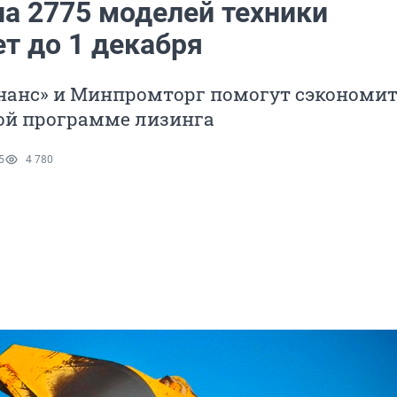
на 2775 моделей техники
т до 1 декабря
анс» и Минпромторг помогут сэкономить
ной программе лизинга
5
4 780