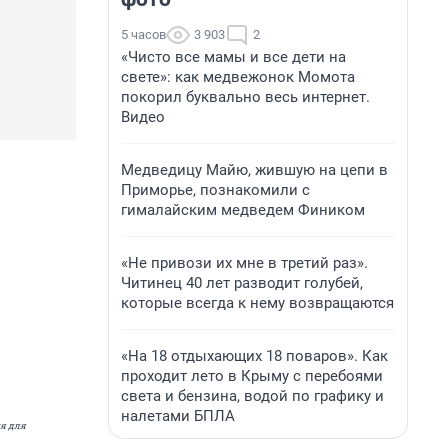
5 часов
3 903
2
«Чисто все мамы и все дети на
свете»: как медвежонок Момота
покорил буквально весь интернет.
Видео
Медведицу Майю, жившую на цепи в
Приморье, познакомили с
гималайским медведем Фиником
«Не привози их мне в третий раз».
Читинец 40 лет разводит голубей,
которые всегда к нему возвращаются
«На 18 отдыхающих 18 поваров». Как
проходит лето в Крыму с перебоями
света и бензина, водой по графику и
налетами БПЛА
я для