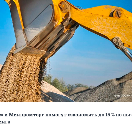
» и Минпромторг помогут сэкономить до 15 % по ль
инга