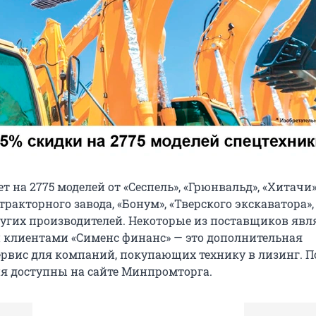
т на 2775 моделей от «Сеспель», «Грюнвальд», «Хитачи»
тракторного завода, «Бонум», «Тверского экскаватора»,
ругих производителей. Некоторые из поставщиков явл
 клиентами «Сименс финанс» — это дополнительная
ервис для компаний, покупающих технику в лизинг. 
ия доступны на сайте Минпромторга.