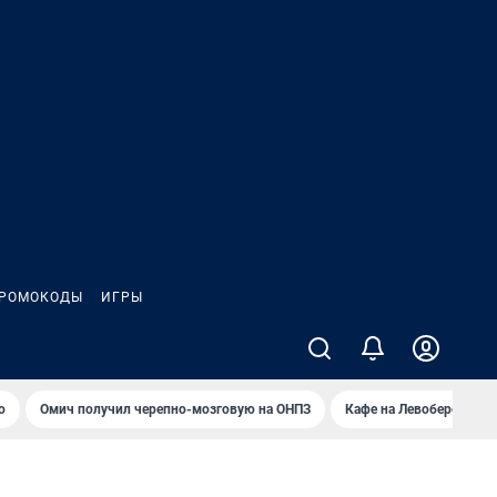
РОМОКОДЫ
ИГРЫ
о
Омич получил черепно-мозговую на ОНПЗ
Кафе на Левобережье в