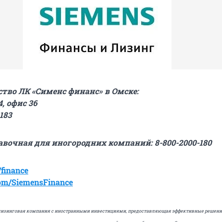
тво ЛК «Сименс финанс» в Омске:
, офис 36
183
равочная для
иногородних компаний
: 8-800-2000-180
/
finance
om
/
SiemensFinance
 лизинговая компания с иностранными инвестициями, предоставляющая эффективные решени