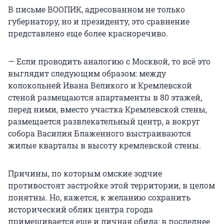
В письме ВООПИК, адресованном не только
губернатору, но и президенту, это сравнение
представлено еще более красноречиво.
— Если проводить аналогию с Москвой, то всё это
выглядит следующим образом: между
колокольней Ивана Великого и Кремлевской
стеной размещаются апартаменты в 80 этажей,
перед ними, вместо участка Кремлевской стены,
размещается развлекательный центр, а вокруг
собора Василия Блаженного выстраиваются
жилые кварталы в высоту кремлевской стены.
Причины, по которым омские зодчие
противостоят застройке этой территории, в целом
понятны. Но, кажется, к желанию сохранить
исторический облик центра города
примешивается еще и личная обида: в последнее