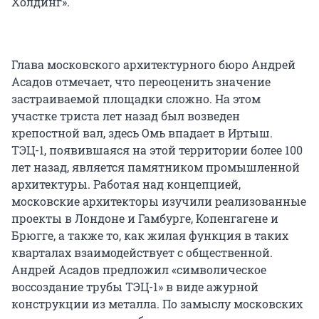
Холдинг».
Глава московского архитектурного бюро Андрей
Асадов отмечает, что переоценить значение
застраиваемой площадки сложно. На этом
участке триста лет назад был возведен
крепостной вал, здесь Омь впадает в Иртыш.
ТЭЦ-1, появившаяся на этой территории более 100
лет назад, является памятником промышленной
архитектуры. Работая над концепцией,
московские архитекторы изучили реализованные
проекты в Лондоне и Гамбурге, Копенгагене и
Брюгге, а также то, как жилая функция в таких
кварталах взаимодействует с общественной.
Андрей Асадов предложил «символическое
воссоздание трубы ТЭЦ-1» в виде ажурной
конструкции из металла. По замыслу московских