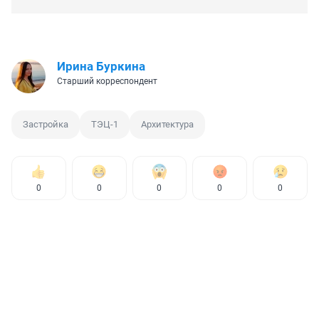
Ирина Буркина
Старший корреспондент
Застройка
ТЭЦ-1
Архитектура
0
0
0
0
0