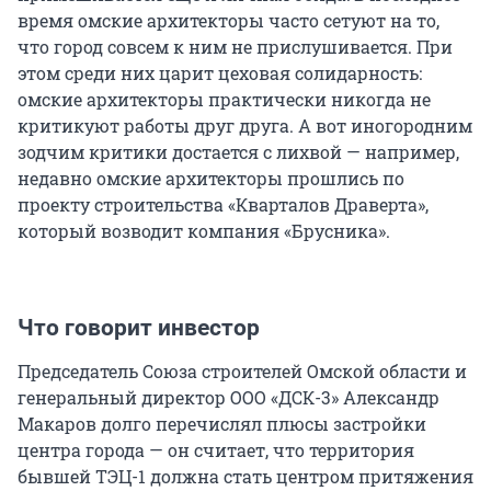
время омские архитекторы часто сетуют на то,
что город совсем к ним не прислушивается. При
этом среди них царит цеховая солидарность:
омские архитекторы практически никогда не
критикуют работы друг друга. А вот иногородним
зодчим критики достается с лихвой — например,
недавно омские архитекторы прошлись по
проекту строительства «Кварталов Драверта»,
который возводит компания «Брусника».
Что говорит инвестор
Председатель Союза строителей Омской области и
генеральный директор ООО «ДСК-3» Александр
Макаров долго перечислял плюсы застройки
центра города — он считает, что территория
бывшей ТЭЦ-1 должна стать центром притяжения