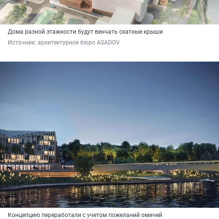
Дома разной этажности будут венчать скатные крыши
Источник: 
архитектурное бюро ASADOV
Концепцию переработали с учетом пожеланий омичей