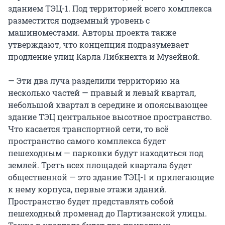
зданием ТЭЦ-1. Под территорией всего комплекса
разместится подземный уровень с
машиноместами. Авторы проекта также
утверждают, что концепция подразумевает
продление улиц Карла Либкнехта и Музейной.
— Эти два луча разделили территорию на
несколько частей — правый и левый квартал,
небольшой квартал в середине и опоясывающее
здание ТЭЦ центральное высотное пространство.
Что касается транспортной сети, то всё
пространство самого комплекса будет
пешеходным — парковки будут находиться под
землей. Треть всех площадей квартала будет
общественной — это здание ТЭЦ-1 и прилегающие
к нему корпуса, первые этажи зданий.
Пространство будет представлять собой
пешеходный променад до Партизанской улицы.