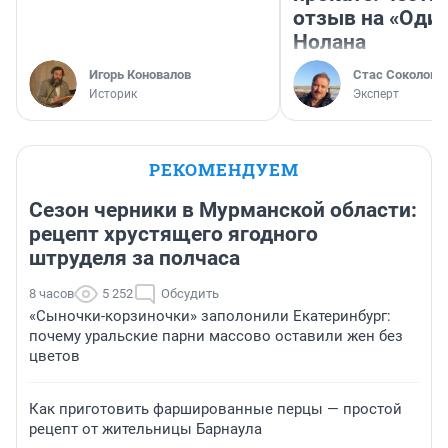
отзыв на «Оди
Нолана
Игорь Коновалов
Стас Соколов
Историк
Эксперт
РЕКОМЕНДУЕМ
Сезон черники в Мурманской области:
рецепт хрустящего ягодного
штруделя за полчаса
8 часов
5 252
Обсудить
«Сыночки-корзиночки» заполонили Екатеринбург:
почему уральские парни массово оставили жен без
цветов
Как приготовить фаршированные перцы — простой
рецепт от жительницы Барнаула