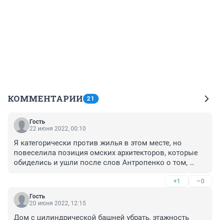
КОММЕНТАРИИ
21
Гость
22 июня 2022, 00:10
Я категорически против жилья в этом месте, но 
повеселила позиция омских архитекторов, которые 
обиделись и ушли после слов Антропенко о том, 
почему он выбрал Асадова :)
+1
–0
Гость
20 июня 2022, 12:15
Дом с цилиндрической башней убрать, этажность 