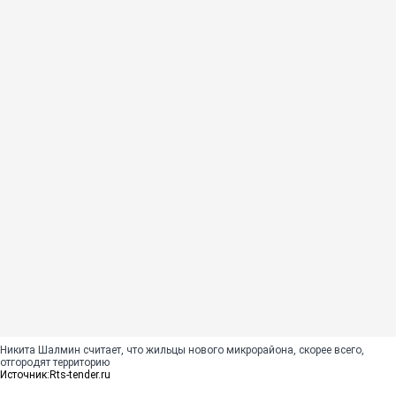
Никита Шалмин считает, что жильцы нового микрорайона, скорее всего,
отгородят территорию
Источник:
Rts-tender.ru