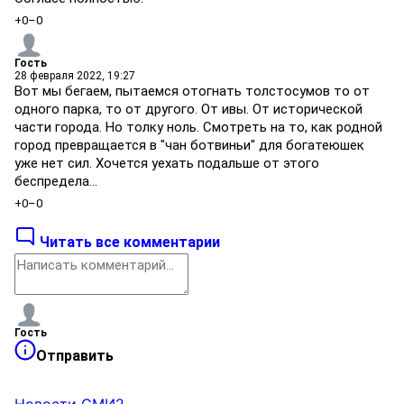
+0
–0
Гость
28 февраля 2022, 19:27
Вот мы бегаем, пытаемся отогнать толстосумов то от
одного парка, то от другого. От ивы. От исторической
части города. Но толку ноль. Смотреть на то, как родной
город превращается в "чан ботвиньи" для богатеюшек
уже нет сил. Хочется уехать подальше от этого
беспредела...
+0
–0
Читать все комментарии
Гость
Отправить
Новости СМИ2