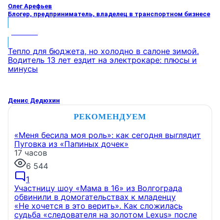
Олег Арефьев
Блогер, предприниматель, владелец в транспортном бизнесе
МНЕНИЕ
Тепло для бюджета, но холодно в салоне зимой.
Водитель 13 лет ездит на электрокаре: плюсы и
минусы
Денис Дедюхин
РЕКОМЕНДУЕМ
«Меня бесила моя роль»: как сегодня выглядит
Пуговка из «Папиных дочек»
17 часов
6 544
1
Участницу шоу «Мама в 16» из Волгограда
обвинили в домогательствах к младенцу
«Не хочется в это верить». Как сложилась
судьба «следователя на золотом Lexus» после