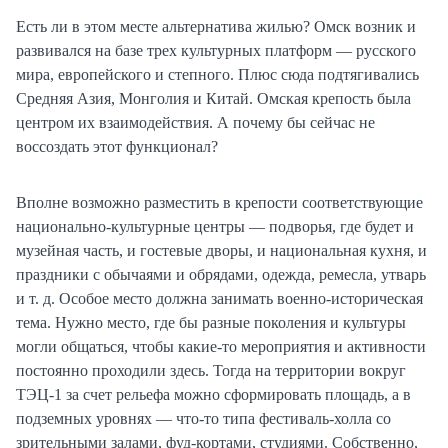
Есть ли в этом месте альтернатива жилью? Омск возник и
развивался на базе трех культурных платформ — русского
мира, европейского и степного. Плюс сюда подтягивались
Средняя Азия, Монголия и Китай. Омская крепость была
центром их взаимодействия. А почему бы сейчас не
воссоздать этот функционал?
Вполне возможно разместить в крепости соответствующие
национально-культурные центры — подворья, где будет и
музейная часть, и гостевые дворы, и национальная кухня, и
праздники с обычаями и обрядами, одежда, ремесла, утварь
и т. д. Особое место должна занимать военно-историческая
тема. Нужно место, где бы разные поколения и культуры
могли общаться, чтобы какие-то мероприятия и активности
постоянно проходили здесь. Тогда на территории вокруг
ТЭЦ-1 за счет рельефа можно сформировать площадь, а в
подземных уровнях — что-то типа фестиваль-холла со
зрительными залами, фуд-кортами, студиями. Собственно,