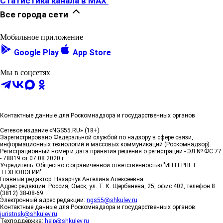
Статистика канала в MAX
Все города сети
Мобильное приложение
Google Play
App Store
Мы в соцсетях
Контактные данные для Роскомнадзора и государственных органов
Сетевое издание «NGS55.RU» (18+)
Зарегистрировано Федеральной службой по надзору в сфере связи,
информационных технологий и массовых коммуникаций (Роскомнадзор).
Регистрационный номер и дата принятия решения о регистрации - ЭЛ № ФС 77
- 78819 от 07.08.2020 г.
Учредитель: Общество с ограниченной ответственностью "ИНТЕРНЕТ
ТЕХНОЛОГИИ"
Главный редактор: Назарчук Ангелина Алексеевна
Адрес редакции: Россия, Омск, ул. Т. К. Щербанева, 25, офис 402, телефон 8
(3812) 38-08-69
Электронный адрес редакции:
ngs55@shkulev.ru
Контактные данные для Роскомнадзора и государственных органов:
juristnsk@shkulev.ru
Техподдержка:
help@shkulev.ru