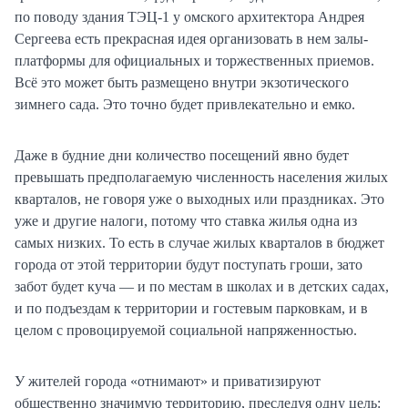
по поводу здания ТЭЦ-1 у омского архитектора Андрея
Сергеева есть прекрасная идея организовать в нем залы-
платформы для официальных и торжественных приемов.
Всё это может быть размещено внутри экзотического
зимнего сада. Это точно будет привлекательно и емко.
Даже в будние дни количество посещений явно будет
превышать предполагаемую численность населения жилых
кварталов, не говоря уже о выходных или праздниках. Это
уже и другие налоги, потому что ставка жилья одна из
самых низких. То есть в случае жилых кварталов в бюджет
города от этой территории будут поступать гроши, зато
забот будет куча — и по местам в школах и в детских садах,
и по подъездам к территории и гостевым парковкам, и в
целом с провоцируемой социальной напряженностью.
У жителей города «отнимают» и приватизируют
общественно значимую территорию, преследуя одну цель: