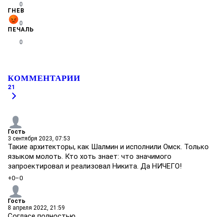
0
ГНЕВ
0
ПЕЧАЛЬ
0
КОММЕНТАРИИ
21
Гость
3 сентября 2023, 07:53
Такие архитекторы, как Шалмин и исполнили Омск. Только
языком молоть. Кто хоть знает: что значимого
запроектировал и реализовал Никита. Да НИЧЕГО!
+0
–0
Гость
8 апреля 2022, 21:59
Согласе полностью.