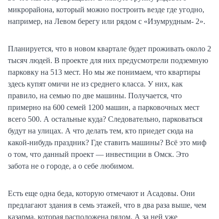
микрорайона, который можно построить везде где угодно,
например, на Левом берегу или рядом с «Изумрудным- 2».
Планируется, что в новом квартале будет проживать около 2
тысяч людей. В проекте для них предусмотрели подземную
парковку на 513 мест. Но мы же понимаем, что квартиры
здесь купят омичи не из среднего класса. У них, как
правило, на семью по две машины. Получается, что
примерно на 600 семей 1200 машин, а парковочных мест
всего 500. А остальные куда? Следовательно, парковаться
будут на улицах. А что делать тем, кто приедет сюда на
какой-нибудь праздник? Где ставить машины? Всё это миф
о том, что данный проект — инвестиции в Омск. Это
забота не о городе, а о себе любимом.
Есть еще одна беда, которую отмечают и Асадовы. Они
предлагают здания в семь этажей, что в два раза выше, чем
казарма, которая расположена рядом. А за ней уже