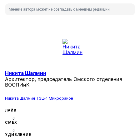
Мнение автора может не совпадать с мнением редакции
Никита Шалмин
Архитектор, председатель Омского отделения
ВООПИиК
Никита Шалмин
ТЭЦ-1
Микрорайон
ЛАЙК
0
СМЕХ
0
УДИВЛЕНИЕ