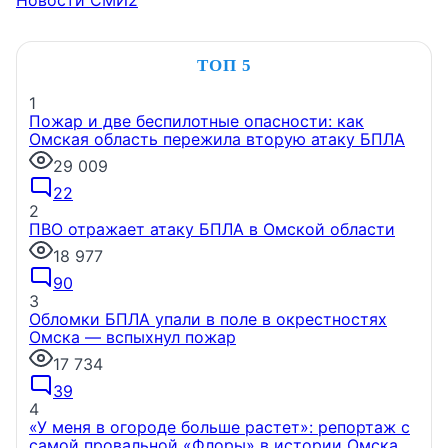
ТОП 5
1
Пожар и две беспилотные опасности: как
Омская область пережила вторую атаку БПЛА
29 009
22
2
ПВО отражает атаку БПЛА в Омской области
18 977
90
3
Обломки БПЛА упали в поле в окрестностях
Омска — вспыхнул пожар
17 734
39
4
«У меня в огороде больше растет»: репортаж с
самой провальной «Флоры» в истории Омска