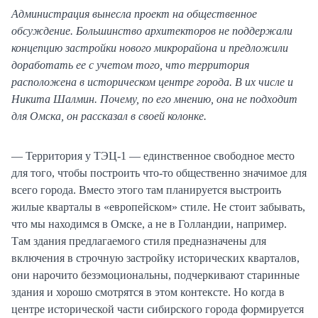
Администрация вынесла проект на общественное
обсуждение. Большинство архитекторов не поддержали
концепцию застройки нового микрорайона и предложили
доработать ее с учетом того, что территория
расположена в историческом центре города. В их числе и
Никита Шалмин. Почему, по его мнению, она не подходит
для Омска, он рассказал в своей колонке.
— Территория у ТЭЦ-1 — единственное свободное место
для того, чтобы построить что-то общественно значимое для
всего города. Вместо этого там планируется выстроить
жилые кварталы в «европейском» стиле. Не стоит забывать,
что мы находимся в Омске, а не в Голландии, например.
Там здания предлагаемого стиля предназначены для
включения в строчную застройку исторических кварталов,
они нарочито безэмоциональны, подчеркивают старинные
здания и хорошо смотрятся в этом контексте. Но когда в
центре исторической части сибирского города формируется