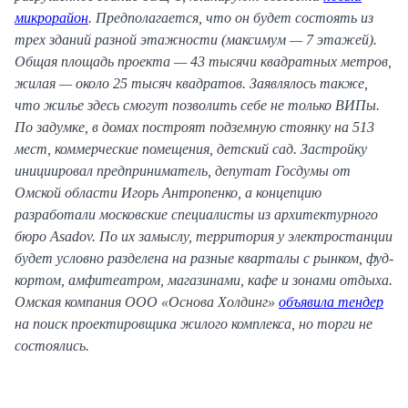
микрорайон
. Предполагается, что он будет состоять из
трех зданий
разной этажности (максимум — 7 этажей).
Общая площадь проекта — 43 тысячи квадратных метров,
жилая — около 25 тысяч квадратов. Заявлялось также,
что жилье здесь смогут позволить себе не только ВИПы.
По задумке, в домах построят подземную стоянку на 513
мест, коммерческие помещения, детский сад. Застройку
инициировал предприниматель, депутат Госдумы от
Омской области Игорь Антропенко, а концепцию
разработали московские специалисты из архитектурного
бюро Asadov. По их замыслу, территория у электростанции
будет условно разделена на разные кварталы с рынком, фуд-
кортом, амфитеатром, магазинами, кафе и зонами отдыха.
Омская компания ООО «Основа Холдинг»
объявила тендер
на поиск проектировщика жилого комплекса, но торги не
состоялись.