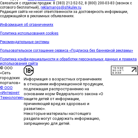
Связаться с отделом продаж: 8 (383) 212-52-52, 8 (800) 200-03-83 (звонок с
сотового бесплатный),
reklamangs@shkulev.ru
Редакция сайта не несет ответственности за достоверность информации,
содержащейся в рекламных объявлениях.
Информация об ограничениях
Политика использования cookies
Рекомендательные системы
Пользовательское соглашение сервиса «Подписка без баннерной рекламы»
Политика конфиденциальности и обработки персональных данных и правила
использования сайта
© ООО
«Сеть
городских
Информация о возрастных ограничениях
порталов»
в отношении информационной продукции,
© ООО
подлежащая распространению на
«Интернет
основании норм Федерального закона «О
Технологии»
защите детей от информации,
причиняющей вред их здоровью и
развитию».
Некоторые материалы настоящего
раздела могут содержать информацию,
запрещенную для детей.