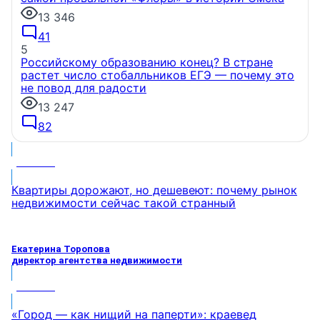
13 346
41
5
Российскому образованию конец? В стране
растет число стобалльников ЕГЭ — почему это
не повод для радости
13 247
82
МНЕНИЕ
Квартиры дорожают, но дешевеют: почему рынок
недвижимости сейчас такой странный
Екатерина Торопова
директор агентства недвижимости
МНЕНИЕ
«Город — как нищий на паперти»: краевед