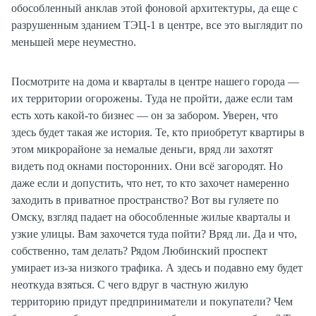
обособленный анклав этой фоновой архитектуры, да еще с
разрушенным зданием ТЭЦ-1 в центре, все это выглядит по
меньшей мере неуместно.
Посмотрите на дома и кварталы в центре нашего города —
их территории огорожены. Туда не пройти, даже если там
есть хоть какой-то бизнес — он за забором. Уверен, что
здесь будет такая же история. Те, кто приобретут квартиры в
этом микрорайоне за немалые деньги, вряд ли захотят
видеть под окнами посторонних. Они всё загородят. Но
даже если и допустить, что нет, то кто захочет намеренно
заходить в приватное пространство? Вот вы гуляете по
Омску, взгляд падает на обособленные жилые кварталы и
узкие улицы. Вам захочется туда пойти? Вряд ли. Да и что,
собственно, там делать? Рядом Любинский проспект
умирает из-за низкого трафика. А здесь и подавно ему будет
неоткуда взяться. С чего вдруг в частную жилую
территорию придут предприниматели и покупатели? Чем