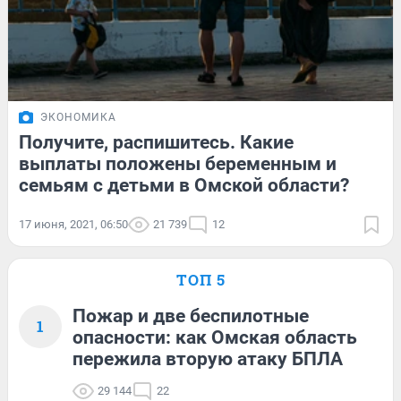
ЭКОНОМИКА
Получите, распишитесь. Какие
выплаты положены беременным и
семьям с детьми в Омской области?
17 июня, 2021, 06:50
21 739
12
ТОП 5
Пожар и две беспилотные
1
опасности: как Омская область
пережила вторую атаку БПЛА
29 144
22