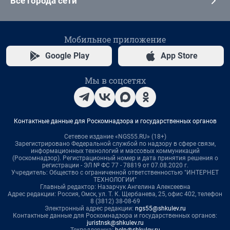
Все города сети
Мобильное приложение
Google Play
App Store
Мы в соцсетях
Контактные данные для Роскомнадзора и государственных органов
Сетевое издание «NGS55.RU» (18+)
Зарегистрировано Федеральной службой по надзору в сфере связи,
информационных технологий и массовых коммуникаций
(Роскомнадзор). Регистрационный номер и дата принятия решения о
регистрации - ЭЛ № ФС 77 - 78819 от 07.08.2020 г.
Учредитель: Общество с ограниченной ответственностью "ИНТЕРНЕТ
ТЕХНОЛОГИИ"
Главный редактор: Назарчук Ангелина Алексеевна
Адрес редакции: Россия, Омск, ул. Т. К. Щербанева, 25, офис 402, телефон
8 (3812) 38-08-69
Электронный адрес редакции:
ngs55@shkulev.ru
Контактные данные для Роскомнадзора и государственных органов:
juristnsk@shkulev.ru