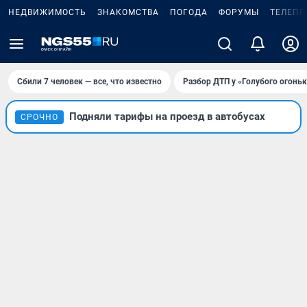
НЕДВИЖИМОСТЬ
ЗНАКОМСТВА
ПОГОДА
ФОРУМЫ
ТЕЛЕПР
Сбили 7 человек — все, что известно
Разбор ДТП у «Голубого огоньк
Подняли тарифы на проезд в автобусах
СРОЧНО