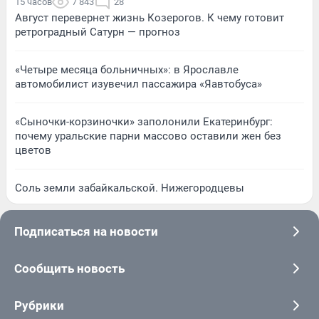
15 часов
7 843
28
Август перевернет жизнь Козерогов. К чему готовит
ретроградный Сатурн — прогноз
«Четыре месяца больничных»: в Ярославле
автомобилист изувечил пассажира «Яавтобуса»
«Сыночки-корзиночки» заполонили Екатеринбург:
почему уральские парни массово оставили жен без
цветов
Соль земли забайкальской. Нижегородцевы
Подписаться на новости
Сообщить новость
Рубрики