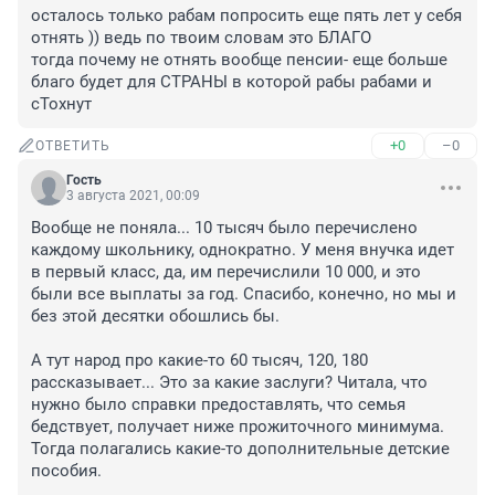
осталось только рабам попросить еще пять лет у себя 
отнять )) ведь по твоим словам это БЛАГО

тогда почему не отнять вообще пенсии- еще больше 
благо будет для СТРАНЫ в которой рабы рабами и 
сТохнут
+0
–0
ОТВЕТИТЬ
Гость
3 августа 2021, 00:09
Вообще не поняла... 10 тысяч было перечислено 
каждому школьнику, однократно. У меня внучка идет 
в первый класс, да, им перечислили 10 000, и это 
были все выплаты за год. Спасибо, конечно, но мы и 
без этой десятки обошлись бы.

А тут народ про какие-то 60 тысяч, 120, 180 
рассказывает... Это за какие заслуги? Читала, что 
нужно было справки предоставлять, что семья 
бедствует, получает ниже прожиточного минимума. 
Тогда полагались какие-то дополнительные детские 
пособия.
