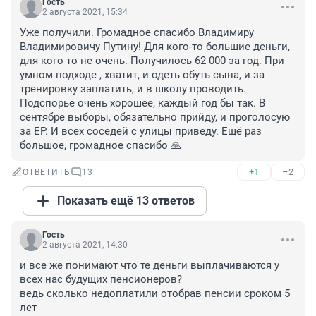
Гость
2 августа 2021, 15:34
Уже получили. Громадное спасибо Владимиру 
Владимировичу Путину! Для кого-то большие деньги, 
для кого то не очень. Получилось 62 000 за год. При 
умном подходе , хватит, и одеть обуть сына, и за 
тренировку заплатить, и в школу проводить. 
Подспорье очень хорошее, каждый год бы так. В 
сентябре выборы, обязательно прийду, и проголосую 
за ЕР. И всех соседей с улицы приведу. Ещё раз 
большое, громадное спасибо 🙏
+1
–2
ОТВЕТИТЬ
13
Показать ещё 13 ответов
Гость
2 августа 2021, 14:30
и все же понимают что те деньги выплачиваются у 
всех нас будущих пенсионеров?

ведь сколько недоплатили отобрав пенсии сроком 5 
лет
