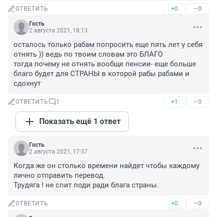
+0
–0
ОТВЕТИТЬ
Гость
2 августа 2021, 18:13
осталось только рабам попросить еще пять лет у себя 
отнять )) ведь по твоим словам это БЛАГО

тогда почему не отнять вообще пенсии- еще больше 
благо будет для СТРАНЫ в которой рабы рабами и 
сдохнут
+1
–0
ОТВЕТИТЬ
1
Показать ещё 1 ответ
Гость
2 августа 2021, 17:57
Когда же он столько времени найдет чтобы каждому 
лично отправить перевод.

Трудяга ! не спит поди ради блага страны.
+0
–0
ОТВЕТИТЬ