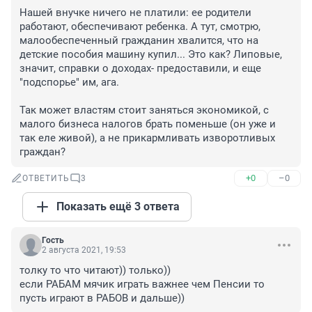
Нашей внучке ничего не платили: ее родители 
работают, обеспечивают ребенка. А тут, смотрю, 
малообеспеченный гражданин хвалится, что на 
детские пособия машину купил... Это как? Липовые, 
значит, справки о доходах- предоставили, и еще 
"подспорье" им, ага.

Так может властям стоит заняться экономикой, с 
малого бизнеса налогов брать поменьше (он уже и 
так еле живой), а не прикармливать изворотливых 
граждан?
+0
–0
ОТВЕТИТЬ
3
Показать ещё 3 ответа
Гость
2 августа 2021, 19:53
толку то что читают)) только))

если РАБАМ мячик играть важнее чем Пенсии то 
пусть играют в РАБОВ и дальше))