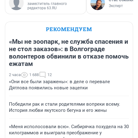
заместитель главного
Эксперт
редактора 63.RU
РЕКОМЕНДУЕМ
«Мы не зоопарк, не служба спасения и
не стол заказов»: в Волгограде
волонтеров обвинили в отказе помочь
ежатам
2 часа
1 688
12
«Они все были заражены»: в деле о перевале
Дятлова появились новые зацепки
Победили рак и стали родителями вопреки всему.
История любви якутского бегуна и его жены
«Меня исполосовали всю». Сибирячка похудела на 30
килограммов и выиграла преображение у