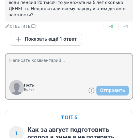
если пенсия 20 тысяч то умножьте на 5 лет сколько 
ДЕНЕГ то Недоплатили всему народу и этим детям в 
частности?
+0
–1
ОТВЕТИТЬ
1
Показать ещё 1 ответ
Гость
Войти
Отправить
ТОП 5
Как за август подготовить
1
огород к зиме и не потерять