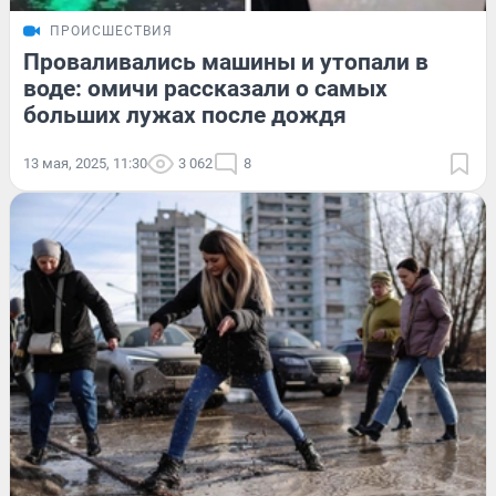
ПРОИСШЕСТВИЯ
Проваливались машины и утопали в
воде: омичи рассказали о самых
больших лужах после дождя
13 мая, 2025, 11:30
3 062
8