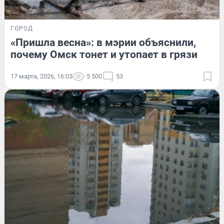
ГОРОД
«Пришла весна»: в мэрии объяснили,
почему Омск тонет и утопает в грязи
17 марта, 2026, 16:03
5 500
53