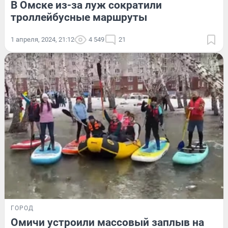
В Омске из-за луж сократили
троллейбусные маршруты
1 апреля, 2024, 21:12
4 549
21
ГОРОД
Омичи устроили массовый заплыв на