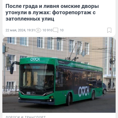
После града и ливня омские дворы
утонули в лужах: фоторепортаж с
затопленных улиц
22 мая, 2024, 19:31
10 910
10
ДОРОГИ И ТРАНСПОРТ