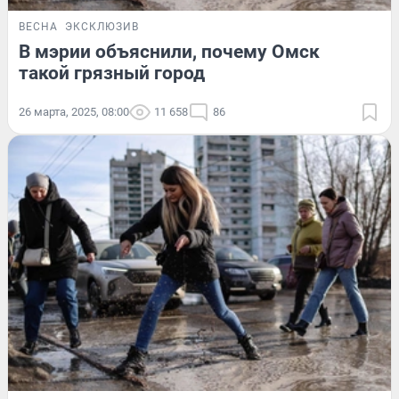
ВЕСНА
ЭКСКЛЮЗИВ
В мэрии объяснили, почему Омск
такой грязный город
26 марта, 2025, 08:00
11 658
86