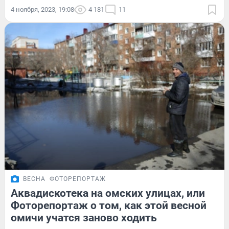
4 ноября, 2023, 19:08
4 181
11
ВЕСНА
ФОТОРЕПОРТАЖ
Аквадискотека на омских улицах, или
Фоторепортаж о том, как этой весной
омичи учатся заново ходить