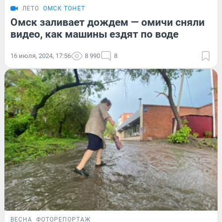
ЛЕТО
ОМСК ТОНЕТ
Омск заливает дождем — омичи сняли
видео, как машины ездят по воде
16 июля, 2024, 17:56
8 990
8
ВЕСНА
ФОТОРЕПОРТАЖ