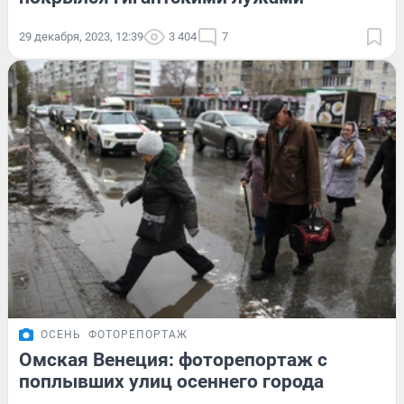
29 декабря, 2023, 12:39
3 404
7
ОСЕНЬ
ФОТОРЕПОРТАЖ
Омская Венеция: фоторепортаж с
поплывших улиц осеннего города