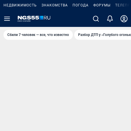
НЕДВИЖИМОСТЬ
ЗНАКОМСТВА
ПОГОДА
ФОРУМЫ
ТЕЛЕПР
Сбили 7 человек — все, что известно
Разбор ДТП у «Голубого огоньк