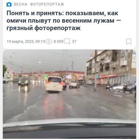
ВЕСНА
ФОТОРЕПОРТАЖ
Понять и принять: показываем, как
омичи плывут по весенним лужам —
грязный фоторепортаж
19 марта, 2025, 09:15
8 059
37