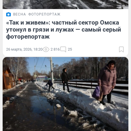
ВЕСНА
ФОТОРЕПОРТАЖ
«Так и живем»: частный сектор Омска
утонул в грязи и лужах — самый серый
фоторепортаж
26 марта, 2026, 18:20
2 816
25