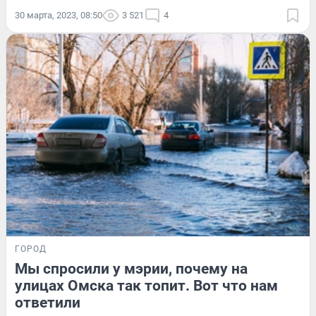
30 марта, 2023, 08:50
3 521
4
ГОРОД
Мы спросили у мэрии, почему на
улицах Омска так топит. Вот что нам
ответили