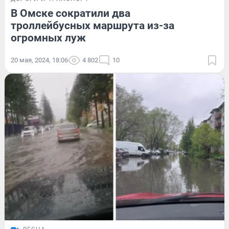
В Омске сократили два
троллейбусных маршрута из-за
огромных луж
20 мая, 2024, 18:06
4 802
10