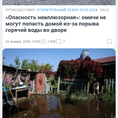
ПРОИСШЕСТВИЯ
ОТОПИТЕЛЬНЫЙ СЕЗОН 2025-2026
ЭКСКЛЮЗ
«Опасность неиллюзорная»: омичи не
могут попасть домой из-за порыва
горячей воды во дворе
26 января, 2026, 14:06
2 859
7