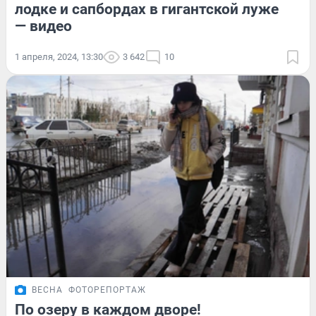
лодке и сапбордах в гигантской луже
— видео
1 апреля, 2024, 13:30
3 642
10
ВЕСНА
ФОТОРЕПОРТАЖ
По озеру в каждом дворе!