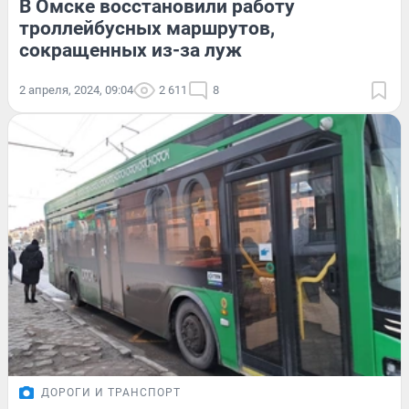
В Омске восстановили работу
троллейбусных маршрутов,
сокращенных из-за луж
2 апреля, 2024, 09:04
2 611
8
ДОРОГИ И ТРАНСПОРТ