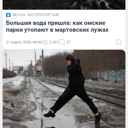
ВЕСНА
ФОТОРЕПОРТАЖ
Большая вода пришла: как омские
парки утопают в мартовских лужах
21 марта, 2026, 08:00
2 351
27