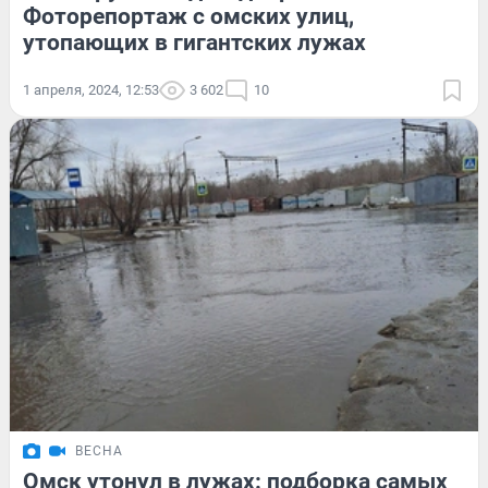
Фоторепортаж с омских улиц,
утопающих в гигантских лужах
1 апреля, 2024, 12:53
3 602
10
ВЕСНА
Омск утонул в лужах: подборка самых