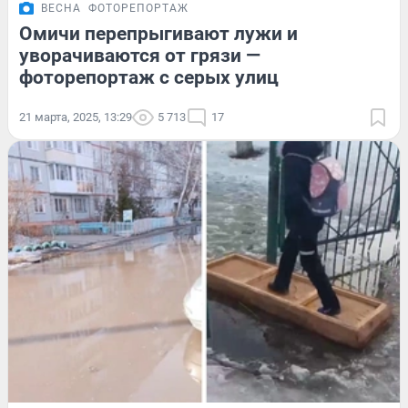
ВЕСНА
ФОТОРЕПОРТАЖ
Омичи перепрыгивают лужи и
уворачиваются от грязи —
фоторепортаж с серых улиц
21 марта, 2025, 13:29
5 713
17