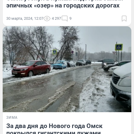
эпичных «озер» на городских дорогах
30 марта, 2024, 12:07
4 297
9
ЗИМА
За два дня до Нового года Омск
покрылся гигантскими лужами