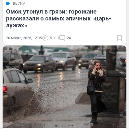
ВЕСНА
Омск утонул в грязи: горожане
рассказали о самых эпичных «царь-
лужах»
20 марта, 2025, 12:05
5 313
24