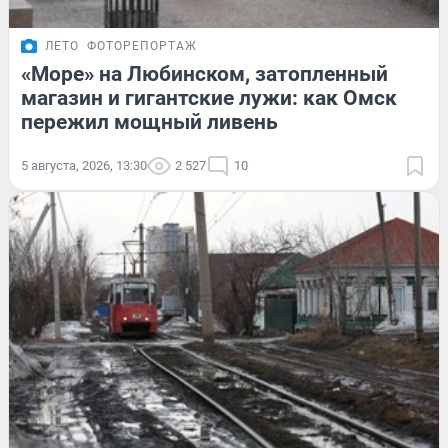
ЛЕТО
ФОТОРЕПОРТАЖ
«Море» на Любинском, затопленный
магазин и гигантские лужи: как Омск
пережил мощный ливень
5 августа, 2026, 13:30
2 527
10