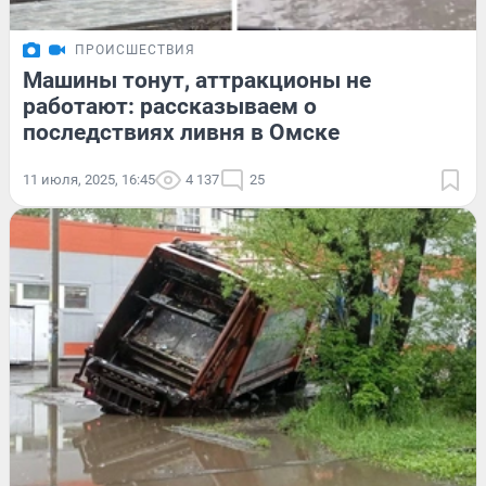
ПРОИСШЕСТВИЯ
Машины тонут, аттракционы не
работают: рассказываем о
последствиях ливня в Омске
11 июля, 2025, 16:45
4 137
25