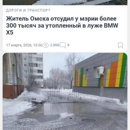
ДОРОГИ И ТРАНСПОРТ
Житель Омска отсудил у мэрии более
300 тысяч за утопленный в луже BMW
X5
17 марта, 2026, 13:56
2 899
9