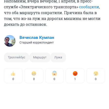
Напомним, вчера вечером, 1 апреля, в пресс-
службе «Электрического транспорта»
сообщили
,
что оба маршрута сократили. Причина была в
том, что из-за луж на дорогах машины не могли
доехать до остановок.
Вячеслав Кумпан
Старший корреспондент
Троллейбус
Маршрут
Лужа
0
0
0
1
0