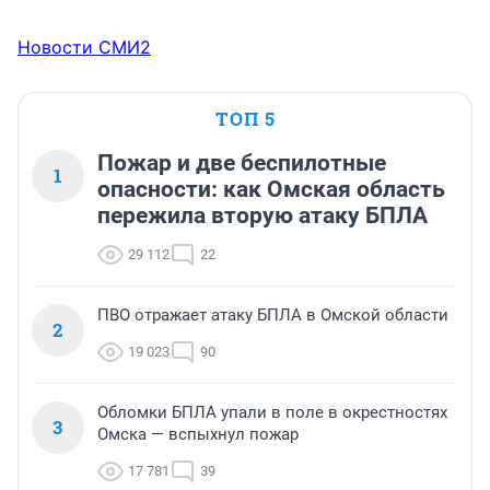
Новости СМИ2
ТОП 5
Пожар и две беспилотные
1
опасности: как Омская область
пережила вторую атаку БПЛА
29 112
22
ПВО отражает атаку БПЛА в Омской области
2
19 023
90
Обломки БПЛА упали в поле в окрестностях
3
Омска — вспыхнул пожар
17 781
39