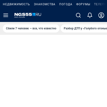
НЕДВИЖИМОСТЬ
ЗНАКОМСТВА
ПОГОДА
ФОРУМЫ
ТЕЛЕПР
Сбили 7 человек — все, что известно
Разбор ДТП у «Голубого огоньк