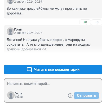
2 апреля 2024, 20:39
Во как- уже троллейбусы не могут проплыть по 
дорогам.....
+0
–0
Гость
2 апреля 2024, 20:22
Логично! Не лужи убрать с дорог , а маршруты 
сократить . А те кто дальше живет они на лодках 
должны добираться ??!
+0
–0
Читать все комментарии
Гость
Отправить
Войти