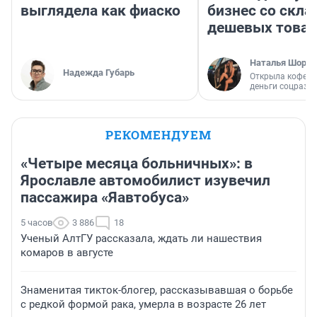
выглядела как фиаско
бизнес со скл
дешевых това
Наталья Шорох
Надежда Губарь
Открыла кофейн
деньги соцразв
РЕКОМЕНДУЕМ
«Четыре месяца больничных»: в
Ярославле автомобилист изувечил
пассажира «Яавтобуса»
5 часов
3 886
18
Ученый АлтГУ рассказала, ждать ли нашествия
комаров в августе
Знаменитая тикток-блогер, рассказывавшая о борьбе
с редкой формой рака, умерла в возрасте 26 лет