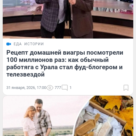
ЕДА
ИСТОРИИ
Рецепт домашней виагры посмотрели
100 миллионов раз: как обычный
работяга с Урала стал фуд-блогером и
телезвездой
31 января, 2026, 17:00
777
1