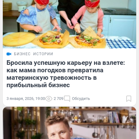
БИЗНЕС
ИСТОРИИ
Бросила успешную карьеру на взлете:
как мама погодков превратила
материнскую тревожность в
прибыльный бизнес
3 января, 2026, 19:00
2 709
Обсудить