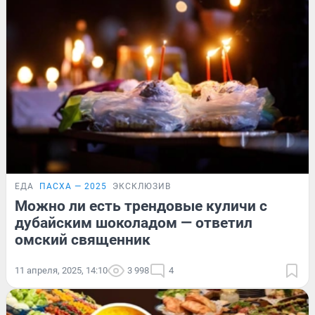
ЕДА
ПАСХА — 2025
ЭКСКЛЮЗИВ
Можно ли есть трендовые куличи с
дубайским шоколадом — ответил
омский священник
11 апреля, 2025, 14:10
3 998
4