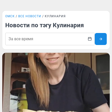
ОМСК
ВСЕ НОВОСТИ
КУЛИНАРИЯ
Новости по тэгу Кулинария