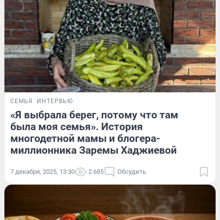
СЕМЬЯ
ИНТЕРВЬЮ
«Я выбрала берег, потому что там
была моя семья». История
многодетной мамы и блогера-
миллионника Заремы Хаджиевой
7 декабря, 2025, 13:30
2 685
Обсудить