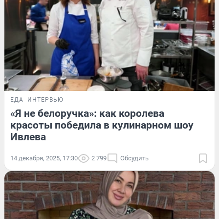
ЕДА
ИНТЕРВЬЮ
«Я не белоручка»: как королева
красоты победила в кулинарном шоу
Ивлева
14 декабря, 2025, 17:30
2 799
Обсудить