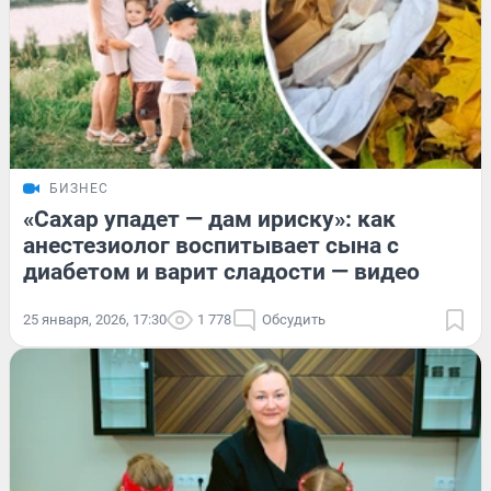
БИЗНЕС
«Сахар упадет — дам ириску»: как
анестезиолог воспитывает сына с
диабетом и варит сладости — видео
25 января, 2026, 17:30
1 778
Обсудить