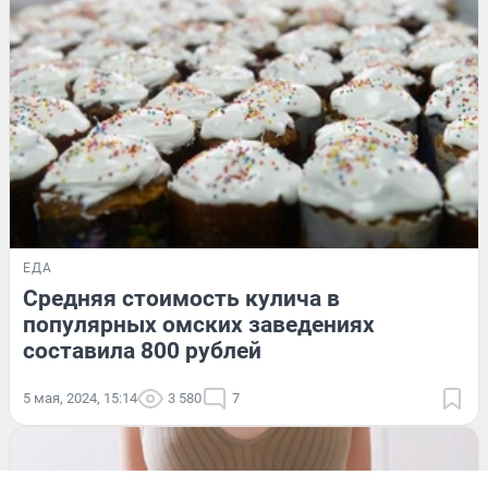
ЕДА
Средняя стоимость кулича в
популярных омских заведениях
составила 800 рублей
5 мая, 2024, 15:14
3 580
7