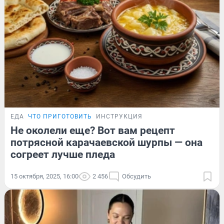
ЕДА
ЧТО ПРИГОТОВИТЬ
ИНСТРУКЦИЯ
Не околели еще? Вот вам рецепт
потрясной карачаевской шурпы — она
согреет лучше пледа
15 октября, 2025, 16:00
2 456
Обсудить