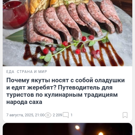
ЕДА
СТРАНА И МИР
Почему якуты носят с собой оладушки
и едят жеребят? Путеводитель для
туристов по кулинарным традициям
народа саха
7 августа, 2025, 21:00
2 209
1