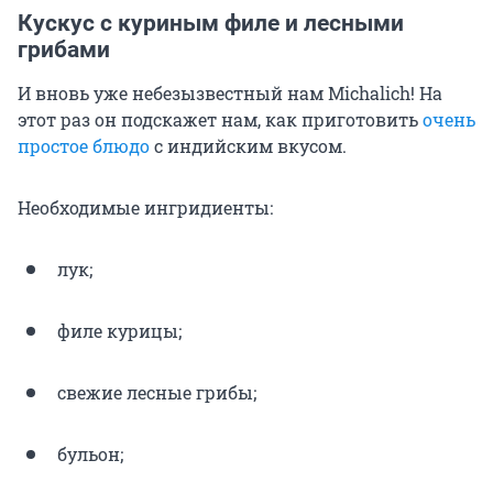
Кускус с куриным филе и лесными
грибами
И вновь уже небезызвестный нам Michalich! На
этот раз он подскажет нам, как приготовить
очень
простое блюдо
с индийским вкусом.
Необходимые ингридиенты:
лук;
филе курицы;
свежие лесные грибы;
бульон;