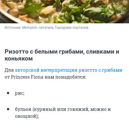
Источник: 
Michalich, читатель Городских порталов
Ризотто с белыми грибами, сливками и
коньяком
Для
авторской интерпретации ризотто с грибами
от Princess Fiona нам понадобятся:
рис;
бульон (куриный или говяжий, можно и
овощной);