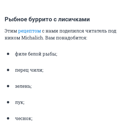
Рыбное буррито с лисичками
Этим
рецептом
с нами поделился читатель под
ником Michalich. Вам понадобится:
филе белой рыбы;
перец чили;
зелень;
лук;
чеснок;