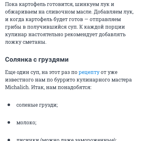
Пока картофель готовится, шинкуем лук и
обжариваем на сливочном масле. Добавляем лук,
и когда картофель будет готов — отправляем
грибы в получившийся суп. К каждой порции
кулинар настоятельно рекомендует добавлять
ложку сметаны.
Солянка с груздями
Еще один суп, на этот раз по
рецепту
от уже
известного нам по буррито кулинарного мастера
Michalich. Итак, нам понадобятся:
соленые грузди;
молоко;
лисички (можно даже замороженные);