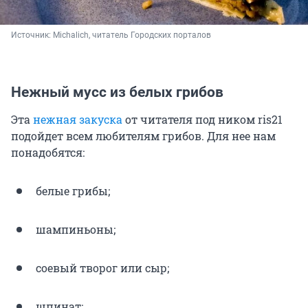
Источник: 
Michalich, читатель Городских порталов
Нежный мусс из белых грибов
Эта
нежная закуска
от читателя под ником ris21
подойдет всем любителям грибов. Для нее нам
понадобятся:
белые грибы;
шампиньоны;
соевый творог или сыр;
шпинат;