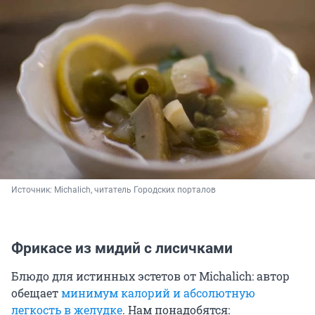
Источник: 
Michalich, читатель Городских порталов
Фрикасе из мидий с лисичками
Блюдо для истинных эстетов от Michalich: автор
обещает
минимум калорий и абсолютную
легкость в желудке
. Нам понадобятся: