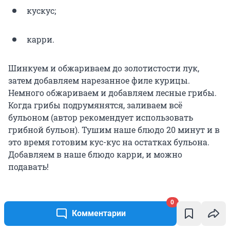
кускус;
карри.
Шинкуем и обжариваем до золотистости лук,
затем добавляем нарезанное филе курицы.
Немного обжариваем и добавляем лесные грибы.
Когда грибы подрумянятся, заливаем всё
бульоном (автор рекомендует использовать
грибной бульон). Тушим наше блюдо 20 минут и в
это время готовим кус-кус на остатках бульона.
Добавляем в наше блюдо карри, и можно
подавать!
0
Комментарии