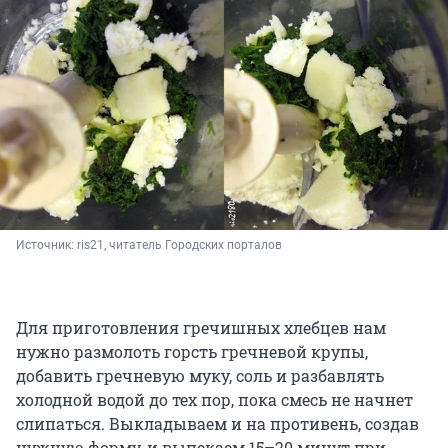
Источник: 
ris21, читатель Городских порталов
Для приготовления гречишных хлебцев нам
нужно размолоть горсть гречневой крупы,
добавить гречневую муку, соль и разбавлять
холодной водой до тех пор, пока смесь не начнет
слипаться. Выкладываем и на противень, создав
нужную форму, и выпекаем 15–20 минут при