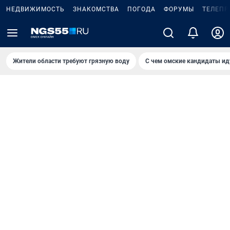
НЕДВИЖИМОСТЬ
ЗНАКОМСТВА
ПОГОДА
ФОРУМЫ
ТЕЛЕПР
Жители области требуют грязную воду
С чем омские кандидаты ид