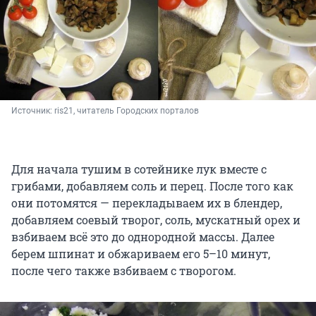
Источник: 
ris21, читатель Городских порталов
Для начала тушим в сотейнике лук вместе с
грибами, добавляем соль и перец. После того как
они потомятся — перекладываем их в блендер,
добавляем соевый творог, соль, мускатный орех и
взбиваем всё это до однородной массы. Далее
берем шпинат и обжариваем его 5–10 минут,
после чего также взбиваем с творогом.