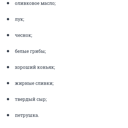
оливковое масло;
лук;
чеснок;
белые грибы;
хороший коньяк;
жирные сливки;
твердый сыр;
петрушка.