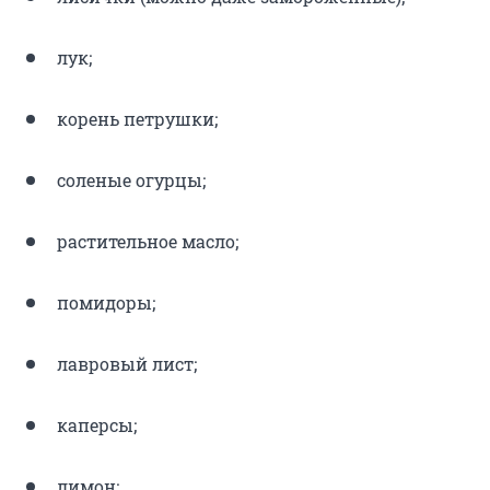
лук;
корень петрушки;
соленые огурцы;
растительное масло;
помидоры;
лавровый лист;
каперсы;
лимон;