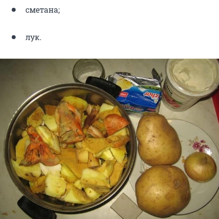
сметана;
лук.