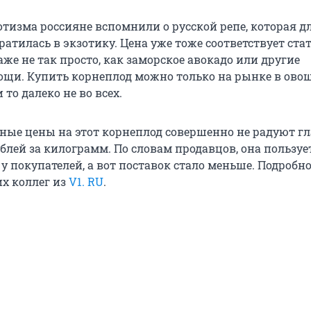
отизма россияне вспомнили о русской репе, которая д
атилась в экзотику. Цена уже тоже соответствует стату
аже не так просто, как заморское авокадо или другие
щи. Купить корнеплод можно только на рынке в ов
 то далеко не во всех.
ные цены на этот корнеплод совершенно не радуют гл
блей за килограмм. По словам продавцов, она пользуе
 покупателей, а вот поставок стало меньше. Подробно
х коллег из
V1. RU
.