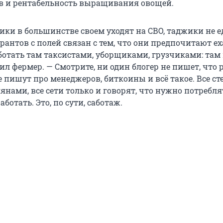
в и рентабельность выращивания овощей.
ики в большинстве своем уходят на СВО, таджики не е
рантов с полей связан с тем, что они предпочитают ех
ботать там таксистами, уборщиками, грузчиками: там
ил фермер. — Смотрите, ни один блогер не пишет, что 
се пишут про менеджеров, биткоины и всё такое. Все с
янами, все сети только и говорят, что нужно потребля
ботать. Это, по сути, саботаж.