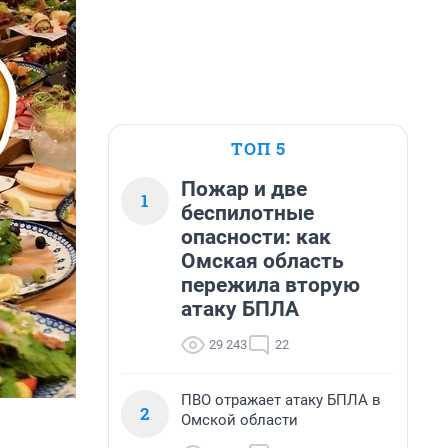
ТОП 5
Пожар и две
1
беспилотные
опасности: как
Омская область
пережила вторую
атаку БПЛА
29 243
22
ПВО отражает атаку БПЛА в
2
Омской области