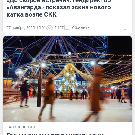
«Авангарда» показал эскиз нового
катка возле СКК
27 ноября, 2025, 15:01
6 427
Обсудить
РАЗВЛЕЧЕНИЯ