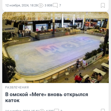
12 ноября, 2024, 18:28
3 808
7
РАЗВЛЕЧЕНИЯ
В омской «Меге» вновь открылся
каток