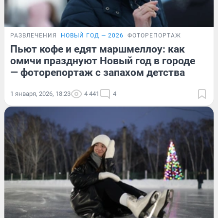
РАЗВЛЕЧЕНИЯ
НОВЫЙ ГОД — 2026
ФОТОРЕПОРТАЖ
Пьют кофе и едят маршмеллоу: как
омичи празднуют Новый год в городе
— фоторепортаж с запахом детства
1 января, 2026, 18:23
4 441
4