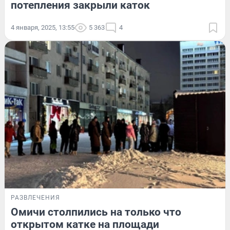
потепления закрыли каток
4 января, 2025, 13:55
5 363
4
РАЗВЛЕЧЕНИЯ
Омичи столпились на только что
открытом катке на площади