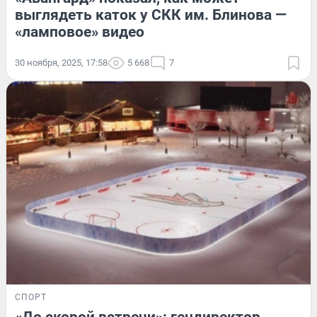
выглядеть каток у СКК им. Блинова —
«ламповое» видео
30 ноября, 2025, 17:58
5 668
7
СПОРТ
«До скорой встречи»: гендиректор