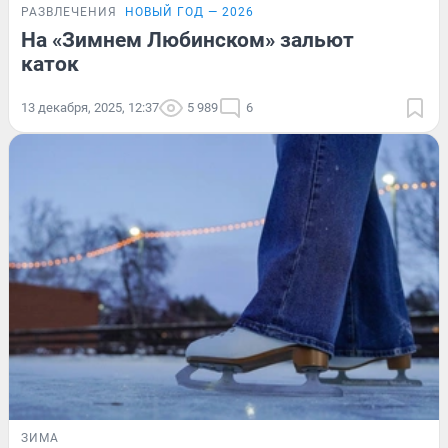
РАЗВЛЕЧЕНИЯ
НОВЫЙ ГОД — 2026
На «Зимнем Любинском» зальют
каток
13 декабря, 2025, 12:37
5 989
6
ЗИМА