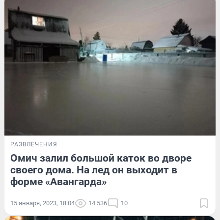
РАЗВЛЕЧЕНИЯ
Омич залил большой каток во дворе
своего дома. На лед он выходит в
форме «Авангарда»
15 января, 2023, 18:04
14 536
10