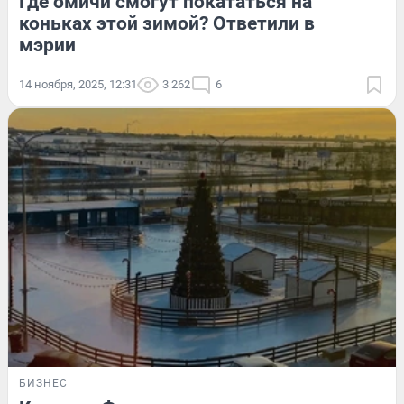
Где омичи смогут покататься на
коньках этой зимой? Ответили в
мэрии
14 ноября, 2025, 12:31
3 262
6
БИЗНЕС