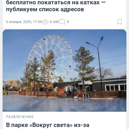
бесплатно покататься на катках —
публикуем список адресов
6 января, 2025, 17:54
6 448
8
РАЗВЛЕЧЕНИЯ
В парке «Вокруг света» из-за