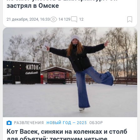
застрял в Омске
21 декабря, 2024, 16:33
14 129
12
РАЗВЛЕЧЕНИЯ
НОВЫЙ ГОД — 2025
ОБЗОР
Кот Васек, синяки на коленках и столб
для объятий: тестируем четыре