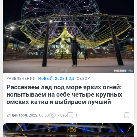
РАЗВЛЕЧЕНИЯ
НОВЫЙ, 2023 ГОД
ОБЗОР
Рассекаем лед под море ярких огней:
испытываем на себе четыре крупных
омских катка и выбираем лучший
24 декабря, 2022, 08:50
7 896
1