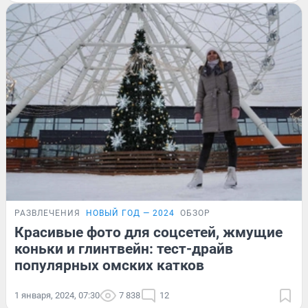
РАЗВЛЕЧЕНИЯ
НОВЫЙ ГОД — 2024
ОБЗОР
Красивые фото для соцсетей, жмущие
коньки и глинтвейн: тест-драйв
популярных омских катков
1 января, 2024, 07:30
7 838
12