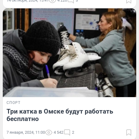
14 октября, 2024, 15:41
4 220
3
СПОРТ
Три катка в Омске будут работать
бесплатно
7 января, 2024, 11:00
4 542
2