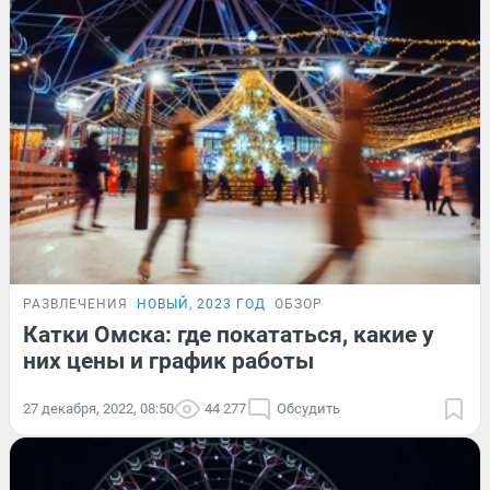
РАЗВЛЕЧЕНИЯ
НОВЫЙ, 2023 ГОД
ОБЗОР
Катки Омска: где покататься, какие у
них цены и график работы
27 декабря, 2022, 08:50
44 277
Обсудить