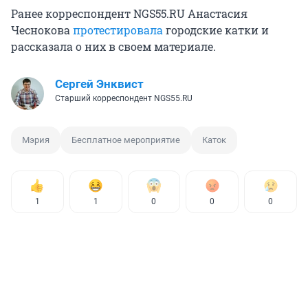
Ранее корреспондент NGS55.RU Анастасия
Чеснокова
протестировала
городские катки и
рассказала о них в своем материале.
Сергей Энквист
Старший корреспондент NGS55.RU
Мэрия
Бесплатное мероприятие
Каток
1
1
0
0
0