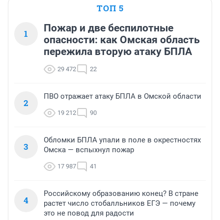
ТОП 5
Пожар и две беспилотные
1
опасности: как Омская область
пережила вторую атаку БПЛА
29 472
22
ПВО отражает атаку БПЛА в Омской области
2
19 212
90
Обломки БПЛА упали в поле в окрестностях
3
Омска — вспыхнул пожар
17 987
41
Российскому образованию конец? В стране
4
растет число стобалльников ЕГЭ — почему
это не повод для радости