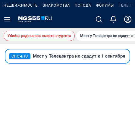
НЕДВИЖИМОСТЬ
ЗНАКОМСТВА
ПОГОДА
ФОРУМЫ
ТЕЛЕПР
Убийца радовалась смерти студента
Мост у Телецентра не сдадут к 
Мост у Телецентра не сдадут к 1 сентября
СРОЧНО