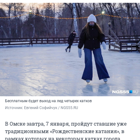
Бесплатным будет выход на лед четырех катков
Источник: 
Евгений Софийчук / NGS55.RU 
В Омске завтра, 7 января, пройдут ставшие уже
традиционными «Рождественские катания», в
рамках которых на некоторых катках города