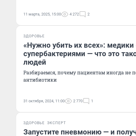
11 марта, 2025, 15:00
4 272
2
ЗДОРОВЬЕ
«Нужно убить их всех»: медики
супербактериями — что это тако
людей
Разбираемся, почему пациентам иногда не
антибиотики
31 октября, 2024, 11:00
2 770
1
ЗДОРОВЬЕ
ЭКСПЕРТ
Запустите пневмонию — и получ