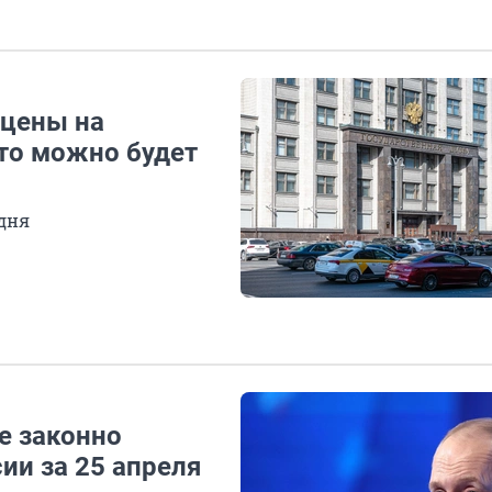
 цены на
-то можно будет
 дня
е законно
ии за 25 апреля