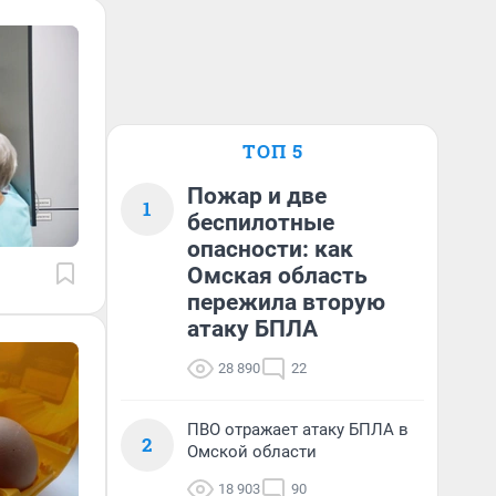
ТОП 5
Пожар и две
1
беспилотные
опасности: как
Омская область
пережила вторую
атаку БПЛА
28 890
22
ПВО отражает атаку БПЛА в
2
Омской области
18 903
90