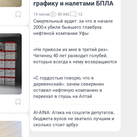
графику и налетами БПЛА
19 часов
85 842
12
Смертельный аудит: за что в начале
2000-х убили бывшего главбуха
нефтяной компании Уфы
«Не привози их мне в третий раз».
Читинец 40 лет разводит голубей,
которые всегда к нему возвращаются
«С гордостью говорю, что я
деревенский»: зачем северянин
оставил нефтяную компанию и
переехал в глушь на Алтай
AI-AINA: Атака на соцсети депутатов,
бюджета вузов не хватило лучшим и
сколько стоит арбуз