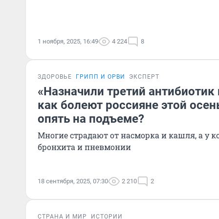
1 ноября, 2025, 16:49
4 224
8
ЗДОРОВЬЕ
ГРИПП И ОРВИ
ЭКСПЕРТ
«Назначили третий антибиотик 
как болеют россияне этой осен
опять на подъеме?
Многие страдают от насморка и кашля, а у ко
бронхита и пневмонии
18 сентября, 2025, 07:30
2 210
2
СТРАНА И МИР
ИСТОРИИ