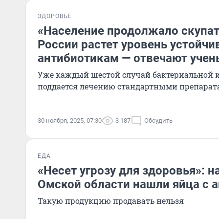
ЗДОРОВЬЕ
«Население продолжало скупат
России растет уровень устойчи
антибиотикам — отвечают учен
Уже каждый шестой случай бактериальной 
поддается лечению стандартными препара
30 ноября, 2025, 07:30
3 187
Обсудить
ЕДА
«Несет угрозу для здоровья»: 
Омской области нашли яйца с 
Такую продукцию продавать нельзя