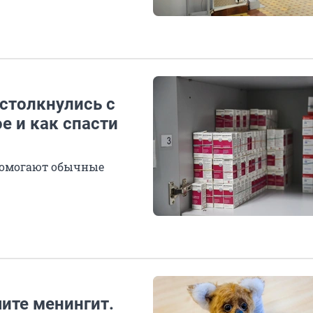
 столкнулись с
е и как спасти
 помогают обычные
ите менингит.