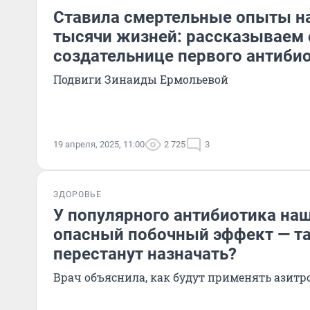
Ставила смертельные опыты на 
тысячи жизней: рассказываем 
создательнице первого антиби
Подвиги Зинаиды Ермольевой
19 апреля, 2025, 11:00
2 725
3
ЗДОРОВЬЕ
У популярного антибиотика на
опасный побочный эффект — т
перестанут назначать?
Врач объяснила, как будут применять азит