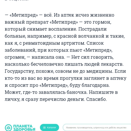
— «Метипред» — всё. Из аптек исчез жизненно
важный препарат «Метипред» — это гормон,
который снимает воспаление. Пострадали
больные, например, с красной волчанкой и такие,
как я, с ревматоидным артритом. Список
заболеваний, при которых пьют «Метипред»,
огромен, — написала она. — Нет сил говорить,
насколько бесчеловечно лишать людей лекарств.
Государству, похоже, совсем не до медицины. Если
кто-то из вас во время прогулки заглянет в аптеку
и спросит про «Метипред», буду благодарна.
Может, где-то завалялась баночка. Напишите в
личку, я сразу перечислю деньги. Спасибо.