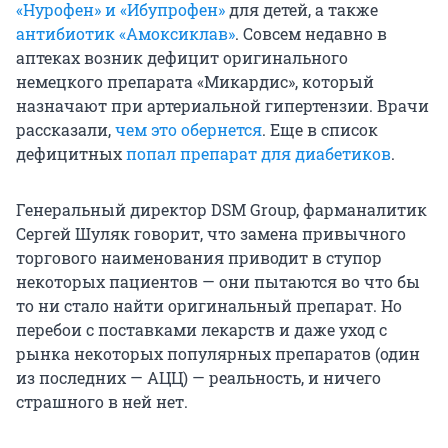
«Нурофен» и «Ибупрофен»
для детей, а также
антибиотик «Амоксиклав»
. Совсем недавно в
аптеках возник дефицит оригинального
немецкого препарата «Микардис», который
назначают при артериальной гипертензии. Врачи
рассказали,
чем это обернется
. Еще в список
дефицитных
попал препарат для диабетиков
.
Генеральный директор DSM Group, фарманалитик
Сергей Шуляк говорит, что замена привычного
торгового наименования приводит в ступор
некоторых пациентов — они пытаются во что бы
то ни стало найти оригинальный препарат. Но
перебои с поставками лекарств и даже уход с
рынка некоторых популярных препаратов (один
из последних — АЦЦ) — реальность, и ничего
страшного в ней нет.