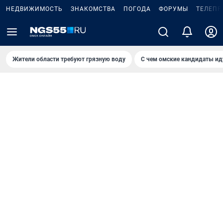
НЕДВИЖИМОСТЬ
ЗНАКОМСТВА
ПОГОДА
ФОРУМЫ
ТЕЛЕПР
Жители области требуют грязную воду
С чем омские кандидаты ид