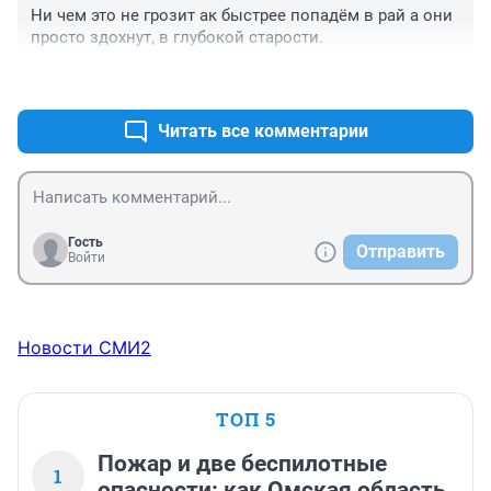
Ни чем это не грозит ак быстрее попадём в рай а они 
просто здохнут, в глубокой старости.
+0
–0
Читать все комментарии
Гость
Отправить
Войти
Новости СМИ2
ТОП 5
Пожар и две беспилотные
1
опасности: как Омская область