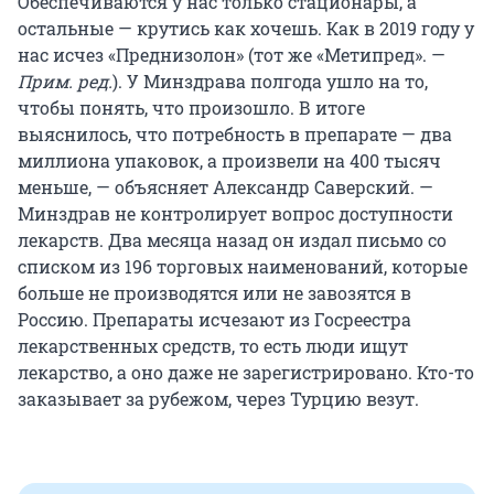
Обеспечиваются у нас только стационары, а
остальные — крутись как хочешь. Как в 2019 году у
нас исчез «Преднизолон» (тот же «Метипред». —
Прим. ред.
). У Минздрава полгода ушло на то,
чтобы понять, что произошло. В итоге
выяснилось, что потребность в препарате — два
миллиона упаковок, а произвели на 400 тысяч
меньше, — объясняет Александр Саверский. —
Минздрав не контролирует вопрос доступности
лекарств. Два месяца назад он издал письмо со
списком из 196 торговых наименований, которые
больше не производятся или не завозятся в
Россию. Препараты исчезают из Госреестра
лекарственных средств, то есть люди ищут
лекарство, а оно даже не зарегистрировано. Кто-то
заказывает за рубежом, через Турцию везут.