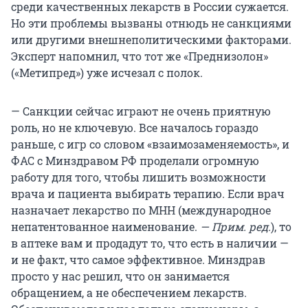
среди качественных лекарств в России сужается.
Но эти проблемы вызваны отнюдь не санкциями
или другими внешнеполитическими факторами.
Эксперт напомнил, что тот же «Преднизолон»
(«Метипред») уже исчезал с полок.
— Санкции сейчас играют не очень приятную
роль, но не ключевую. Все началось гораздо
раньше, с игр со словом «взаимозаменяемость», и
ФАС с Минздравом РФ проделали огромную
работу для того, чтобы лишить возможности
врача и пациента выбирать терапию. Если врач
назначает лекарство по МНН (международное
непатентованное наименование.
— Прим. ред.
), то
в аптеке вам и продадут то, что есть в наличии —
и не факт, что самое эффективное. Минздрав
просто у нас решил, что он занимается
обращением, а не обеспечением лекарств.