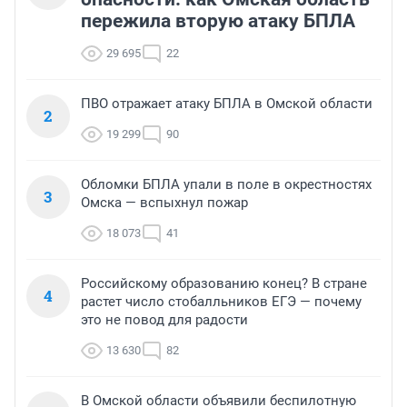
пережила вторую атаку БПЛА
29 695
22
ПВО отражает атаку БПЛА в Омской области
2
19 299
90
Обломки БПЛА упали в поле в окрестностях
3
Омска — вспыхнул пожар
18 073
41
Российскому образованию конец? В стране
4
растет число стобалльников ЕГЭ — почему
это не повод для радости
13 630
82
В Омской области объявили беспилотную