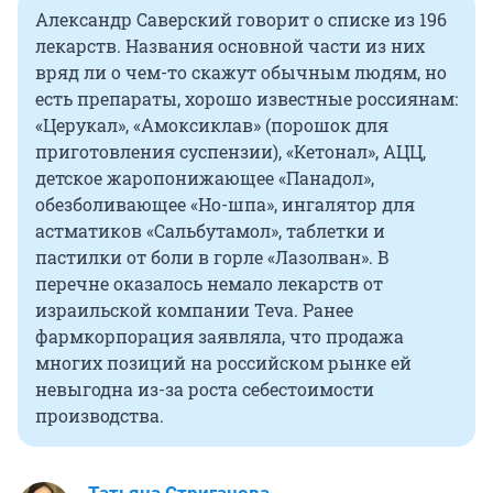
Александр Саверский говорит о списке из 196
лекарств. Названия основной части из них
вряд ли о чем-то скажут обычным людям, но
есть препараты, хорошо известные россиянам:
«Церукал», «Амоксиклав» (порошок для
приготовления суспензии), «Кетонал», АЦЦ,
детское жаропонижающее «Панадол»,
обезболивающее «Но-шпа», ингалятор для
астматиков «Сальбутамол», таблетки и
пастилки от боли в горле «Лазолван». В
перечне оказалось немало лекарств от
израильской компании Teva. Ранее
фармкорпорация заявляла, что продажа
многих позиций на российском рынке ей
невыгодна из-за роста себестоимости
производства.