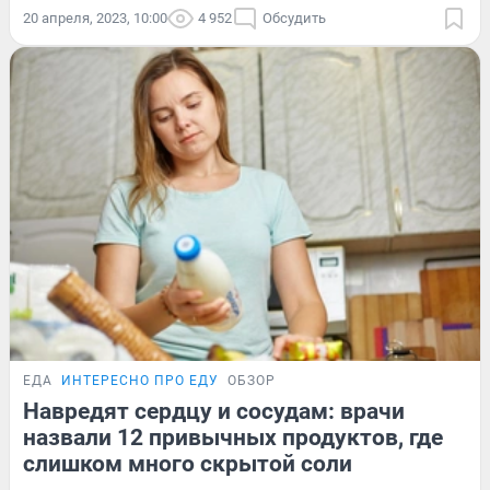
20 апреля, 2023, 10:00
4 952
Обсудить
ЕДА
ИНТЕРЕСНО ПРО ЕДУ
ОБЗОР
Навредят сердцу и сосудам: врачи
назвали 12 привычных продуктов, где
слишком много скрытой соли