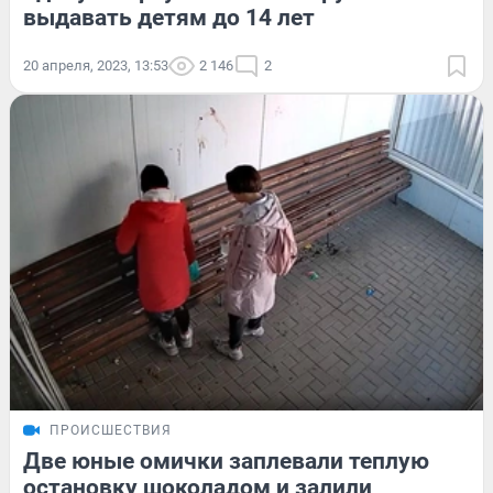
выдавать детям до 14 лет
20 апреля, 2023, 13:53
2 146
2
ПРОИСШЕСТВИЯ
Две юные омички заплевали теплую
остановку шоколадом и залили