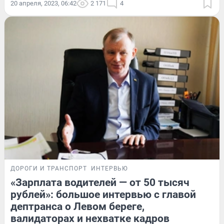
20 апреля, 2023, 06:42
2 171
4
ДОРОГИ И ТРАНСПОРТ
ИНТЕРВЬЮ
«Зарплата водителей — от 50 тысяч
рублей»: большое интервью с главой
дептранса о Левом береге,
валидаторах и нехватке кадров