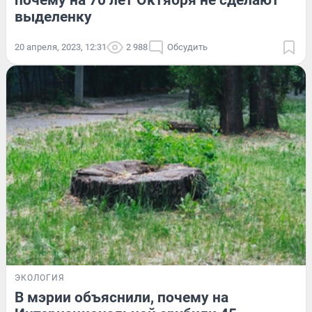
почему на 70 лет Октября не сделают
выделенку
20 апреля, 2023, 12:31
2 988
Обсудить
ЭКОЛОГИЯ
В мэрии объяснили, почему на