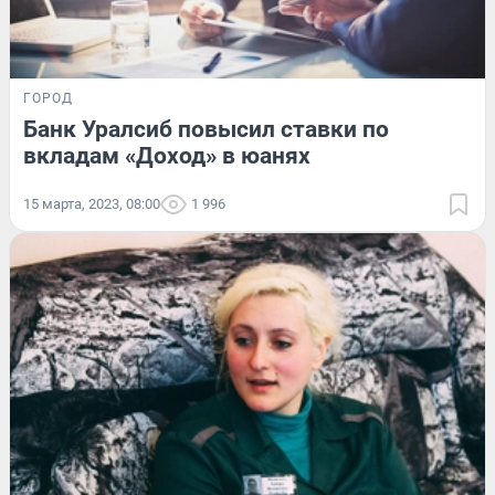
ГОРОД
Банк Уралсиб повысил ставки по
вкладам «Доход» в юанях
15 марта, 2023, 08:00
1 996