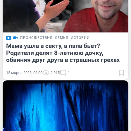
ПРОИСШЕСТВИЯ
СЕМЬЯ
ИСТОРИИ
Мама ушла в секту, а папа бьет?
Родители делят 8-летнюю дочку,
обвиняя друг друга в страшных грехах
15 марта, 2023, 09:00
2 915
1