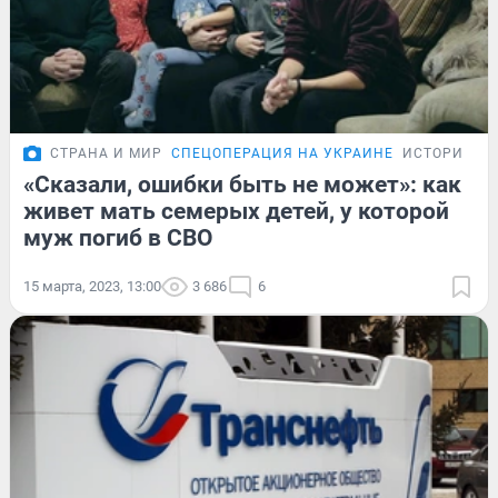
СТРАНА И МИР
СПЕЦОПЕРАЦИЯ НА УКРАИНЕ
ИСТОРИИ
«Сказали, ошибки быть не может»: как
живет мать семерых детей, у которой
муж погиб в СВО
15 марта, 2023, 13:00
3 686
6