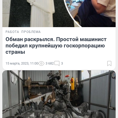
РАБОТА
ПРОБЛЕМА
Обман раскрылся. Простой машинист
победил крупнейшую госкорпорацию
страны
15 марта, 2023, 11:00
3 682
3