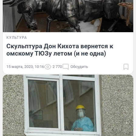
КУЛЬТУРА
Скульптура Дон Кихота вернется к
омскому ТЮЗу летом (и не одна)
15 марта, 2023, 10:16
2 770
Обсудить