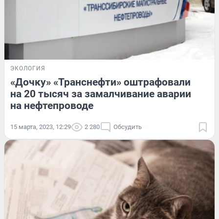
ЭКОЛОГИЯ
«Дочку» «Транснефти» оштрафовали
на 20 тысяч за замалчивание аварии
на нефтепроводе
15 марта, 2023, 12:29
2 280
Обсудить