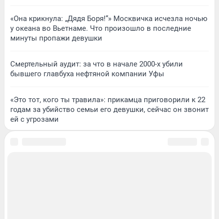
«Она крикнула: „Дядя Боря!“» Москвичка исчезла ночью
у океана во Вьетнаме. Что произошло в последние
минуты пропажи девушки
Смертельный аудит: за что в начале 2000-х убили
бывшего главбуха нефтяной компании Уфы
«Это тот, кого ты травила»: прикамца приговорили к 22
годам за убийство семьи его девушки, сейчас он звонит
ей с угрозами