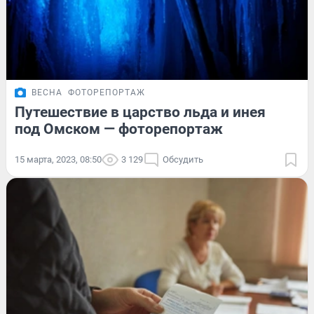
ВЕСНА
ФОТОРЕПОРТАЖ
Путешествие в царство льда и инея
под Омском — фоторепортаж
15 марта, 2023, 08:50
3 129
Обсудить