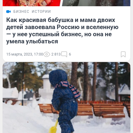
БИЗНЕС
ИСТОРИИ
Как красивая бабушка и мама двоих
детей завоевала Россию и вселенную
— у нее успешный бизнес, но она не
умела улыбаться
15 марта, 2023, 17:00
2 813
6