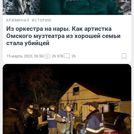
КРИМИНАЛ
ИСТОРИИ
Из оркестра на нары. Как артистка
Омского музтеатра из хорошей семьи
стала убийцей
15 марта, 2023, 06:50
26 978
26