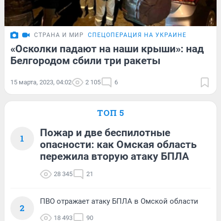
СТРАНА И МИР
СПЕЦОПЕРАЦИЯ НА УКРАИНЕ
«Осколки падают на наши крыши»: над
Белгородом сбили три ракеты
15 марта, 2023, 04:02
2 105
6
ТОП 5
Пожар и две беспилотные
1
опасности: как Омская область
пережила вторую атаку БПЛА
28 345
21
ПВО отражает атаку БПЛА в Омской области
2
18 493
90