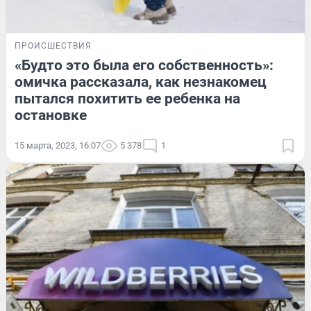
ПРОИСШЕСТВИЯ
«Будто это была его собственность»:
омичка рассказала, как незнакомец
пытался похитить ее ребенка на
остановке
15 марта, 2023, 16:07
5 378
1