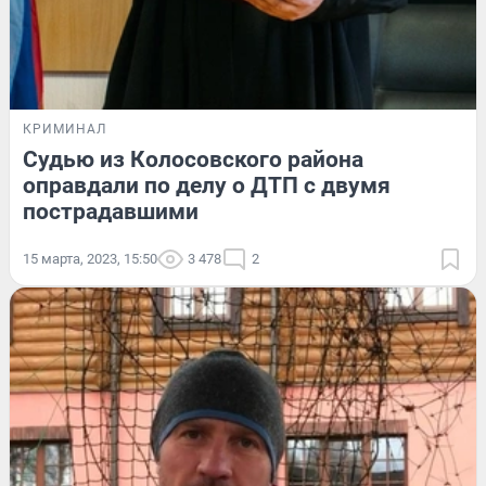
КРИМИНАЛ
Судью из Колосовского района
оправдали по делу о ДТП с двумя
пострадавшими
15 марта, 2023, 15:50
3 478
2