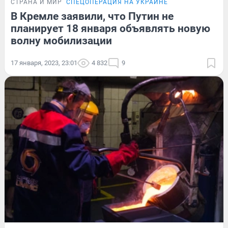
СТРАНА И МИР
СПЕЦОПЕРАЦИЯ НА УКРАИНЕ
В Кремле заявили, что Путин не
планирует 18 января объявлять новую
волну мобилизации
17 января, 2023, 23:01
4 832
9