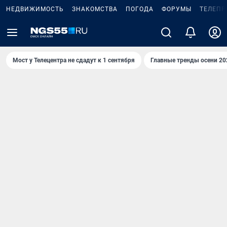
НЕДВИЖИМОСТЬ
ЗНАКОМСТВА
ПОГОДА
ФОРУМЫ
ТЕЛЕПР
Мост у Телецентра не сдадут к 1 сентября
Главные тренды осени 20