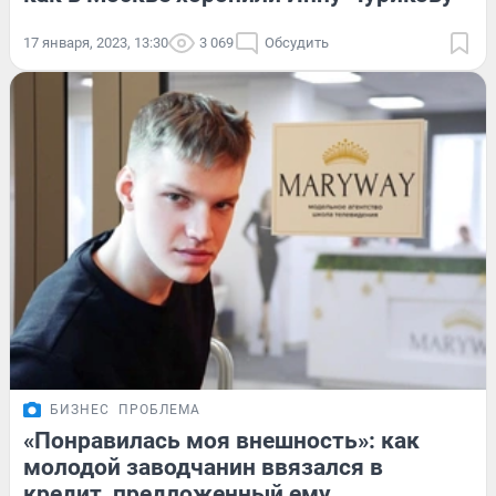
17 января, 2023, 13:30
3 069
Обсудить
БИЗНЕС
ПРОБЛЕМА
«Понравилась моя внешность»: как
молодой заводчанин ввязался в
кредит, предложенный ему