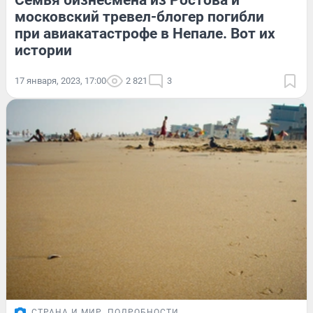
Семья бизнесмена из Ростова и
московский тревел-блогер погибли
при авиакатастрофе в Непале. Вот их
истории
17 января, 2023, 17:00
2 821
3
СТРАНА И МИР
ПОДРОБНОСТИ