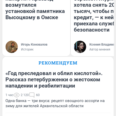
возмутился
хотела снять 20
установкой памятника
тысяч, чтобы п
Высоцкому в Омске
кредит, — к ней
приехала служб
безопасности
Игорь Коновалов
Ксения Владими
Историк
Автор мнения
РЕКОМЕНДУЕМ
«Год преследовал и облил кислотой».
Рассказ петербурженки о жестоком
нападении и реабилитации
1 час
2 120
60
Одна банка — три вкуса: рецепт овощного ассорти на
зиму для жителей Архангельской области