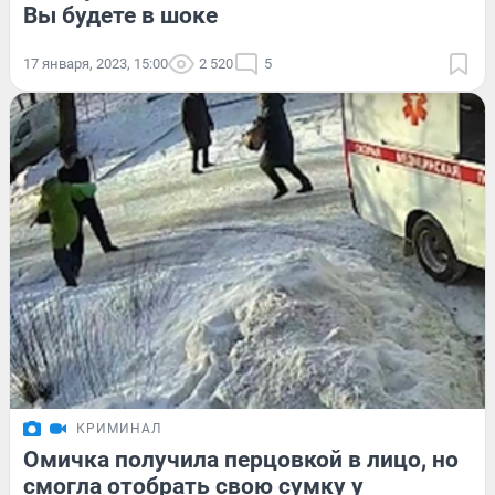
Вы будете в шоке
17 января, 2023, 15:00
2 520
5
КРИМИНАЛ
Омичка получила перцовкой в лицо, но
смогла отобрать свою сумку у