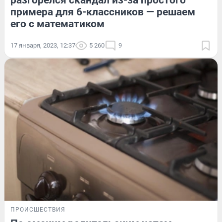
разгорелся скандал из-за простого
примера для 6-классников — решаем
его с математиком
17 января, 2023, 12:37
5 260
9
ПРОИСШЕСТВИЯ