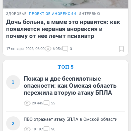
ЗДОРОВЬЕ
ПРОЕКТ ОБ АНОРЕКСИИ
ИНТЕРВЬЮ
Дочь больна, а маме это нравится: как
появляется нервная анорексия и
почему от нее лечит психиатр
17 января, 2023, 06:00
6 054
3
ТОП 5
Пожар и две беспилотные
1
опасности: как Омская область
пережила вторую атаку БПЛА
29 445
22
ПВО отражает атаку БПЛА в Омской области
2
19 197
90