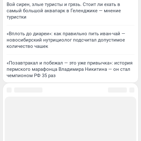
Вой сирен, злые туристы и грязь. Стоит ли ехать в
самый большой аквапарк в Геленджике — мнение
туристки
«Вплоть до диареи»: как правильно пить иван-чай —
новосибирский нутрициолог подсчитал допустимое
количество чашек
«Позавтракал и побежал — это уже привычка»: история
пермского марафонца Владимира Никитина — он стал
чемпионом РФ 35 раз