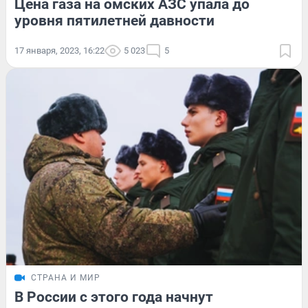
Цена газа на омских АЗС упала до
уровня пятилетней давности
17 января, 2023, 16:22
5 023
5
СТРАНА И МИР
В России с этого года начнут