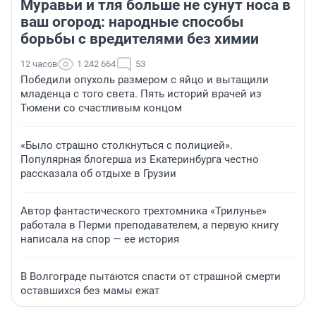
Муравьи и тля больше не сунут носа в
ваш огород: народные способы
борьбы с вредителями без химии
12 часов
1 242 664
53
Победили опухоль размером с яйцо и вытащили
младенца с того света. Пять историй врачей из
Тюмени со счастливым концом
«Было страшно столкнуться с полицией».
Популярная блогерша из Екатеринбурга честно
рассказала об отдыхе в Грузии
Автор фантастического трехтомника «Трилунье»
работала в Перми преподавателем, а первую книгу
написала на спор — ее история
В Волгограде пытаются спасти от страшной смерти
оставшихся без мамы ежат