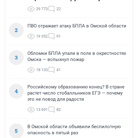
29 773
22
ПВО отражает атаку БПЛА в Омской области
2
19 352
91
Обломки БПЛА упали в поле в окрестностях
3
Омска — вспыхнул пожар
18 133
41
Российскому образованию конец? В стране
4
растет число стобалльников ЕГЭ — почему
это не повод для радости
13 691
82
В Омской области объявили беспилотную
5
опасность в пятый раз