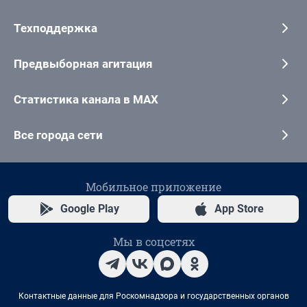
Техподдержка
Предвыборная агитация
Статистика канала в MAX
Все города сети
Мобильное приложение
Google Play
App Store
Мы в соцсетях
Контактные данные для Роскомнадзора и государственных органов