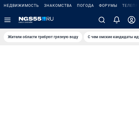
НЕДВИЖИМОСТЬ
ЗНАКОМСТВА
ПОГОДА
ФОРУМЫ
ТЕЛЕПР
Жители области требуют грязную воду
С чем омские кандидаты ид