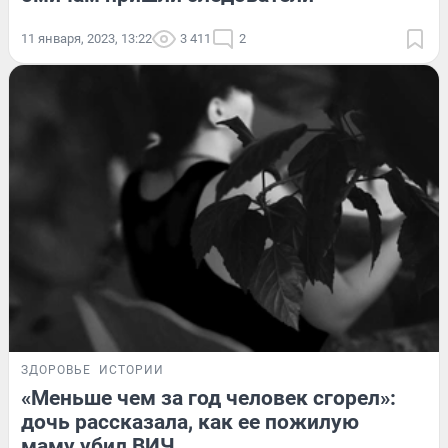
11 января, 2023, 13:22
3 411
2
ЗДОРОВЬЕ
ИСТОРИИ
«Меньше чем за год человек сгорел»:
дочь рассказала, как ее пожилую
маму убил ВИЧ