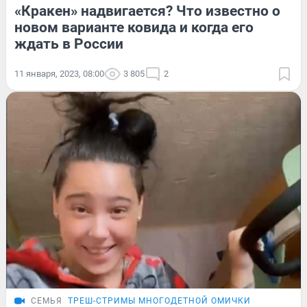
«Кракен» надвигается? Что известно о
новом варианте ковида и когда его
ждать в России
11 января, 2023, 08:00
3 805
2
СЕМЬЯ
ТРЕШ-СТРИМЫ МНОГОДЕТНОЙ ОМИЧКИ