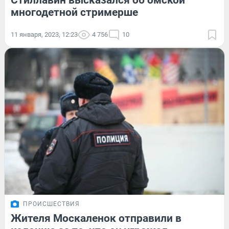
Стиллавин высказался об омской
многодетной стримерше
11 января, 2023, 12:23
4 756
10
ПРОИСШЕСТВИЯ
Жителя Москаленок отправили в