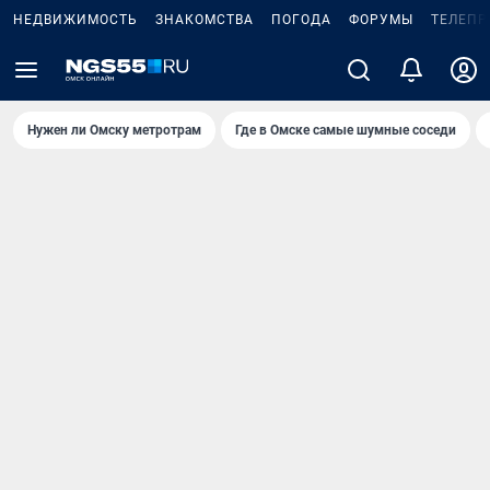
НЕДВИЖИМОСТЬ
ЗНАКОМСТВА
ПОГОДА
ФОРУМЫ
ТЕЛЕПР
Нужен ли Омску метротрам
Где в Омске самые шумные соседи