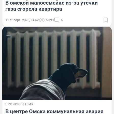
В омской малосемейке из-за утечки
газа сгорела квартира
11 января, 2023, 14:52
5 399
6
ПРОИСШЕСТВИЯ
В центре Омска коммунальная авария