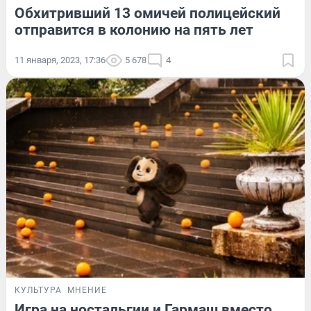
Обхитривший 13 омичей полицейский
отправится в колонию на пять лет
11 января, 2023, 17:36
5 678
4
КУЛЬТУРА
МНЕНИЕ
Игра на ностальгии и Гармаш вместо