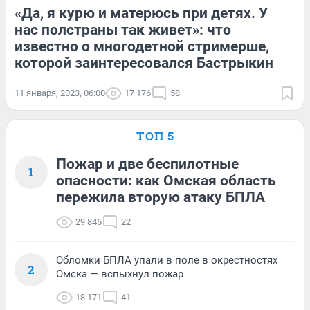
«Да, я курю и матерюсь при детях. У
нас полстраны так живет»: что
известно о многодетной стримерше,
которой заинтересовался Бастрыкин
11 января, 2023, 06:00
17 176
58
ТОП 5
Пожар и две беспилотные
1
опасности: как Омская область
пережила вторую атаку БПЛА
29 846
22
Обломки БПЛА упали в поле в окрестностях
2
Омска — вспыхнул пожар
18 171
41