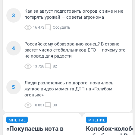
Как за август подготовить огород к зиме и не
3
потерять урожай — советы агронома
16 473
Обсудить
Российскому образованию конец? В стране
4
растет число стобалльников ЕГЭ — почему это
не повод для радости
13 728
82
Люди разлетелись по дороге: появилось
5
жуткое видео момента ДТП на «Голубом
огоньке»
10 851
30
МНЕНИЕ
МНЕНИЕ
«Покупаешь кота в
Колобок-колобо