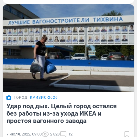
ГОРОД
КРИЗИС-2026
Удар под дых. Целый город остался
без работы из-за ухода ИКЕА и
простоя вагонного завода
7 июля, 2022, 09:00
2 828
12