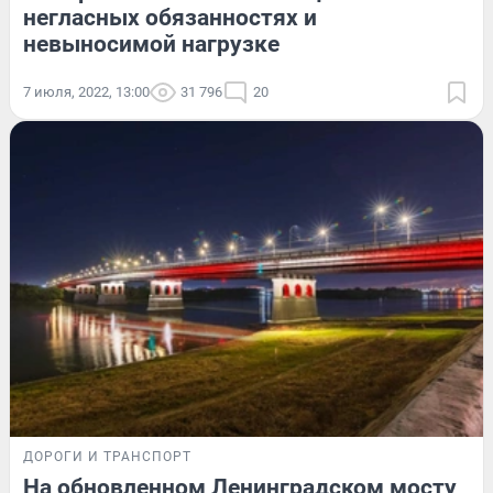
негласных обязанностях и
невыносимой нагрузке
7 июля, 2022, 13:00
31 796
20
ДОРОГИ И ТРАНСПОРТ
На обновленном Ленинградском мосту