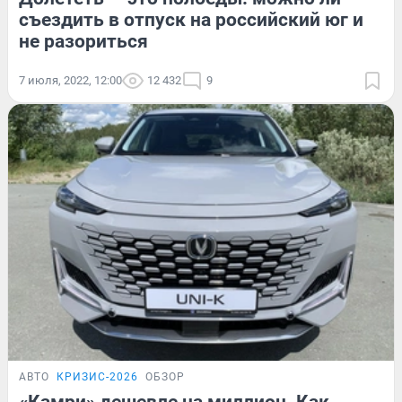
съездить в отпуск на российский юг и
не разориться
7 июля, 2022, 12:00
12 432
9
АВТО
КРИЗИС-2026
ОБЗОР