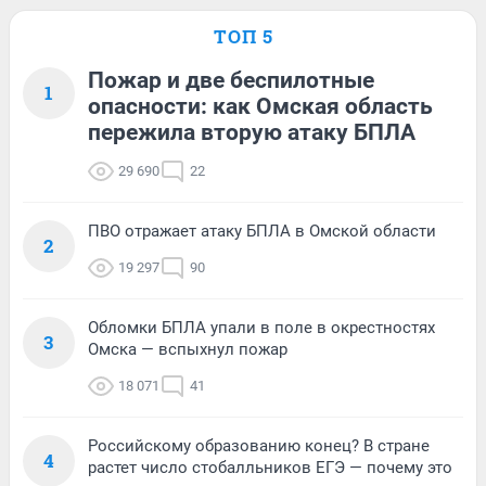
ТОП 5
Пожар и две беспилотные
1
опасности: как Омская область
пережила вторую атаку БПЛА
29 690
22
ПВО отражает атаку БПЛА в Омской области
2
19 297
90
Обломки БПЛА упали в поле в окрестностях
3
Омска — вспыхнул пожар
18 071
41
Российскому образованию конец? В стране
4
растет число стобалльников ЕГЭ — почему это