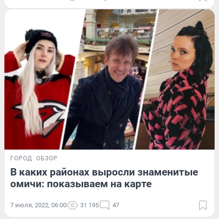
ГОРОД
ОБЗОР
В каких районах выросли знаменитые
омичи: показываем на карте
7 июля, 2022, 06:00
31 195
47