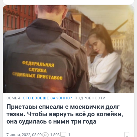
СЕМЬЯ
ЭТО ВООБЩЕ ЗАКОННО?
ПОДРОБНОСТИ
Приставы списали с москвички долг
тезки. Чтобы вернуть всё до копейки,
она судилась с ними три года
7 июля, 2022, 08:00
1 803
1