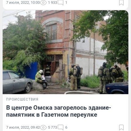
7 июля, 2022, 10:00
1 933
1
ПРОИСШЕСТВИЯ
В центре Омска загорелось здание-
памятник в Газетном переулке
7 июля, 2022, 09:42
5 773
6