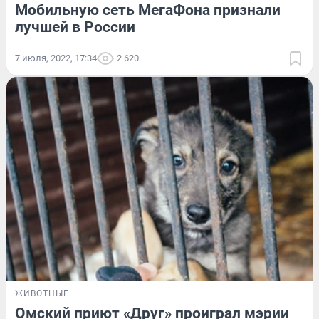
Мобильную сеть МегаФона признали
лучшей в России
7 июля, 2022, 17:34
2 620
ЖИВОТНЫЕ
Омский приют «Друг» проиграл мэрии