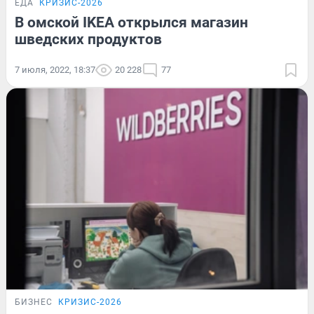
ЕДА
КРИЗИС-2026
В омской IKEA открылся магазин
шведских продуктов
7 июля, 2022, 18:37
20 228
77
БИЗНЕС
КРИЗИС-2026