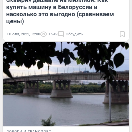
«Камри» дешевле на миллион. Как
купить машину в Белоруссии и
насколько это выгодно (сравниваем
цены)
7 июля, 2022, 12:00
1 949
Обсудить
ДОРОГИ И ТРАНСПОРТ