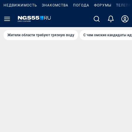
НЕДВИЖИМОСТЬ
ЗНАКОМСТВА
ПОГОДА
ФОРУМЫ
ТЕЛЕПР
Жители области требуют грязную воду
С чем омские кандидаты ид