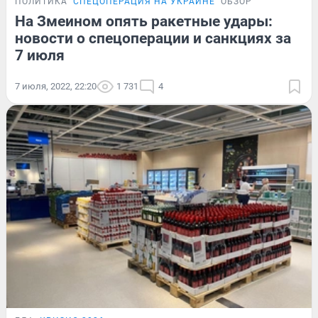
ПОЛИТИКА
СПЕЦОПЕРАЦИЯ НА УКРАИНЕ
ОБЗОР
На Змеином опять ракетные удары:
новости о спецоперации и санкциях за
7 июля
7 июля, 2022, 22:20
1 731
4