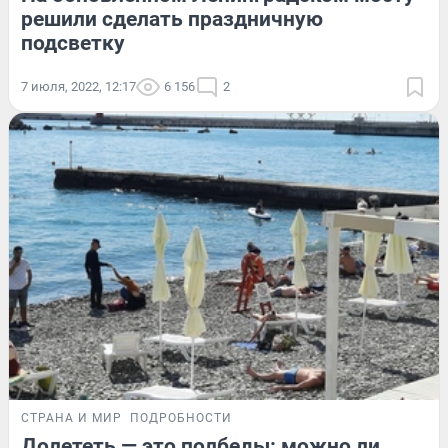
решили сделать праздничную
подсветку
7 июля, 2022, 12:17
6 156
2
СТРАНА И МИР
ПОДРОБНОСТИ
Долететь — это полбеды: можно ли