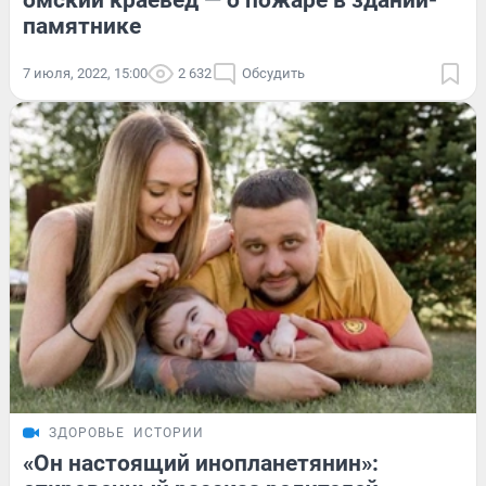
омский краевед — о пожаре в здании-
памятнике
7 июля, 2022, 15:00
2 632
Обсудить
ЗДОРОВЬЕ
ИСТОРИИ
«Он настоящий инопланетянин»: