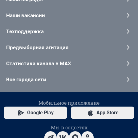
Наши вакансии
Техподдержка
Предвыборная агитация
Статистика канала в MAX
Все города сети
Мобильное приложение
Google Play
App Store
Мы в соцсетях