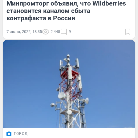
Минпромторг объявил, что Wildberries
становится каналом сбыта
контрафакта в России
7 июля, 2022, 18:35
2 448
9
ГОРОД