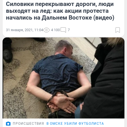
Силовики перекрывают дороги, люди
выходят на лед: как акции протеста
начались на Дальнем Востоке (видео)
31 января, 2021, 11:04
4 100
7
ПРОИСШЕСТВИЯ
В ОМСКЕ УБИЛИ ФУТБОЛИСТА