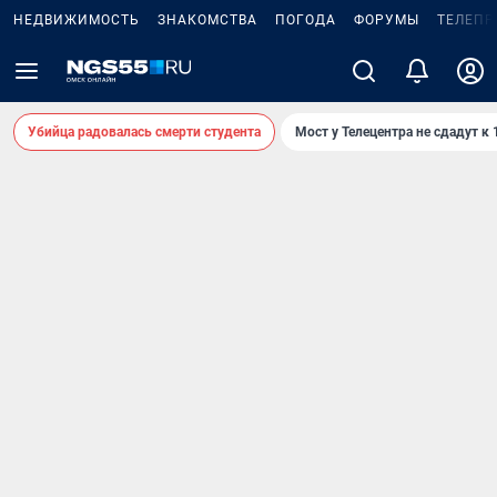
НЕДВИЖИМОСТЬ
ЗНАКОМСТВА
ПОГОДА
ФОРУМЫ
ТЕЛЕПР
Убийца радовалась смерти студента
Мост у Телецентра не сдадут к 