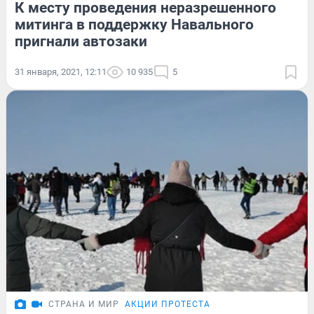
К месту проведения неразрешенного
митинга в поддержку Навального
пригнали автозаки
31 января, 2021, 12:11
10 935
5
СТРАНА И МИР
АКЦИИ ПРОТЕСТА