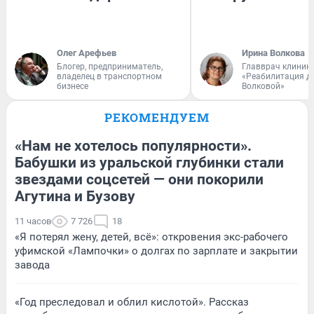
Олег Арефьев
Ирина Волкова
Блогер, предприниматель,
Главврач клиник
владелец в транспортном
«Реабилитация д
бизнесе
Волковой»
РЕКОМЕНДУЕМ
«Нам не хотелось популярности».
Бабушки из уральской глубинки стали
звездами соцсетей — они покорили
Агутина и Бузову
11 часов
7 726
18
«Я потерял жену, детей, всё»: откровения экс-рабочего
уфимской «Лампочки» о долгах по зарплате и закрытии
завода
«Год преследовал и облил кислотой». Рассказ