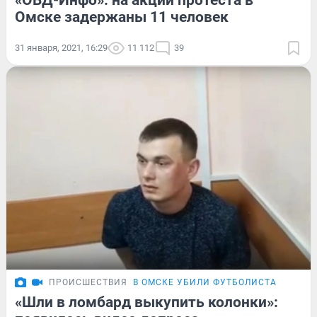
«ОВД-Инфо»: на акции протеста в
Омске задержаны 11 человек
31 января, 2021, 16:29
11 112
39
ПРОИСШЕСТВИЯ
В ОМСКЕ УБИЛИ ФУТБОЛИСТА
«Шли в ломбард выкупить колонки»: