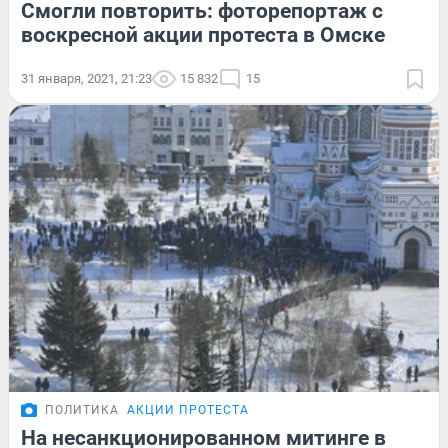
Смогли повторить: фоторепортаж с
воскресной акции протеста в Омске
31 января, 2021, 21:23
15 832
15
ПОЛИТИКА
АКЦИИ ПРОТЕСТА
На несанкционированном митинге в