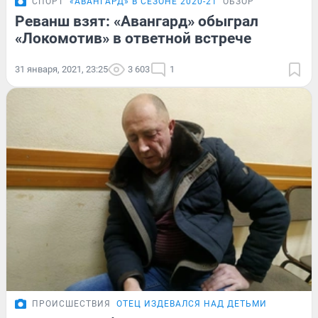
СПОРТ
«АВАНГАРД» В СЕЗОНЕ 2020-21
ОБЗОР
Реванш взят: «Авангард» обыграл
«Локомотив» в ответной встрече
31 января, 2021, 23:25
3 603
1
ПРОИСШЕСТВИЯ
ОТЕЦ ИЗДЕВАЛСЯ НАД ДЕТЬМИ