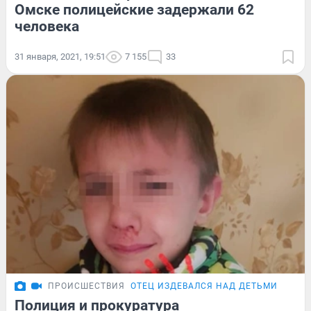
Омске полицейские задержали 62
человека
31 января, 2021, 19:51
7 155
33
ПРОИСШЕСТВИЯ
ОТЕЦ ИЗДЕВАЛСЯ НАД ДЕТЬМИ
Полиция и прокуратура