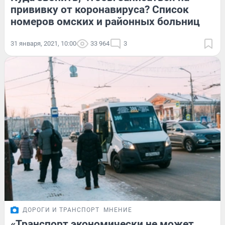
прививку от коронавируса? Список
номеров омских и районных больниц
31 января, 2021, 10:00
33 964
3
ДОРОГИ И ТРАНСПОРТ
МНЕНИЕ
«Транспорт экономически не может