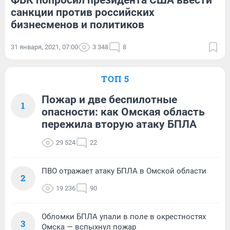
ФБК попросил президента США ввести
санкции против российских
бизнесменов и политиков
31 января, 2021, 07:00
3 348
8
ТОП 5
Пожар и две беспилотные
1
опасности: как Омская область
пережила вторую атаку БПЛА
29 524
22
ПВО отражает атаку БПЛА в Омской области
2
19 236
90
Обломки БПЛА упали в поле в окрестностях
3
Омска — вспыхнул пожар