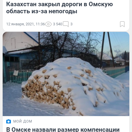
Казахстан закрыл дороги в Омскую
область из-за непогоды
12 января, 2021, 11:36
3 540
3
МОЙ ДОМ
В Омске назвали размер компенсации