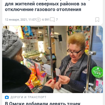
для жителей северных районов за
отключение газового отопления
12 января, 2021, 11:07
6 591
7
ДОРОГИ И ТРАНСПОРТ
В Омске добавили девять точек