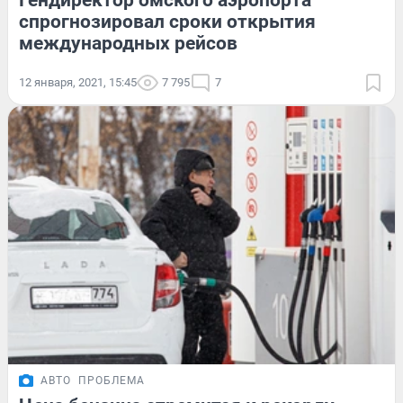
Гендиректор омского аэропорта
спрогнозировал сроки открытия
международных рейсов
12 января, 2021, 15:45
7 795
7
АВТО
ПРОБЛЕМА