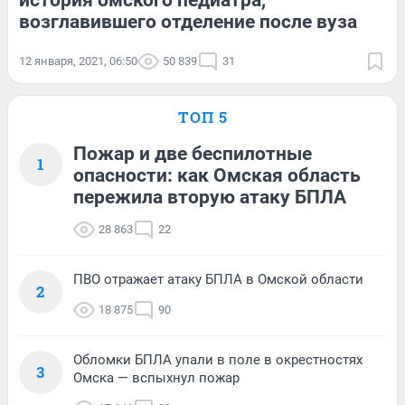
история омского педиатра,
возглавившего отделение после вуза
12 января, 2021, 06:50
50 839
31
ТОП 5
Пожар и две беспилотные
1
опасности: как Омская область
пережила вторую атаку БПЛА
28 863
22
ПВО отражает атаку БПЛА в Омской области
2
18 875
90
Обломки БПЛА упали в поле в окрестностях
3
Омска — вспыхнул пожар