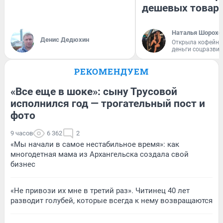
дешевых товар
Наталья Шорохо
Денис Дедюхин
Открыла кофейну
деньги соцразви
РЕКОМЕНДУЕМ
«Все еще в шоке»: сыну Трусовой
исполнился год — трогательный пост и
фото
9 часов
6 362
2
«Мы начали в самое нестабильное время»: как
многодетная мама из Архангельска создала свой
бизнес
«Не привози их мне в третий раз». Читинец 40 лет
разводит голубей, которые всегда к нему возвращаются