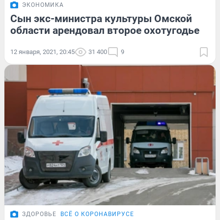
ЭКОНОМИКА
Сын экс-министра культуры Омской
области арендовал второе охотугодье
12 января, 2021, 20:45
31 400
9
ЗДОРОВЬЕ
ВСЁ О КОРОНАВИРУСЕ