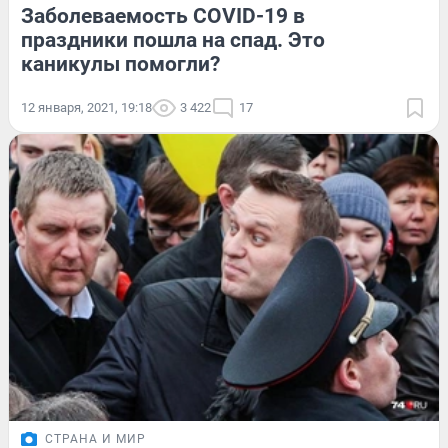
Заболеваемость COVID-19 в
праздники пошла на спад. Это
каникулы помогли?
12 января, 2021, 19:18
3 422
17
СТРАНА И МИР