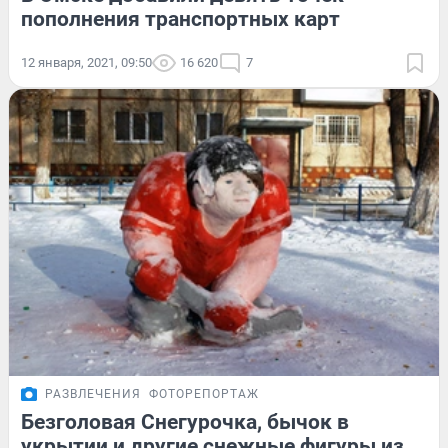
пополнения транспортных карт
12 января, 2021, 09:50
16 620
7
РАЗВЛЕЧЕНИЯ
ФОТОРЕПОРТАЖ
Безголовая Снегурочка, бычок в
укрытии и другие снежные фигуры из