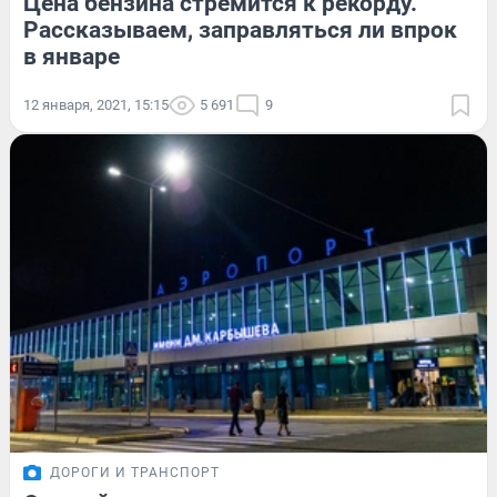
Цена бензина стремится к рекорду.
Рассказываем, заправляться ли впрок
в январе
12 января, 2021, 15:15
5 691
9
ДОРОГИ И ТРАНСПОРТ