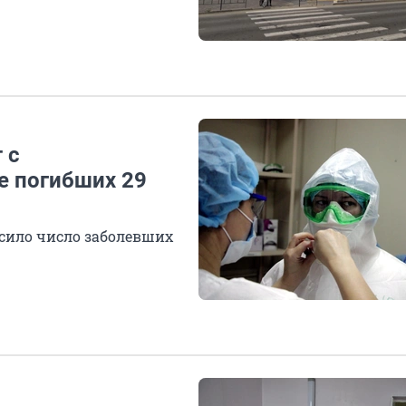
 с
е погибших 29
сило число заболевших