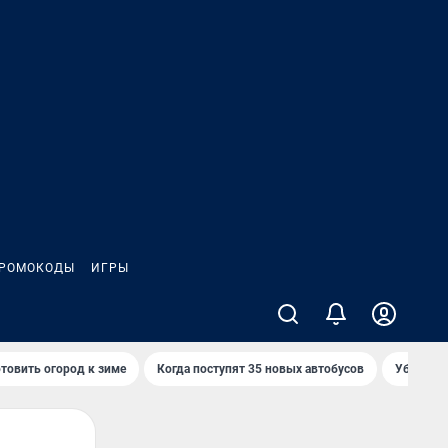
РОМОКОДЫ
ИГРЫ
товить огород к зиме
Когда поступят 35 новых автобусов
Убийца р