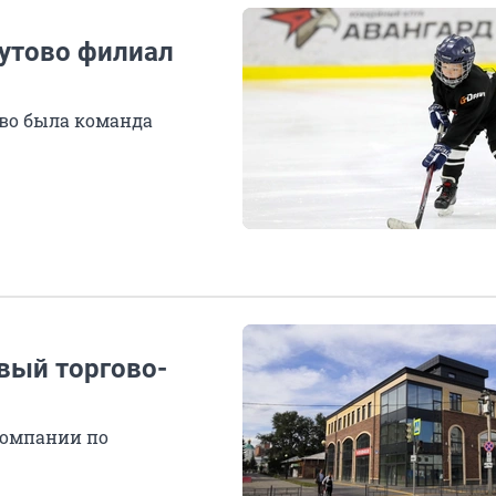
утово филиал
во была команда
вый торгово-
компании по