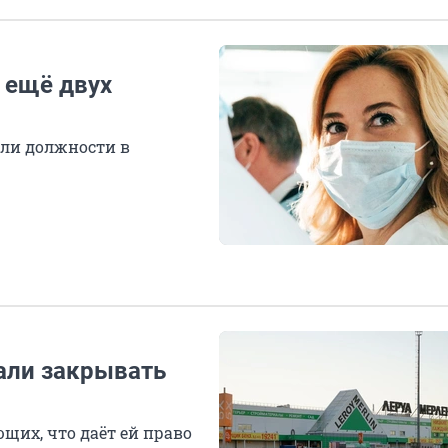
 ещё двух
или должности в
тали закрывать
щих, что даёт ей право