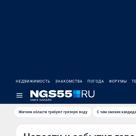
НЕДВИЖИМОСТЬ
ЗНАКОМСТВА
ПОГОДА
ФОРУМЫ
Т
Жители области требуют грязную воду
С чем омские кандида