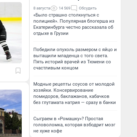
8 августа
14 569
Обсудить
«Было страшно столкнуться с
полицией». Популярная блогерша из
Екатеринбурга честно рассказала об
отдыхе в Грузии
Победили опухоль размером с яйцо и
вытащили младенца с того света.
Пять историй врачей из Тюмени со
счастливым концом
Модные рецепты соусов от молодой
хозяйки. Консервирование
помидоров, баклажанов, кабачков
без глутамата натрия — сразу в банки
Сыграем в «Ромашку»? Простая
головоломка, которая взбодрит мозг
не хуже кофе