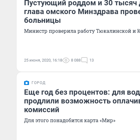
Пустующий роддом и 30 тысяч 
глава омского Минздрава пров
больницы
Министр проверила работу Тюкалинской и 
25 июня, 2020, 16:18
8 088
13
ГОРОД
Еще год без процентов: для во
продлили возможность оплачи
комиссий
Для этого понадобится карта «Мир»