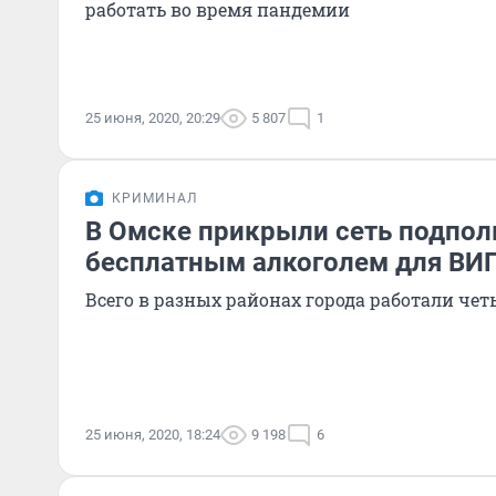
работать во время пандемии
25 июня, 2020, 20:29
5 807
1
КРИМИНАЛ
В Омске прикрыли сеть подпол
бесплатным алкоголем для ВИ
Всего в разных районах города работали че
25 июня, 2020, 18:24
9 198
6