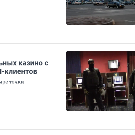
ьных казино с
П-клиентов
тыре точки