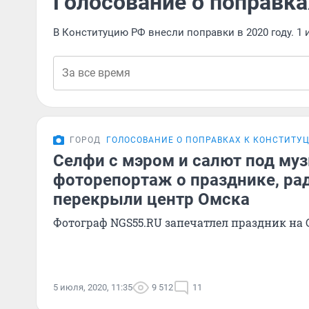
Голосование о поправка
В Конституцию РФ внесли поправки в 2020 году. 
ГОРОД
ГОЛОСОВАНИЕ О ПОПРАВКАХ К КОНСТИТУ
Селфи с мэром и салют под муз
фоторепортаж о празднике, ра
перекрыли центр Омска
Фотограф NGS55.RU запечатлел праздник на
5 июля, 2020, 11:35
9 512
11