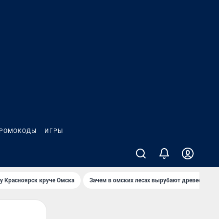
РОМОКОДЫ
ИГРЫ
у Красноярск круче Омска
Зачем в омских лесах вырубают древесину