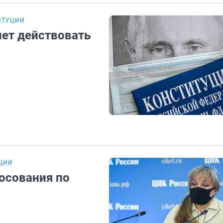
ИТУЦИИ
нет действовать
УЦИИ
осования по