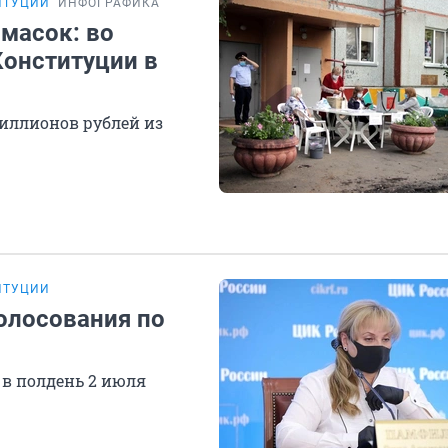
ИТУЦИИ
ИНФОГРАФИКА
масок: во
Конституции в
миллионов рублей из
ИТУЦИИ
олосования по
в полдень 2 июля