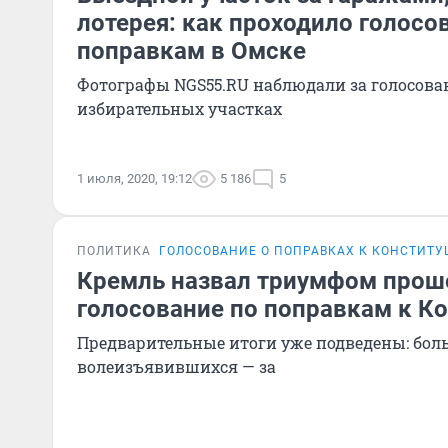
лотерея: как проходило голосо
поправкам в Омске
Фотографы NGS55.RU наблюдали за голосова
избирательных участках
1 июля, 2020, 19:12
5 186
5
ПОЛИТИКА
ГОЛОСОВАНИЕ О ПОПРАВКАХ К КОНСТИТ
Кремль назвал триумфом про
голосование по поправкам к К
Предварительные итоги уже подведены: бол
волеизъявившихся — за