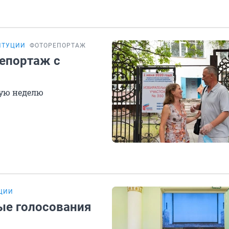
ИТУЦИИ
ФОТОРЕПОРТАЖ
репортаж с
лую неделю
УЦИИ
ые голосования