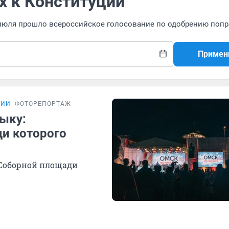
х к Конституции
1 июля прошло всероссийское голосование по одобрению поп
Примен
ЦИИ
ФОТОРЕПОРТАЖ
ыку:
ди которого
 Соборной площади