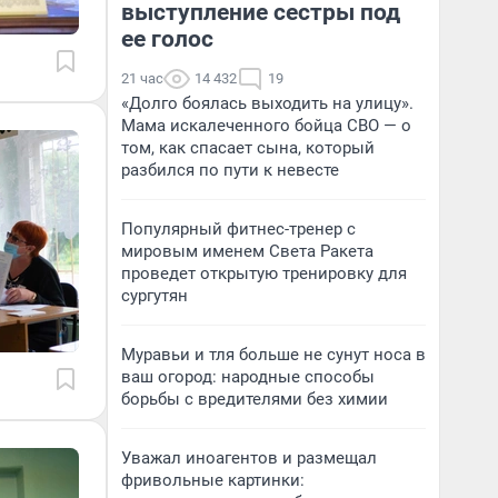
выступление сестры под
ее голос
21 час
14 432
19
«Долго боялась выходить на улицу».
Мама искалеченного бойца СВО — о
том, как спасает сына, который
разбился по пути к невесте
Популярный фитнес-тренер с
мировым именем Света Ракета
проведет открытую тренировку для
сургутян
Муравьи и тля больше не сунут носа в
ваш огород: народные способы
борьбы с вредителями без химии
Уважал иноагентов и размещал
фривольные картинки: