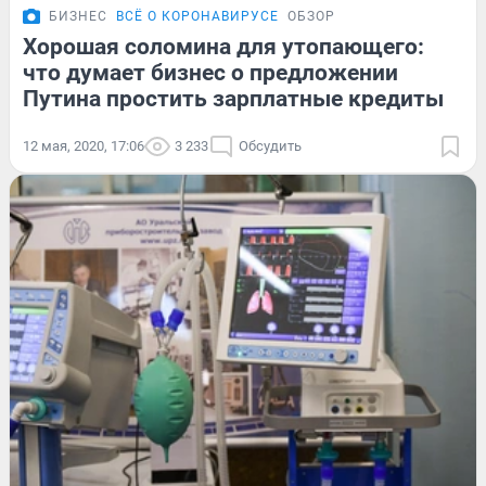
БИЗНЕС
ВСЁ О КОРОНАВИРУСЕ
ОБЗОР
Хорошая соломина для утопающего:
что думает бизнес о предложении
Путина простить зарплатные кредиты
12 мая, 2020, 17:06
3 233
Обсудить