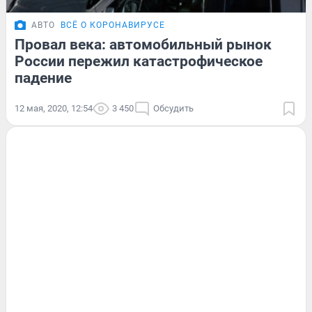
АВТО
ВСЁ О КОРОНАВИРУСЕ
Провал века: автомобильный рынок
России пережил катастрофическое
падение
12 мая, 2020, 12:54
3 450
Обсудить