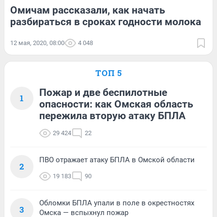
Омичам рассказали, как начать
разбираться в сроках годности молока
12 мая, 2020, 08:00
4 048
ТОП 5
Пожар и две беспилотные
1
опасности: как Омская область
пережила вторую атаку БПЛА
29 424
22
ПВО отражает атаку БПЛА в Омской области
2
19 183
90
Обломки БПЛА упали в поле в окрестностях
3
Омска — вспыхнул пожар