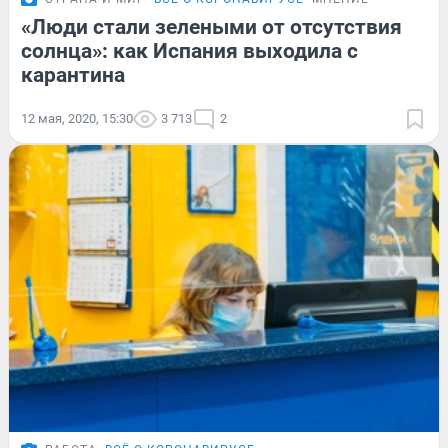
«Люди стали зелеными от отсутствия
солнца»: как Испания выходила с
карантина
12 мая, 2020, 15:30
3 713
2