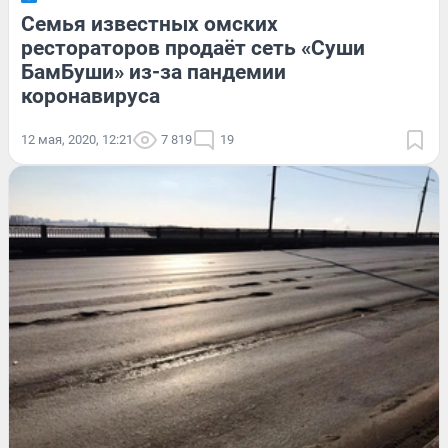
Семья известных омских
рестораторов продаёт сеть «Суши
БамБуши» из-за пандемии
коронавируса
12 мая, 2020, 12:21
7 819
19