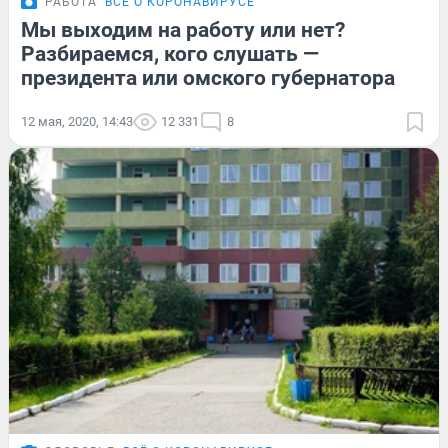
РАБОТА
ВСЁ О КОРОНАВИРУСЕ
Мы выходим на работу или нет?
Разбираемся, кого слушать —
президента или омского губернатора
12 мая, 2020, 14:43
12 331
8