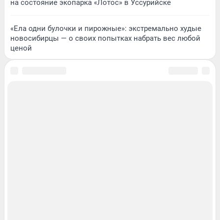
на состояние экопарка «Лотос» в Уссурийске
«Ела одни булочки и пирожные»: экстремально худые
новосибирцы — о своих попытках набрать вес любой
ценой