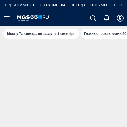
НЕДВИЖИМОСТЬ
ЗНАКОМСТВА
ПОГОДА
ФОРУМЫ
ТЕЛЕПР
Мост у Телецентра не сдадут к 1 сентября
Главные тренды осени 20