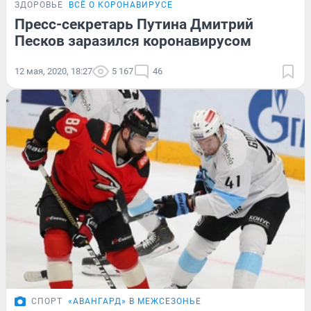
ЗДОРОВЬЕ
ВСЁ О КОРОНАВИРУСЕ
Пресс-секретарь Путина Дмитрий
Песков заразился коронавирусом
12 мая, 2020, 18:27
5 167
46
СПОРТ
«АВАНГАРД» В МЕЖСЕЗОНЬЕ