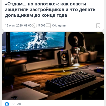
«Отдам… но попозже»: как власти
защитили застройщиков и что делать
дольщикам до конца года
12 мая, 2020, 08:00
5 699
Обсудить
ГОРОД