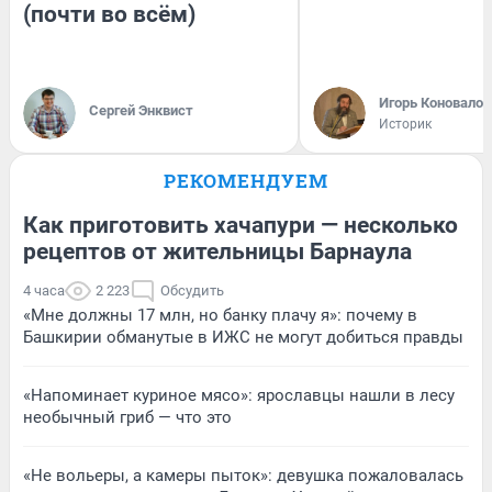
(почти во всём)
Игорь Коновалов
Сергей Энквист
Историк
РЕКОМЕНДУЕМ
Как приготовить хачапури — несколько
рецептов от жительницы Барнаула
4 часа
2 223
Обсудить
«Мне должны 17 млн, но банку плачу я»: почему в
Башкирии обманутые в ИЖС не могут добиться правды
«Напоминает куриное мясо»: ярославцы нашли в лесу
необычный гриб — что это
«Не вольеры, а камеры пыток»: девушка пожаловалась