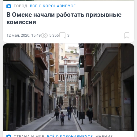
ГОРОД
ВСЁ О КОРОНАВИРУСЕ
В Омске начали работать призывные
комиссии
12 мая, 2020, 15:49
5 355
3
СТРАНА И МИР
ВСЁ О КОРОНАВИРУСЕ
МНЕНИЕ