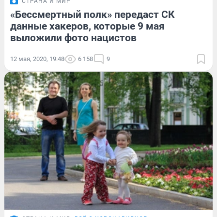
СТРАНА И МИР
«Бессмертный полк» передаст СК
данные хакеров, которые 9 мая
выложили фото нацистов
12 мая, 2020, 19:48
6 158
9