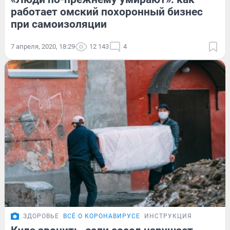
работает омский похоронный бизнес
при самоизоляции
7 апреля, 2020, 18:29
12 143
4
ЗДОРОВЬЕ
ВСЁ О КОРОНАВИРУСЕ
ИНСТРУКЦИЯ