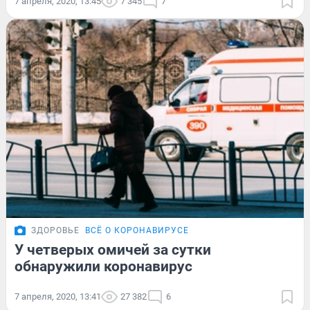
7 апреля, 2020, 13:45
7 345
7
ЗДОРОВЬЕ
ВСЁ О КОРОНАВИРУСЕ
У четверых омичей за сутки
обнаружили коронавирус
7 апреля, 2020, 13:41
27 382
6