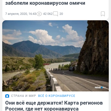
заболели коронавирусом омичи
7 апреля, 2020, 16:43
42 062
20
СТРАНА И МИР
ВСЁ О КОРОНАВИРУСЕ
Они всё еще держатся! Карта регионов
России, где нет коронавируса