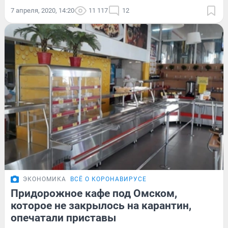
7 апреля, 2020, 14:20
11 117
12
ЭКОНОМИКА
ВСЁ О КОРОНАВИРУСЕ
Придорожное кафе под Омском,
которое не закрылось на карантин,
опечатали приставы