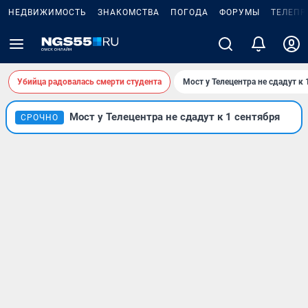
НЕДВИЖИМОСТЬ
ЗНАКОМСТВА
ПОГОДА
ФОРУМЫ
ТЕЛЕПР
Убийца радовалась смерти студента
Мост у Телецентра не сдадут к 
Мост у Телецентра не сдадут к 1 сентября
СРОЧНО