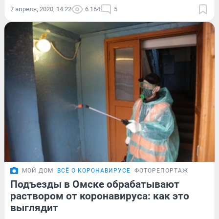
7 апреля, 2020, 14:22
6 164
5
МОЙ ДОМ
ВСЁ О КОРОНАВИРУСЕ
ФОТОРЕПОРТАЖ
Подъезды в Омске обрабатывают
раствором от коронавируса: как это
выглядит