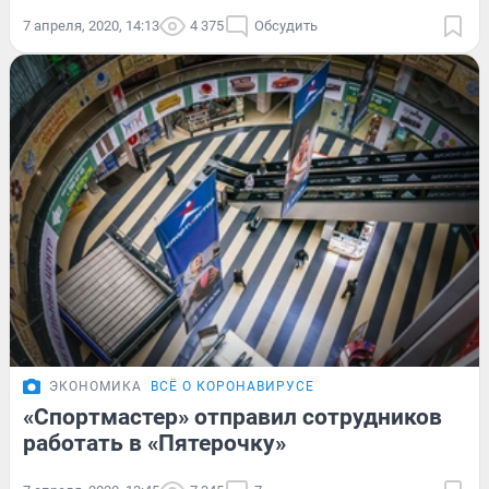
7 апреля, 2020, 14:13
4 375
Обсудить
ЭКОНОМИКА
ВСЁ О КОРОНАВИРУСЕ
«Спортмастер» отправил сотрудников
работать в «Пятерочку»