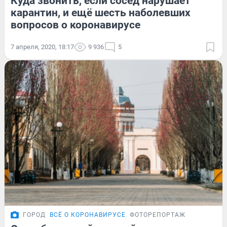
Куда звонить, если сосед нарушает
карантин, и ещё шесть наболевших
вопросов о коронавирусе
7 апреля, 2020, 18:17
9 936
5
ГОРОД
ВСЁ О КОРОНАВИРУСЕ
ФОТОРЕПОРТАЖ