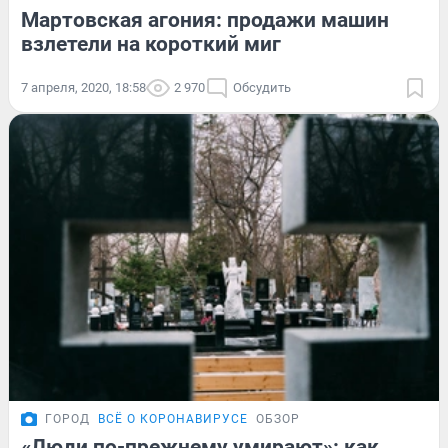
Мартовская агония: продажи машин
взлетели на короткий миг
7 апреля, 2020, 18:58
2 970
Обсудить
ГОРОД
ВСЁ О КОРОНАВИРУСЕ
ОБЗОР
«Люди по-прежнему умирают»: как