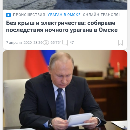
ПРОИСШЕСТВИЯ
УРАГАН В ОМСКЕ
ОНЛАЙН-ТРАНСЛЯЦИЯ
Без крыш и электричества: собираем
последствия ночного урагана в Омске
7 апреля, 2020, 23:26
65 754
47