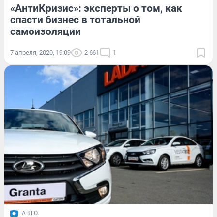
«АнтиКризис»: эксперты о том, как
спасти бизнес в тотальной
самоизоляции
7 апреля, 2020, 19:09
2 661
1
АВТО