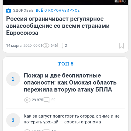
ЗДОРОВЬЕ
ВСЁ О КОРОНАВИРУСЕ
Россия ограничивает регулярное
авиасообщение со всеми странами
Евросоюза
14 марта, 2020, 00:01
646
2
ТОП 5
Пожар и две беспилотные
1
опасности: как Омская область
пережила вторую атаку БПЛА
29 875
22
Как за август подготовить огород к зиме и не
2
потерять урожай — советы агронома