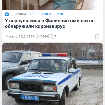
ЗДОРОВЬЕ
ВСЁ О КОРОНАВИРУСЕ
У вернувшейся с Филиппин омички не
обнаружили коронавирус
14 марта, 2020, 13:19
7 526
7