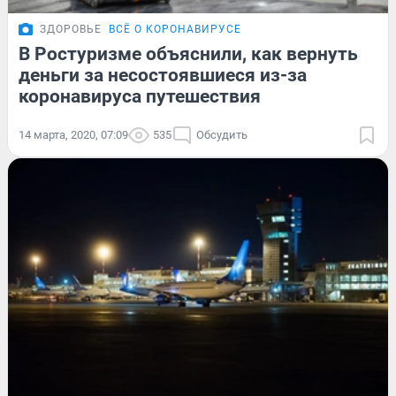
ЗДОРОВЬЕ
ВСЁ О КОРОНАВИРУСЕ
В Ростуризме объяснили, как вернуть
деньги за несостоявшиеся из-за
коронавируса путешествия
14 марта, 2020, 07:09
535
Обсудить