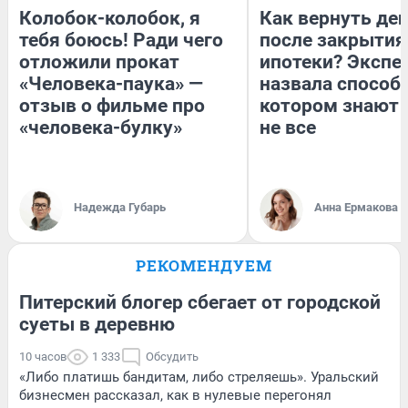
Колобок-колобок, я
Как вернуть де
тебя боюсь! Ради чего
после закрытия
отложили прокат
ипотеки? Экспе
«Человека-паука» —
назвала способ,
отзыв о фильме про
котором знают 
«человека-булку»
не все
Надежда Губарь
Анна Ермакова
РЕКОМЕНДУЕМ
Питерский блогер сбегает от городской
суеты в деревню
10 часов
1 333
Обсудить
«Либо платишь бандитам, либо стреляешь». Уральский
бизнесмен рассказал, как в нулевые перегонял