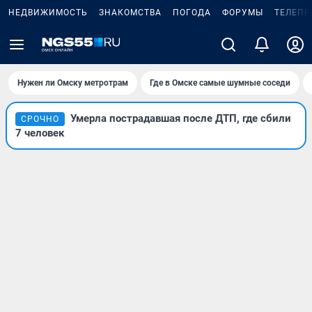
НЕДВИЖИМОСТЬ
ЗНАКОМСТВА
ПОГОДА
ФОРУМЫ
ТЕЛЕПР
Нужен ли Омску метротрам
Где в Омске самые шумные соседи
Умерла пострадавшая после ДТП, где сбили
СРОЧНО
7 человек