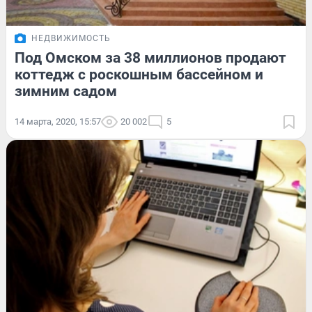
НЕДВИЖИМОСТЬ
Под Омском за 38 миллионов продают
коттедж с роскошным бассейном и
зимним садом
14 марта, 2020, 15:57
20 002
5