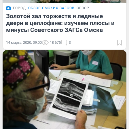
ГОРОД
ОБЗОР ОМСКИХ ЗАГСОВ
ОБЗОР
Золотой зал торжеств и ледяные
двери в целлофане: изучаем плюсы и
минусы Советского ЗАГСа Омска
14 марта, 2020, 09:00
18 675
3