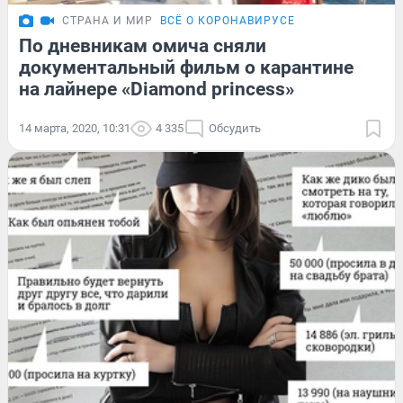
СТРАНА И МИР
ВСЁ О КОРОНАВИРУСЕ
По дневникам омича сняли
документальный фильм о карантине
на лайнере «Diamond princess»
14 марта, 2020, 10:31
4 335
Обсудить