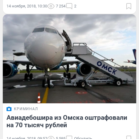
14 ноября, 2018, 10:30
7 254
2
КРИМИНАЛ
Авиадебошира из Омска оштрафовали
на 70 тысяч рублей
14 ноября, 2018, 09:57
5 595
Обсудить