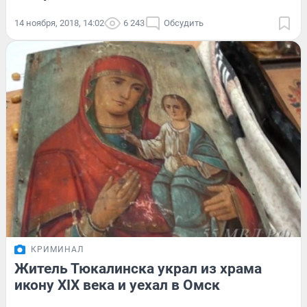
14 ноября, 2018, 14:02
6 243
Обсудить
КРИМИНАЛ
Житель Тюкалинска украл из храма
икону XIX века и уехал в Омск