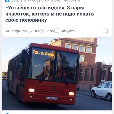
СТИЛЬ И КРАСОТА
ОН И ОНА
ИСТОРИИ
«Устаёшь от взглядов»: 3 пары
красоток, которым не надо искать
свою половинку
14 ноября, 2018, 23:00
3 295
Обсудить