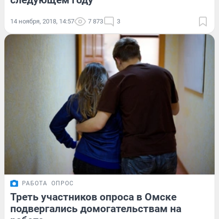
следующем году
14 ноября, 2018, 14:57
7 873
3
РАБОТА
ОПРОС
Треть участников опроса в Омске
подвергались домогательствам на