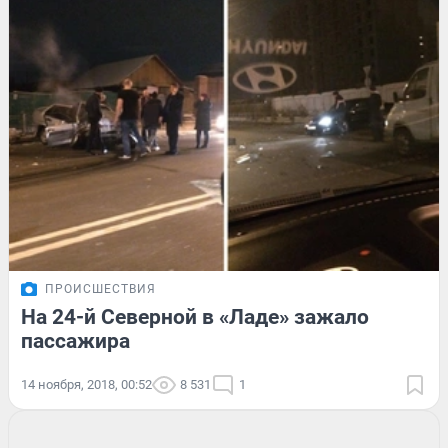
ПРОИСШЕСТВИЯ
На 24-й Северной в «Ладе» зажало
пассажира
14 ноября, 2018, 00:52
8 531
1