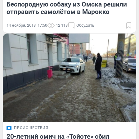
Беспородную собаку из Омска решили
отправить самолётом в Марокко
14 ноября, 2018, 17:50
12 118
Обсудить
ПРОИСШЕСТВИЯ
20-летний омич на «Тойоте» сбил