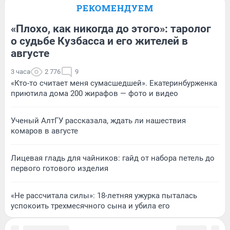
РЕКОМЕНДУЕМ
«Плохо, как никогда до этого»: таролог
о судьбе Кузбасса и его жителей в
августе
3 часа
2 776
9
«Кто-то считает меня сумасшедшей». Екатеринбурженка
приютила дома 200 жирафов — фото и видео
Ученый АлтГУ рассказала, ждать ли нашествия
комаров в августе
Лицевая гладь для чайников: гайд от набора петель до
первого готового изделия
«Не рассчитала силы»: 18-летняя ужурка пыталась
успокоить трехмесячного сына и убила его