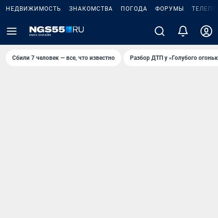
НЕДВИЖИМОСТЬ
ЗНАКОМСТВА
ПОГОДА
ФОРУМЫ
ТЕЛЕПР
Сбили 7 человек — все, что известно
Разбор ДТП у «Голубого огоньк