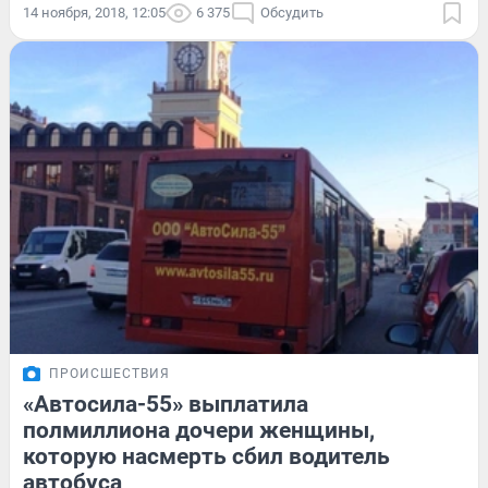
14 ноября, 2018, 12:05
6 375
Обсудить
ПРОИСШЕСТВИЯ
«Автосила-55» выплатила
полмиллиона дочери женщины,
которую насмерть сбил водитель
автобуса