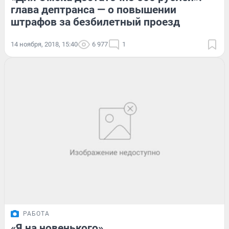
глава дептранса — о повышении
штрафов за безбилетный проезд
14 ноября, 2018, 15:40
6 977
1
РАБОТА
«Я на новенького»