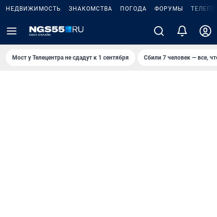
НЕДВИЖИМОСТЬ
ЗНАКОМСТВА
ПОГОДА
ФОРУМЫ
ТЕЛЕПР
Мост у Телецентра не сдадут к 1 сентября
Сбили 7 человек — все, чт