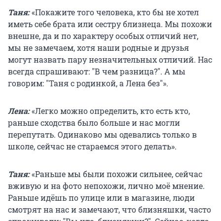
Таня:
«Покажите того человека, кто бы не хотел
иметь себе брата или сестру близнеца. Мы похожи
внешне, да и по характеру особых отличий нет,
мы не замечаем, хотя наши родные и друзья
могут назвать пару незначительных отличий. Нас
всегда спрашивают: "В чем разница?". А мы
говорим: "Таня с родинкой, а Лена без"».
Лена:
«Легко можно определить, кто есть кто,
раньше сходства было больше и нас могли
перепутать. Одинаково мы одевались только в
школе, сейчас не стараемся этого делать».
Таня:
«Раньше мы были похожи сильнее, сейчас
вживую и на фото непохожи, лично моё мнение.
Раньше идёшь по улице или в магазине, люди
смотрят на нас и замечают, что близняшки, часто