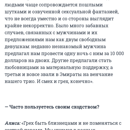
людьми чаще сопровождается пошлыми
шутками и озвученной сексуальной фантазией,
что не всегда уместно и со стороны выглядит
крайне некорректно. Было много забавных
случаев, связанных с мужчинами и их
предложениями нам как двум свободным
девушкам: недавно незнакомый мужчина
предлагал нам провести одну ночь с ним за 10 000
долларов на двоих. Другие предлагали стать
любовницами за материальную поддержку, а
третьи и вовсе звали в Эмираты на венчание
нашего трио. И смех и грех, конечно».
— Часто пользуетесь своим сходством?
Алиса:
«Грех быть близнецами и не поменяться с
сестрой парами. Мы учимся в разных