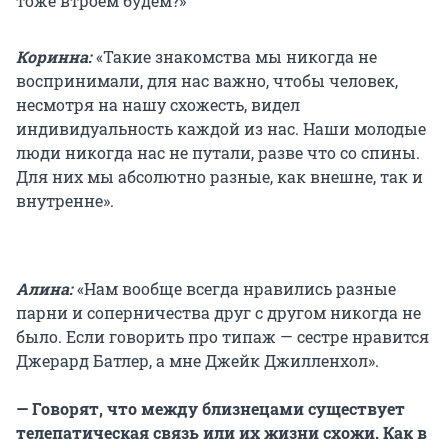
тоже втроём будем?»
Коринна:
«Такие знакомства мы никогда не
воспринимали, для нас важно, чтобы человек,
несмотря на нашу схожесть, видел
индивидуальность каждой из нас. Наши молодые
люди никогда нас не путали, разве что со спины.
Для них мы абсолютно разные, как внешне, так и
внутренне».
Алина:
«Нам вообще всегда нравились разные
парни и соперничества друг с другом никогда не
было. Если говорить про типаж — сестре нравится
Джерард Батлер, а мне Джейк Джилленхол».
— Говорят, что между близнецами существует
телепатическая связь или их жизни схожи. Как в