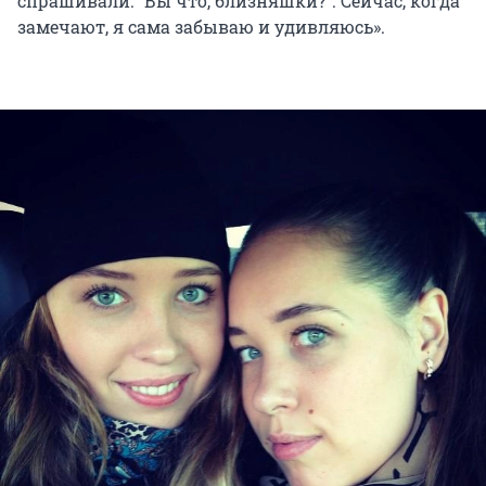
спрашивали: "Вы что, близняшки?". Сейчас, когда
замечают, я сама забываю и удивляюсь».