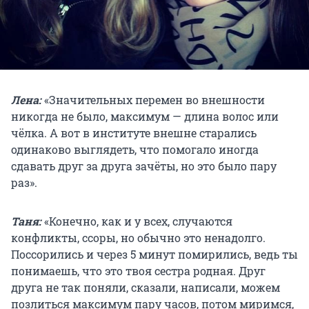
Лена:
«Значительных перемен во внешности
никогда не было, максимум — длина волос или
чёлка. А вот в институте внешне старались
одинаково выглядеть, что помогало иногда
сдавать друг за друга зачёты, но это было пару
раз».
Таня:
«Конечно, как и у всех, случаются
конфликты, ссоры, но обычно это ненадолго.
Поссорились и через 5 минут помирились, ведь ты
понимаешь, что это твоя сестра родная. Друг
друга не так поняли, сказали, написали, можем
позлиться максимум пару часов, потом миримся,