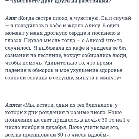
— Чувствуете друг друга на расстоянии?
Аня:
«Когда сестре плохо, я чувствую. Был случай
— я находилась в кафе и ждала Алису. В один
момент у меня дрогнуло сердце и посинело в
глазах. Первая мысль тогда — с Алисой что-то
случилось. Я выбежала из кафе и увидела её без
сознания на лестнице, вокруг собирались люди,
чтобы помочь. Удивительно то, что время
падения в обморок и мое ухудшение здоровья
совпали секунда в секунду, минута в минуту».
Алиса:
«Мы, кстати, одни из тех близнецов, у
которых дни рождения в разные числа. Наше
появление на свет пришлось в ночь с 30-го на 1-е
число ноября и декабря. Даже учитывая это,
всегда праздновали 30-го числа вдвоём».