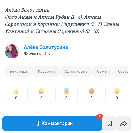
Алёна Золотухина
Фото Анны и Алисы Рубан (1–4), Алины
Сорокиной и Коринны Нарушевич (5–7), Елены
Улитиной и Татьяны Сорокиной (8–10)
Алёна Золотухина
Журналист НГС
Близнецы
Красотки
Одинаковые
Семья
Сестра
0
0
0
0
0
0
Комментарии