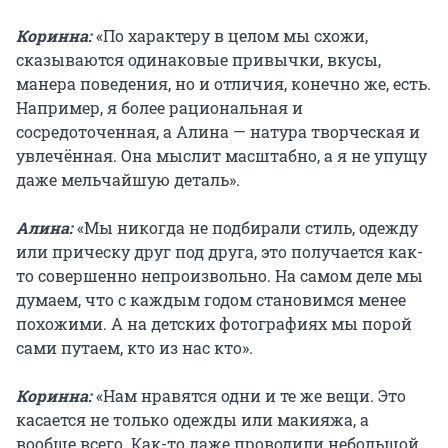
Коринна:
«По характеру в целом мы схожи,
сказываются одинаковые привычки, вкусы,
манера поведения, но и отличия, конечно же, есть.
Например, я более рациональная и
сосредоточенная, а Алина — натура творческая и
увлечённая. Она мыслит масштабно, а я не упущу
даже мельчайшую деталь».
Алина:
«Мы никогда не подбирали стиль, одежду
или прическу друг под друга, это получается как-
то совершенно непроизвольно. На самом деле мы
думаем, что с каждым годом становимся менее
похожими. А на детских фотографиях мы порой
сами путаем, кто из нас кто».
Коринна:
«Нам нравятся одни и те же вещи. Это
касается не только одежды или макияжа, а
вообще всего. Как-то даже проводили небольшой