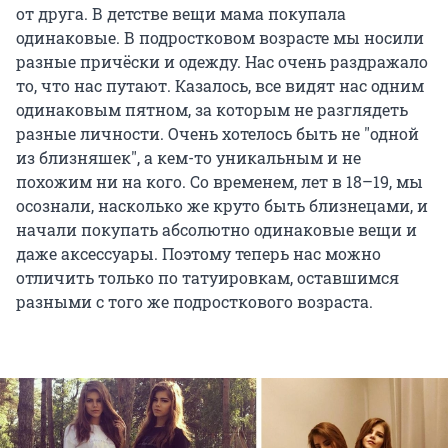
от друга. В детстве вещи мама покупала
одинаковые. В подростковом возрасте мы носили
разные причёски и одежду. Нас очень раздражало
то, что нас путают. Казалось, все видят нас одним
одинаковым пятном, за которым не разглядеть
разные личности. Очень хотелось быть не "одной
из близняшек", а кем-то уникальным и не
похожим ни на кого. Со временем, лет в 18–19, мы
осознали, насколько же круто быть близнецами, и
начали покупать абсолютно одинаковые вещи и
даже аксессуары. Поэтому теперь нас можно
отличить только по татуировкам, оставшимся
разными с того же подросткового возраста.