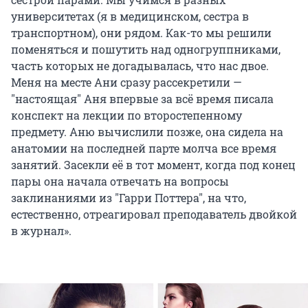
университетах (я в медицинском, сестра в
транспортном), они рядом. Как-то мы решили
поменяться и пошутить над одногруппниками,
часть которых не догадывалась, что нас двое.
Меня на месте Ани сразу рассекретили —
"настоящая" Аня впервые за всё время писала
конспект на лекции по второстепенному
предмету. Аню вычислили позже, она сидела на
анатомии на последней парте молча все время
занятий. Засекли её в тот момент, когда под конец
пары она начала отвечать на вопросы
заклинаниями из "Гарри Поттера", на что,
естественно, отреагировал преподаватель двойкой
в журнал».