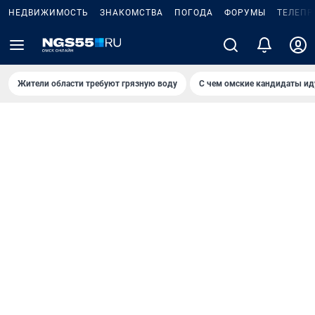
НЕДВИЖИМОСТЬ
ЗНАКОМСТВА
ПОГОДА
ФОРУМЫ
ТЕЛЕПР
Жители области требуют грязную воду
С чем омские кандидаты ид