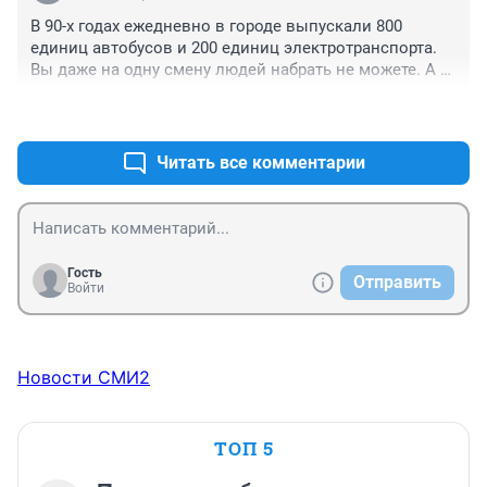
В 90-х годах ежедневно в городе выпускали 800 
единиц автобусов и 200 единиц электротранспорта. 
Вы даже на одну смену людей набрать не можете. А 
минусовать отпускников, больных, декретных... 
+0
–0
Дооптимизировались....
Читать все комментарии
Гость
Отправить
Войти
Новости СМИ2
ТОП 5