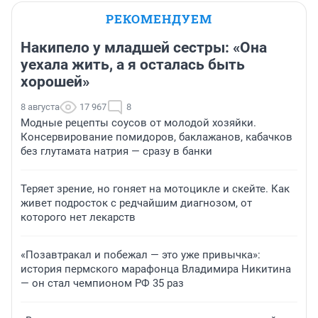
РЕКОМЕНДУЕМ
Накипело у младшей сестры: «Она
уехала жить, а я осталась быть
хорошей»
8 августа
17 967
8
Модные рецепты соусов от молодой хозяйки.
Консервирование помидоров, баклажанов, кабачков
без глутамата натрия — сразу в банки
Теряет зрение, но гоняет на мотоцикле и скейте. Как
живет подросток с редчайшим диагнозом, от
которого нет лекарств
«Позавтракал и побежал — это уже привычка»:
история пермского марафонца Владимира Никитина
— он стал чемпионом РФ 35 раз