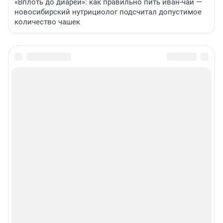
«Вплоть до диареи»: как правильно пить иван-чай —
новосибирский нутрициолог подсчитал допустимое
количество чашек