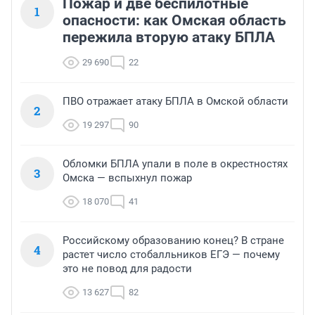
Пожар и две беспилотные
1
опасности: как Омская область
пережила вторую атаку БПЛА
29 690
22
ПВО отражает атаку БПЛА в Омской области
2
19 297
90
Обломки БПЛА упали в поле в окрестностях
3
Омска — вспыхнул пожар
18 070
41
Российскому образованию конец? В стране
4
растет число стобалльников ЕГЭ — почему
это не повод для радости
13 627
82