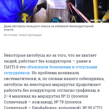
Даже автобусы большого класса не избежали бескондукторной
участи
Источник: 
Олеся Шулицкая
Некоторые автобусы из-за того, что не хватает
людей, работают без кондукторов — ранее в
ПАТП-8 это
объясняли болезнями и отпусками
сотрудников
. Но проблема возникала
систематически, и, по словам нашего собеседника,
автобусы на некоторых маршрутах продолжают
работать без кондукторов: согласно графикам, в
2–4 машинах на маршрутах № 21 (поселок
Солнечный — кожзавод), № 78 (поселок
Солнечный — Биофабрика, кольцевой), № 95 (СТЦ