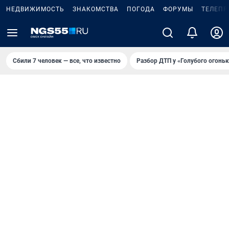
НЕДВИЖИМОСТЬ
ЗНАКОМСТВА
ПОГОДА
ФОРУМЫ
ТЕЛЕПР
Сбили 7 человек — все, что известно
Разбор ДТП у «Голубого огоньк