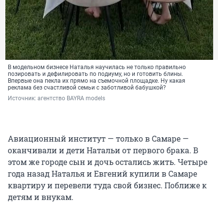
В модельном бизнесе Наталья научилась не только правильно
позировать и дефилировать по подиуму, но и готовить блины.
Впервые она пекла их прямо на съемочной площадке. Ну какая
реклама без счастливой семьи с заботливой бабушкой?
Источник: 
агентство BAYRA models
Авиационный институт — только в Самаре —
оканчивали и дети Натальи от первого брака. В
этом же городе сын и дочь остались жить. Четыре
года назад Наталья и Евгений купили в Самаре
квартиру и перевели туда свой бизнес. Поближе к
детям и внукам.