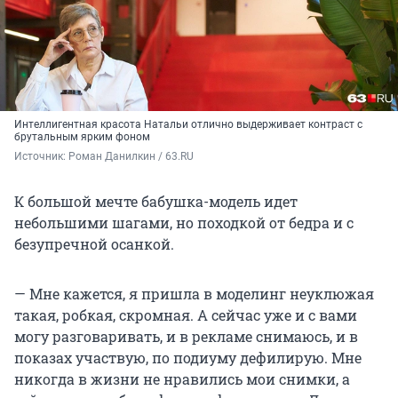
Интеллигентная красота Натальи отлично выдерживает контраст с
брутальным ярким фоном
Источник: 
Роман Данилкин / 63.RU
К большой мечте бабушка-модель идет
небольшими шагами, но походкой от бедра и с
безупречной осанкой.
— Мне кажется, я пришла в моделинг неуклюжая
такая, робкая, скромная. А сейчас уже и с вами
могу разговаривать, и в рекламе снимаюсь, и в
показах участвую, по подиуму дефилирую. Мне
никогда в жизни не нравились мои снимки, а