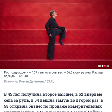
Рост олд-модели — 167 сантиметров, вес — 66,6 килограмма. Размер
одежды — 46–48
Источник: 
Роман Данилкин / 63.RU
В 45 лет получила второе высшее, в 52 впервые
села за руль, в 54 вышла замуж во второй раз, в
58 открыла бизнес по продаже измерительных