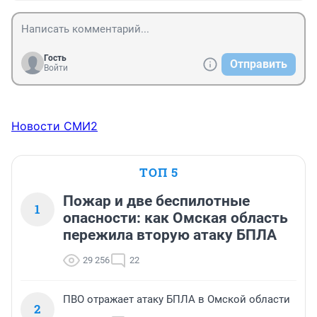
Гость
Отправить
Войти
Новости СМИ2
ТОП 5
Пожар и две беспилотные
1
опасности: как Омская область
пережила вторую атаку БПЛА
29 256
22
ПВО отражает атаку БПЛА в Омской области
2