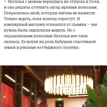
— Наталья с мужем вернулись из отпуска в Сочи,
и она решила оттенить загар яркими волосами.
Покрасилась хной, которую ничем не вывести.
Только ждать, пока волосы отрастут. И
ювелирный магазин отказался от съемки — им
нужна была седовласая модель. Но с
окрашенными волосами Наталья все-таки
снялась. Ее взяли на роль бабушки счастливой
семьи в рекламе коттеджного поселка.