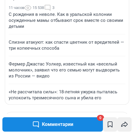
11 часов
15 538
3
С рождения в неволе. Как в уральской колонии
осужденные мамы отбывают срок вместе со своими
детьми
Слизни атакуют: как спасти цветник от вредителей —
три копеечных способа
Фермер Джастас Уолкер, известный как «веселый
молочник», заявил что его семью могут выдворить
из России — видео
«Не рассчитала силы»: 18-летняя ужурка пыталась
успокоить трехмесячного сына и убила его
0
Комментарии