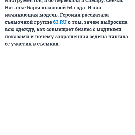
инструментов, в 60 переехала в Самару. Сейчас
Наталье Барышниковой 64 года. И она
начинающая модель. Героиня рассказала
съемочной группе
63.RU
о том, зачем выбросила
всю одежду, как совмещает бизнес с модными
показами и почему закрашенная седина лишила
ее участия в съемках.