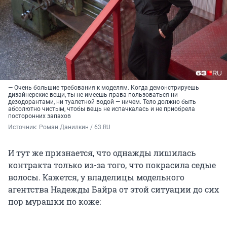
— Очень большие требования к моделям. Когда демонстрируешь
дизайнерские вещи, ты не имеешь права пользоваться ни
дезодорантами, ни туалетной водой — ничем. Тело должно быть
абсолютно чистым, чтобы вещь не испачкалась и не приобрела
посторонних запахов
Источник: 
Роман Данилкин / 63.RU
И тут же признается, что однажды лишилась
контракта только из-за того, что покрасила седые
волосы. Кажется, у владелицы модельного
агентства Надежды Байра от этой ситуации до сих
пор мурашки по коже: