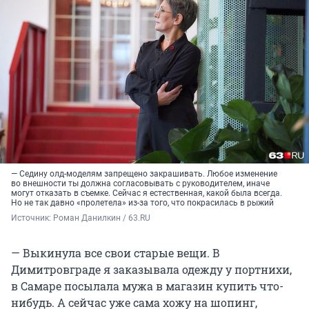
— Седину олд-моделям запрещено закрашивать. Любое изменение
во внешности ты должна согласовывать с руководителем, иначе
могут отказать в съемке. Сейчас я естественная, какой была всегда.
Но не так давно «пролетела» из-за того, что покрасилась в рыжий
Источник: 
Роман Данилкин / 63.RU
— Выкинула все свои старые вещи. В
Димитровграде я заказывала одежду у портнихи,
в Самаре посылала мужа в магазин купить что-
нибудь. А сейчас уже сама хожу на шопинг,