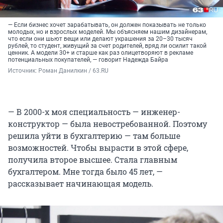
— Если бизнес хочет зарабатывать, он должен показывать не только
молодых, но и взрослых моделей. Мы объясняем нашим дизайнерам,
что если они шьют вещи или делают украшения за 20–30 тысяч
рублей, то студент, живущий за счет родителей, вряд ли осилит такой
ценник. А модели 30+ и старше как раз олицетворяют в рекламе
потенциальных покупателей, — говорит Надежда Байра
Источник: 
Роман Данилкин / 63.RU
— В 2000-х моя специальность — инженер-
конструктор — была невостребованной. Поэтому
решила уйти в бухгалтерию — там больше
возможностей. Чтобы вырасти в этой сфере,
получила второе высшее. Стала главным
бухгалтером. Мне тогда было 45 лет, —
рассказывает начинающая модель.