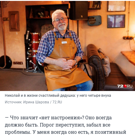
Николай и в жизни счастливый дедушка: у него четыре внука
Источник: 
Ирина Шарова / 72.RU 
— Что значит «нет настроения»? Оно всегда
должно быть. Порог переступил, забыл все
проблемы. У меня всегда оно есть, я позитивный