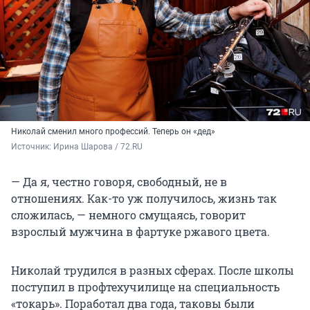
Николай сменил много профессий. Теперь он «дед»
Источник: 
Ирина Шарова / 72.RU 
— Да я, честно говоря, свободный, не в
отношениях. Как-то уж получилось, жизнь так
сложилась, — немного смущаясь, говорит
взрослый мужчина в фартуке ржавого цвета.
Николай трудился в разных сферах. После школы
поступил в профтехучилище на специальность
«токарь». Поработал два года, таковы были