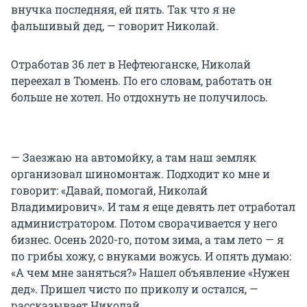
внучка последняя, ей пять. Так что я не
фальшивый дед, — говорит Николай.
Отработав 36 лет в Нефтеюганске, Николай
переехал в Тюмень. По его словам, работать он
больше не хотел. Но отдохнуть не получилось.
— Заезжаю на автомойку, а там наш земляк
организовал шиномонтаж. Подходит ко мне и
говорит: «Давай, помогай, Николай
Владимирович». И там я еще девять лет отработал
администратором. Потом сворачивается у него
бизнес. Осень 2020-го, потом зима, а там лето — я
по грибы хожу, с внуками вожусь. И опять думаю:
«А чем мне заняться?» Нашел объявление «Нужен
дед». Пришел чисто по приколу и остался, —
рассказывает Николай.