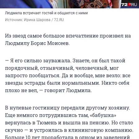
Людмила встречает гостей и общается с ними
Источник: 
Ирина Шарова / 72.RU 
Из звезд самое большое впечатление произвел на
Людмилу Борис Моисеев.
— Я его сильно зауважала. Знаете, он был такой
порядочный, отзывчивый, человечный, мог
запросто пообщаться. Да и вообще, мне везло: все
звезды эстрады были нормальными. Никто себя
плохо не вел, — говорит Людмила.
В нулевые гостиницу передали другому хозяину.
Еще немного потрудившись там, «бабушка»
вернулась в Тюмень и вышла на пенсию. Но стало
скучно — и устроилась в клининговую компанию.
Больше 10 лет проработала в одном из заведений