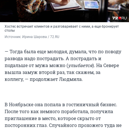
Хостес встречает клиентов и разговаривает с ними, а еще бронирует
столы
Источник: 
Ирина Шарова / 72.RU 
— Тогда была еще молодая, думала, что по поводу
развода надо пострадать. А пострадать и
подальше от мужа можно (
улыбается
). На Севере
вышла замуж второй раз, так скажем, за
коллегу, — продолжает Людмила.
В Ноябрьске она попала в гостиничный бизнес.
После того как немного поработала, получила
приглашение в место, которое скрыто от
посторонних глаз. Случайного прохожего туда не