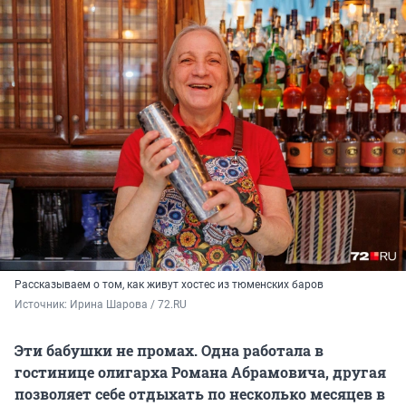
Рассказываем о том, как живут хостес из тюменских баров
Источник: 
Ирина Шарова / 72.RU 
Эти бабушки не промах. Одна работала в
гостинице олигарха Романа Абрамовича, другая
позволяет себе отдыхать по несколько месяцев в