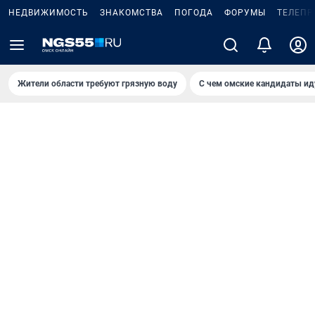
НЕДВИЖИМОСТЬ
ЗНАКОМСТВА
ПОГОДА
ФОРУМЫ
ТЕЛЕПР
Жители области требуют грязную воду
С чем омские кандидаты ид