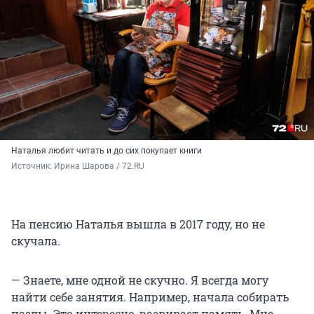
Наталья любит читать и до сих покупает книги
Источник: 
Ирина Шарова / 72.RU 
На пенсию Наталья вышла в 2017 году, но не
скучала.
— Знаете, мне одной не скучно. Я всегда могу
найти себе занятия. Например, начала собирать
пазлы. Это интересно, развивает память. Мне