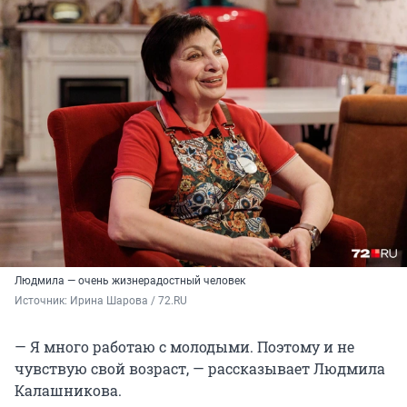
Людмила — очень жизнерадостный человек
Источник: 
Ирина Шарова / 72.RU 
— Я много работаю с молодыми. Поэтому и не
чувствую свой возраст, — рассказывает Людмила
Калашникова.