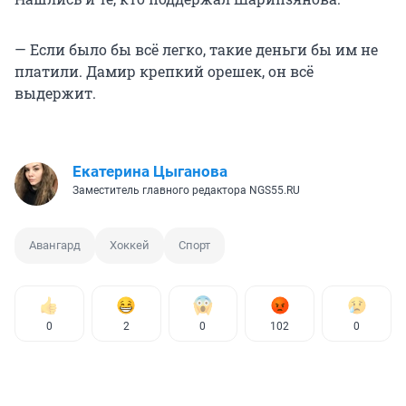
— Если было бы всё легко, такие деньги бы им не
платили. Дамир крепкий орешек, он всё
выдержит.
Екатерина Цыганова
Заместитель главного редактора NGS55.RU
Авангард
Хоккей
Спорт
0
2
0
102
0