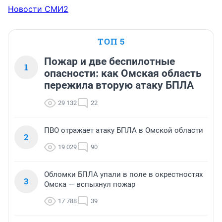
Новости СМИ2
ТОП 5
Пожар и две беспилотные
1
опасности: как Омская область
пережила вторую атаку БПЛА
29 132
22
ПВО отражает атаку БПЛА в Омской области
2
19 029
90
Обломки БПЛА упали в поле в окрестностях
3
Омска — вспыхнул пожар
17 788
39