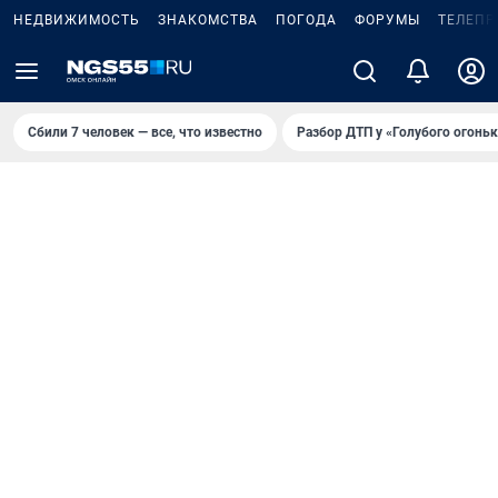
НЕДВИЖИМОСТЬ
ЗНАКОМСТВА
ПОГОДА
ФОРУМЫ
ТЕЛЕПР
Сбили 7 человек — все, что известно
Разбор ДТП у «Голубого огоньк