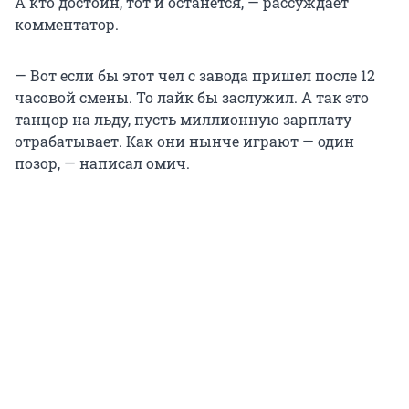
А кто достоин, тот и останется, — рассуждает
комментатор.
— Вот если бы этот чел с завода пришел после 12
часовой смены. То лайк бы заслужил. А так это
танцор на льду, пусть миллионную зарплату
отрабатывает. Как они нынче играют — один
позор, — написал омич.