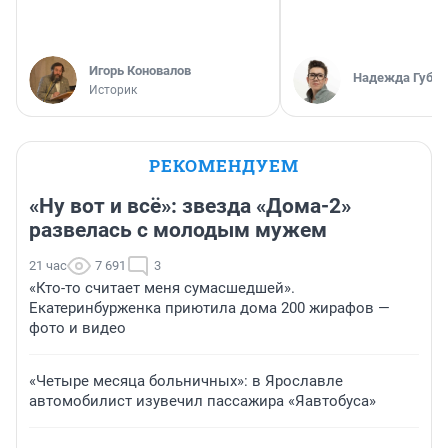
Игорь Коновалов
Надежда Губар
Историк
РЕКОМЕНДУЕМ
«Ну вот и всё»: звезда «Дома-2»
развелась с молодым мужем
21 час
7 691
3
«Кто-то считает меня сумасшедшей».
Екатеринбурженка приютила дома 200 жирафов —
фото и видео
«Четыре месяца больничных»: в Ярославле
автомобилист изувечил пассажира «Яавтобуса»