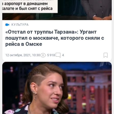
КУЛЬТУРА
«Отстал от труппы Тарзана»: Ургант
пошутил о москвиче, которого сняли с
рейса в Омске
12 октября, 2021, 10:30
5 918
4