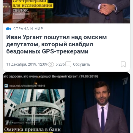
СТРАНА И МИР
Иван Ургант пошутил над омским
депутатом, который снабдил
бездомных GPS-трекерами
11 декабря, 2019, 12:09
5 235
Обсудить