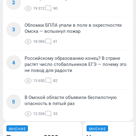
2
19 312
90
Обломки БПЛА упали в поле в окрестностях
3
Омска — вспыхнул пожар
18 084
41
Российскому образованию конец? В стране
4
растет число стобалльников ЕГЭ — почему это
не повод для радости
13 650
82
В Омской области объявили беспилотную
5
опасность в пятый раз
12 034
33
МНЕНИЕ
МНЕНИЕ