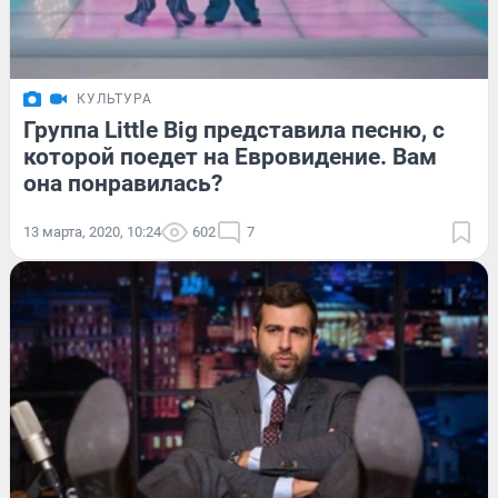
КУЛЬТУРА
Группа Little Big представила песню, с
которой поедет на Евровидение. Вам
она понравилась?
13 марта, 2020, 10:24
602
7