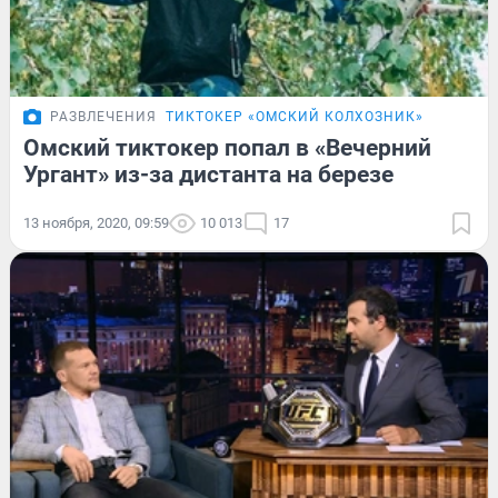
РАЗВЛЕЧЕНИЯ
ТИКТОКЕР «ОМСКИЙ КОЛХОЗНИК»
Омский тиктокер попал в «Вечерний
Ургант» из-за дистанта на березе
13 ноября, 2020, 09:59
10 013
17