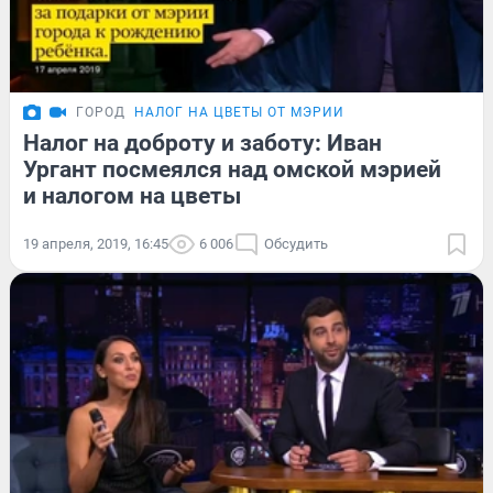
ГОРОД
НАЛОГ НА ЦВЕТЫ ОТ МЭРИИ
Налог на доброту и заботу: Иван
Ургант посмеялся над омской мэрией
и налогом на цветы
19 апреля, 2019, 16:45
6 006
Обсудить