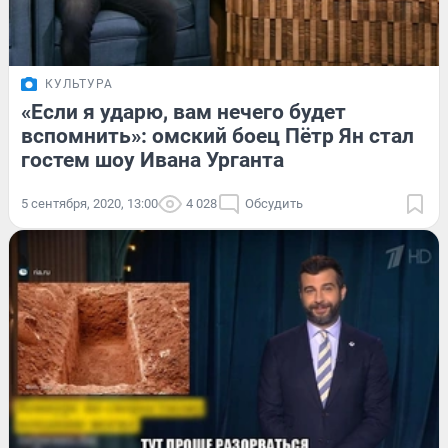
КУЛЬТУРА
«Если я ударю, вам нечего будет
вспомнить»: омский боец Пётр Ян стал
гостем шоу Ивана Урганта
5 сентября, 2020, 13:00
4 028
Обсудить