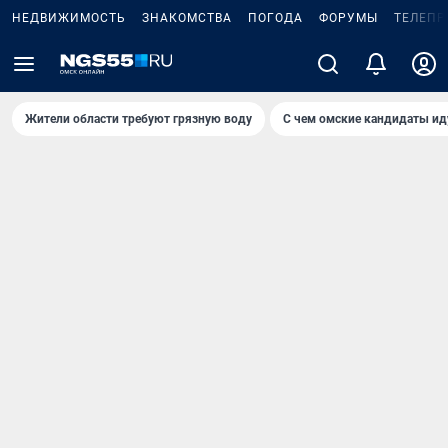
НЕДВИЖИМОСТЬ
ЗНАКОМСТВА
ПОГОДА
ФОРУМЫ
ТЕЛЕПР
Жители области требуют грязную воду
С чем омские кандидаты ид