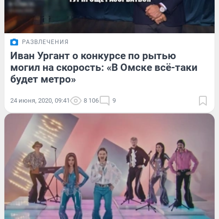
РАЗВЛЕЧЕНИЯ
Иван Ургант о конкурсе по рытью
могил на скорость: «В Омске всё-таки
будет метро»
24 июня, 2020, 09:41
8 106
9