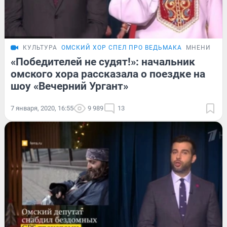
КУЛЬТУРА
ОМСКИЙ ХОР СПЕЛ ПРО ВЕДЬМАКА
МНЕНИЕ
«Победителей не судят!»: начальник
омского хора рассказала о поездке на
шоу «Вечерний Ургант»
7 января, 2020, 16:55
9 989
13