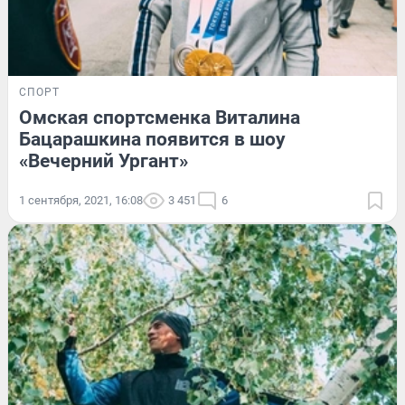
СПОРТ
Омская спортсменка Виталина
Бацарашкина появится в шоу
«Вечерний Ургант»
1 сентября, 2021, 16:08
3 451
6