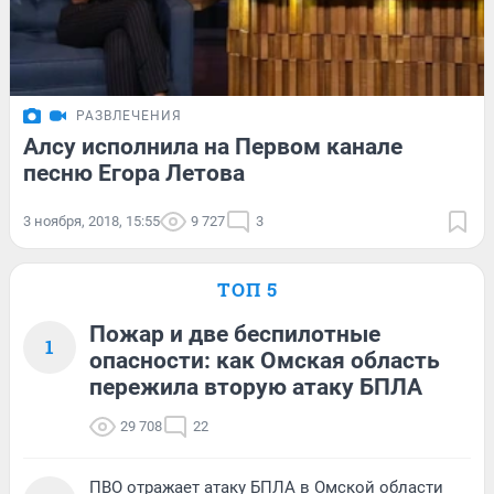
РАЗВЛЕЧЕНИЯ
Алсу исполнила на Первом канале
песню Егора Летова
3 ноября, 2018, 15:55
9 727
3
ТОП 5
Пожар и две беспилотные
1
опасности: как Омская область
пережила вторую атаку БПЛА
29 708
22
ПВО отражает атаку БПЛА в Омской области