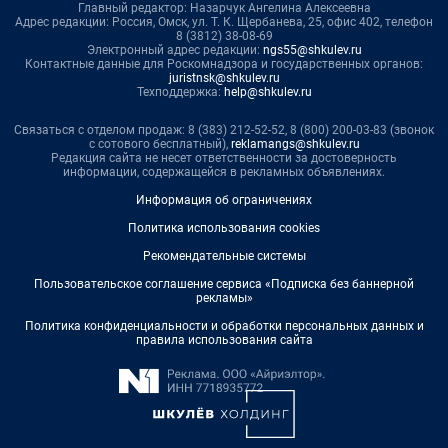
Главный редактор: Назарчук Ангелина Алексеевна
Адрес редакции: Россия, Омск, ул. Т. К. Щербанева, 25, офис 402, телефон
8 (3812) 38-08-69
Электронный адрес редакции:
ngs55@shkulev.ru
Контактные данные для Роскомнадзора и государственных органов:
juristnsk@shkulev.ru
Техподдержка:
help@shkulev.ru
Связаться с отделом продаж: 8 (383) 212-52-52, 8 (800) 200-03-83 (звонок
с сотового бесплатный),
reklamangs@shkulev.ru
Редакция сайта не несет ответственности за достоверность
информации, содержащейся в рекламных объявлениях.
Информация об ограничениях
Политика использования cookies
Рекомендательные системы
Пользовательское соглашение сервиса «Подписка без баннерной
рекламы»
Политика конфиденциальности и обработки персональных данных и
правила использования сайта