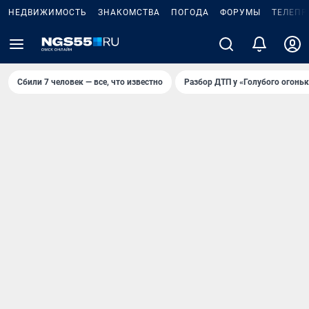
НЕДВИЖИМОСТЬ
ЗНАКОМСТВА
ПОГОДА
ФОРУМЫ
ТЕЛЕПР
Сбили 7 человек — все, что известно
Разбор ДТП у «Голубого огоньк