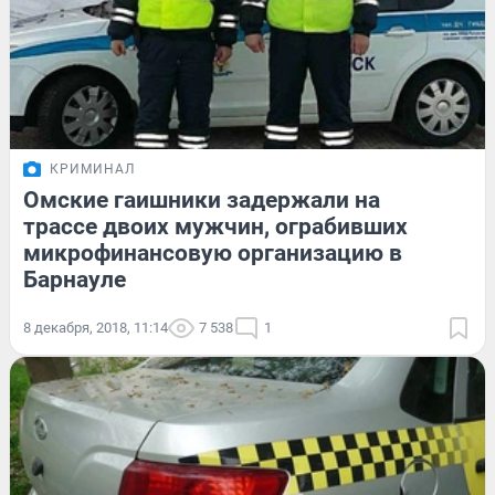
КРИМИНАЛ
Омские гаишники задержали на
трассе двоих мужчин, ограбивших
микрофинансовую организацию в
Барнауле
8 декабря, 2018, 11:14
7 538
1