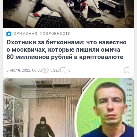
КРИМИНАЛ
ПОДРОБНОСТИ
Охотники за биткоинами: что известно
о москвичах, которые лишили омича
80 миллионов рублей в криптовалюте
3 июля, 2022, 06:50
5 228
3