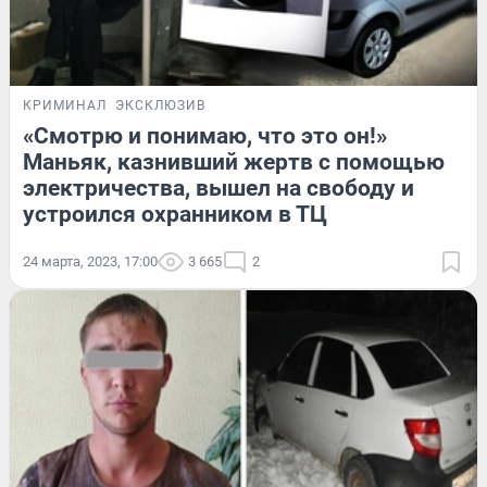
КРИМИНАЛ
ЭКСКЛЮЗИВ
«Смотрю и понимаю, что это он!»
Маньяк, казнивший жертв с помощью
электричества, вышел на свободу и
устроился охранником в ТЦ
24 марта, 2023, 17:00
3 665
2