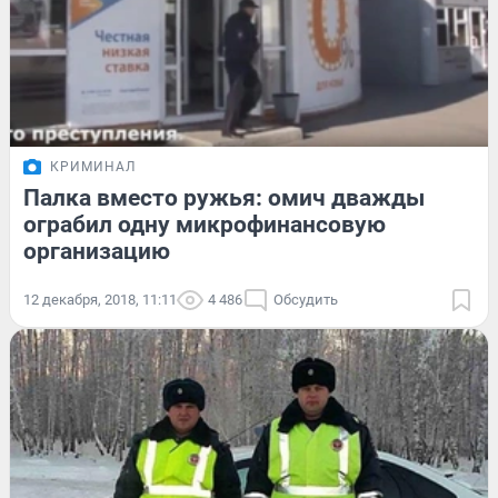
КРИМИНАЛ
Палка вместо ружья: омич дважды
ограбил одну микрофинансовую
организацию
12 декабря, 2018, 11:11
4 486
Обсудить