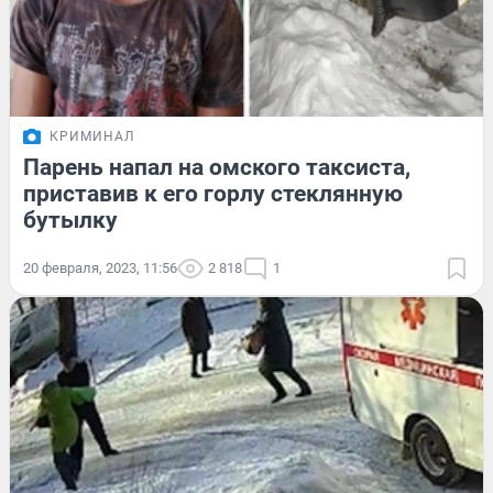
КРИМИНАЛ
Парень напал на омского таксиста,
приставив к его горлу стеклянную
бутылку
20 февраля, 2023, 11:56
2 818
1