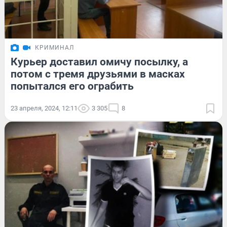
КРИМИНАЛ
Курьер доставил омичу посылку, а
потом с тремя друзьями в масках
попытался его ограбить
23 апреля, 2024, 12:11
3 305
8