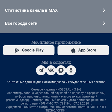
Статистика канала в MAX
Все города сети
Мобильное приложение
Google Play
App Store
Мы в соцсетях
Контактные данные для Роскомнадзора и государственных органов
Сетевое издание «NGS55.RU» (18+)
Зарегистрировано Федеральной службой по надзору в сфере связи,
информационных технологий и массовых коммуникаций
(Роскомнадзор). Регистрационный номер и дата принятия решения о
регистрации - ЭЛ № ФС 77 - 78819 от 07.08.2020 г.
Учредитель: Общество с ограниченной ответственностью "ИНТЕРНЕТ
ТЕХНОЛОГИИ"