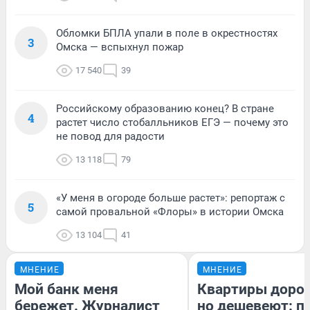
Обломки БПЛА упали в поле в окрестностях
3
Омска — вспыхнул пожар
17 540
39
Российскому образованию конец? В стране
4
растет число стобалльников ЕГЭ — почему это
не повод для радости
13 118
79
«У меня в огороде больше растет»: репортаж с
5
самой провальной «Флоры» в истории Омска
13 104
41
МНЕНИЕ
МНЕНИЕ
Мой банк меня
Квартиры доро
бережет. Журналист
но дешевеют: п