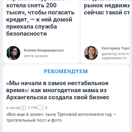
хотела снять 200
рынок недвижи
тысяч, чтобы погасить
сейчас такой с
кредит, — к ней домой
приехала служба
безопасности
Екатерина Тороп
Ксения Владимирская
директор агентст
Автор мнения
недвижимости
РЕКОМЕНДУЕМ
«Мы начали в самое нестабильное
время»: как многодетная мама из
Архангельска создала свой бизнес
6 часов
3 738
5
«Все еще в шоке»: сыну Трусовой исполнился год —
трогательный пост и фото