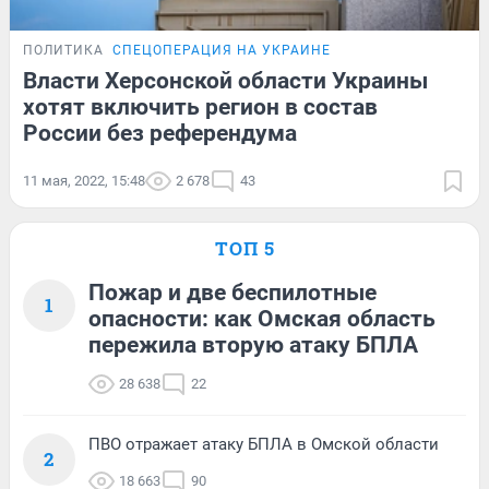
ПОЛИТИКА
СПЕЦОПЕРАЦИЯ НА УКРАИНЕ
Власти Херсонской области Украины
хотят включить регион в состав
России без референдума
11 мая, 2022, 15:48
2 678
43
ТОП 5
Пожар и две беспилотные
1
опасности: как Омская область
пережила вторую атаку БПЛА
28 638
22
ПВО отражает атаку БПЛА в Омской области
2
18 663
90