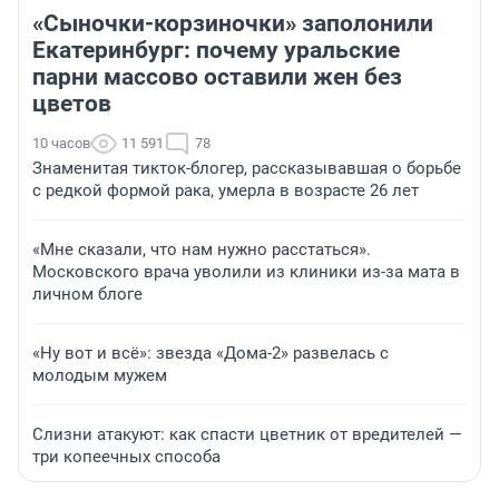
«Сыночки-корзиночки» заполонили
Екатеринбург: почему уральские
парни массово оставили жен без
цветов
10 часов
11 591
78
Знаменитая тикток-блогер, рассказывавшая о борьбе
с редкой формой рака, умерла в возрасте 26 лет
«Мне сказали, что нам нужно расстаться».
Московского врача уволили из клиники из-за мата в
личном блоге
«Ну вот и всё»: звезда «Дома-2» развелась с
молодым мужем
Слизни атакуют: как спасти цветник от вредителей —
три копеечных способа