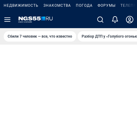
НЕДВИЖИМОСТЬ
ЗНАКОМСТВА
ПОГОДА
ФОРУМЫ
ТЕЛЕПР
Сбили 7 человек — все, что известно
Разбор ДТП у «Голубого огоньк