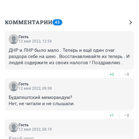
КОММЕНТАРИИ
43
Гость
12 мая 2022, 12:54
ДНР и ЛНР было мало . Теперь и ещё один очаг 
раздора себе на шею . Восстанавливайте их теперь . И 
людей содержите из своих налогов ! Поздравляю .
+0
–0
Гость
12 мая 2022, 09:38
Будапештский меморандум? 

Нет, не читали и не слышали.
+1
–0
Гость
12 мая 2022, 06:19
Какой ужас