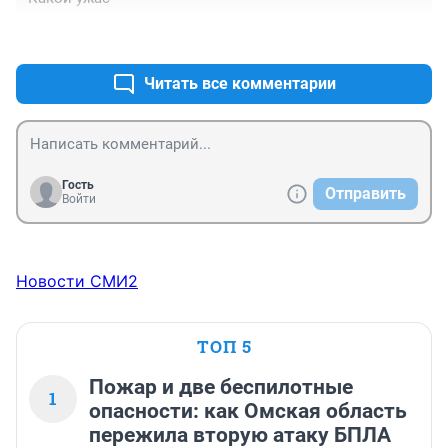
+1
–0
Читать все комментарии
Гость
Отправить
Войти
Новости СМИ2
ТОП 5
Пожар и две беспилотные
1
опасности: как Омская область
пережила вторую атаку БПЛА