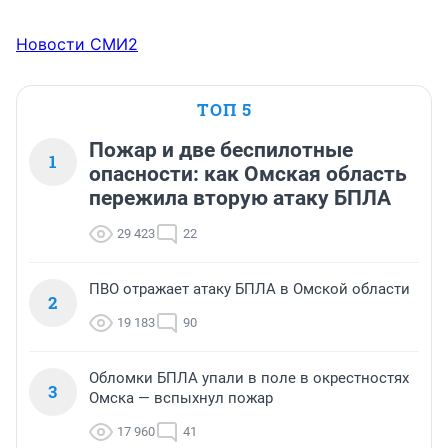
Новости СМИ2
ТОП 5
Пожар и две беспилотные
1
опасности: как Омская область
пережила вторую атаку БПЛА
29 423
22
ПВО отражает атаку БПЛА в Омской области
2
19 183
90
Обломки БПЛА упали в поле в окрестностях
3
Омска — вспыхнул пожар
17 960
41