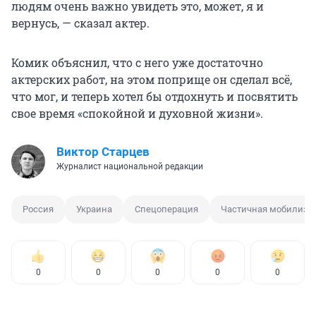
людям очень важно увидеть это, может, я и
вернусь, — сказал актер.
Комик объяснил, что с него уже достаточно
актерских работ, на этом поприще он сделал всё,
что мог, и теперь хотел бы отдохнуть и посвятить
свое время «спокойной и духовной жизни».
Виктор Старцев
Журналист национальной редакции
Россия
Украина
Спецоперация
Частичная мобилиза
0
0
0
0
0