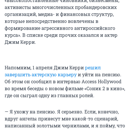
«высокопоставленные чиновники, бизнесмены,
активисты многочисленных пробандеровских
организаций, медиа- и финансовых структур,
которые непосредственно вовлечены в
формирование агрессивного антироссийского
курса». В списке среди прочих оказался и актер
Джим Керри.
Напомним, 1 апреля Джим Керри
решил
завершить актерскую карьеру
и уйти на пенсию.
Об этом он сообщил в интервью Access Hollywood
во время беседы о новом фильме «Соник 2 в кино»,
где он сыграл одну из главных ролей.
— Я ухожу на пенсию. Я серьезно. Если, конечно,
вдруг ангелы принесут мне какой-то сценарий,
написанный золотыми чернилами, и я пойму, что