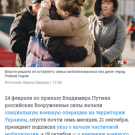
Власти решили не оставлять семьи мобилизованных без денег перед
Новым годом
Источник: 
Ирина Шарова / 72.RU
24 февраля по приказу Владимира Путина
российские Вооруженные силы начали
специальную военную операцию на территории
Украины
, спустя почти семь месяцев, 21 сентября,
президент подписал
указ о начале частичной
мобилизации
, а 19 октября —
о введении военного