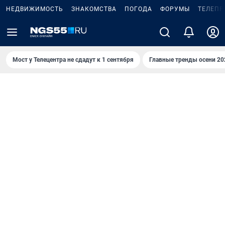
НЕДВИЖИМОСТЬ
ЗНАКОМСТВА
ПОГОДА
ФОРУМЫ
ТЕЛЕПР
Мост у Телецентра не сдадут к 1 сентября
Главные тренды осени 20