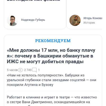
Игорь Коновал
Надежда Губарь
Историк
РЕКОМЕНДУЕМ
«Мне должны 17 млн, но банку плачу
я»: почему в Башкирии обманутые в
ИЖС не могут добиться правды
5 часов
2 749
1
«Нам не хотелось популярности». Бабушки из
уральской глубинки стали звездами соцсетей — они
покорили Агутина и Бузову
Работает в клинике и играет в театре — что известно
о сестре Вани Дмитриенко, оскандалившейся на