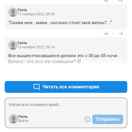
+0
–0
Гость
15 ноября 2022, 09:36
“Скажи мне , мама , сколько стоит моя жизнь? …”
+0
–0
Гость
15 ноября 2022, 09:14
Все вышеотписавшиеся делали это с 00 до 05 ночи. 
Вопрос - кто все эти спамщики? 🤣
+0
–0
Читать все комментарии
Гость
Отправить
Войти