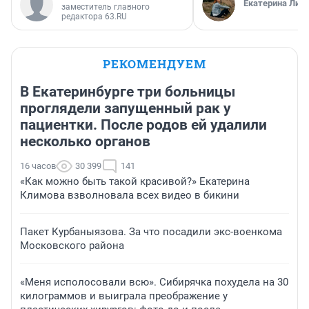
Екатерина Лит
заместитель главного
редактора 63.RU
РЕКОМЕНДУЕМ
В Екатеринбурге три больницы
проглядели запущенный рак у
пациентки. После родов ей удалили
несколько органов
16 часов
30 399
141
«Как можно быть такой красивой?» Екатерина
Климова взволновала всех видео в бикини
Пакет Курбаныязова. За что посадили экс-военкома
Московского района
«Меня исполосовали всю». Сибирячка похудела на 30
килограммов и выиграла преображение у