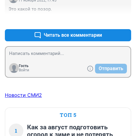
11 ноября 2022, 17:45
Это какой то позор.
+0
–0
Читать все комментарии
Гость
Отправить
Войти
Новости СМИ2
ТОП 5
Как за август подготовить
1
огород к зиме и не потерять