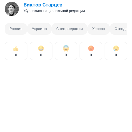
Виктор Старцев
Журналист национальной редакции
Россия
Украина
Спецоперация
Херсон
Отвод во
0
0
0
0
0