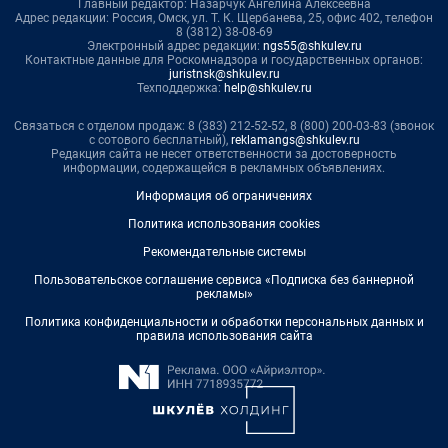
Главный редактор: Назарчук Ангелина Алексеевна
Адрес редакции: Россия, Омск, ул. Т. К. Щербанева, 25, офис 402, телефон
8 (3812) 38-08-69
Электронный адрес редакции:
ngs55@shkulev.ru
Контактные данные для Роскомнадзора и государственных органов:
juristnsk@shkulev.ru
Техподдержка:
help@shkulev.ru
Связаться с отделом продаж: 8 (383) 212-52-52, 8 (800) 200-03-83 (звонок
с сотового бесплатный),
reklamangs@shkulev.ru
Редакция сайта не несет ответственности за достоверность
информации, содержащейся в рекламных объявлениях.
Информация об ограничениях
Политика использования cookies
Рекомендательные системы
Пользовательское соглашение сервиса «Подписка без баннерной
рекламы»
Политика конфиденциальности и обработки персональных данных и
правила использования сайта