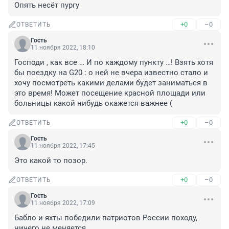
Опять несёт пургу
+0
–0
ОТВЕТИТЬ
Гость
11 ноября 2022, 18:10
Господи , как все … И по каждому пункту …! Взять хотя 
бы поездку на G20 : о ней не вчера известно стало и 
хочу посмотреть какими делами будет заниматься в 
это время! Может посещение красной площади или 
больницы какой нибудь окажется важнее (
+0
–0
ОТВЕТИТЬ
Гость
11 ноября 2022, 17:45
Это какой то позор.
+0
–0
ОТВЕТИТЬ
Гость
11 ноября 2022, 17:09
Бабло и яхты победили патриотов России походу, 
ничего не меняется