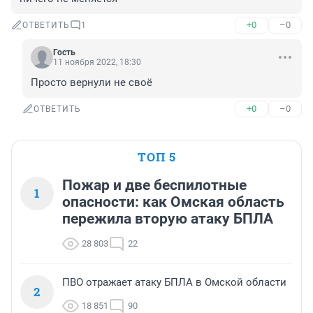
+0
–0
ОТВЕТИТЬ
1
Гость
11 ноября 2022, 18:30
Просто вернули не своё
+0
–0
ОТВЕТИТЬ
ТОП 5
Пожар и две беспилотные
1
опасности: как Омская область
пережила вторую атаку БПЛА
28 803
22
ПВО отражает атаку БПЛА в Омской области
2
18 851
90