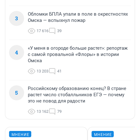
Обломки БПЛА упали в поле в окрестностях
3
Омска — вспыхнул пожар
17 616
39
«У меня в огороде больше растет»: репортаж
4
с самой провальной «Флоры» в истории
Омска
13 203
41
Российскому образованию конец? В стране
5
растет число стобалльников ЕГЭ — почему
это не повод для радости
13 162
79
МНЕНИЕ
МНЕНИЕ