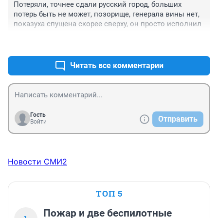
Потеряли, точнее сдали русский город, больших 
потерь быть не может, позорище, генерала вины нет, 
показуха спущена скорее сверху, он просто исполнил
+2
–0
Читать все комментарии
Гость
Отправить
Войти
Новости СМИ2
ТОП 5
Пожар и две беспилотные