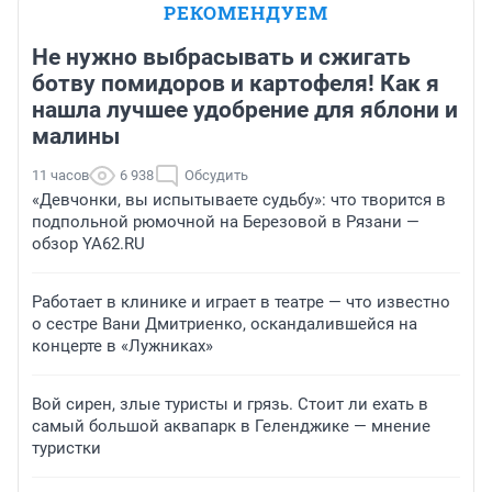
РЕКОМЕНДУЕМ
Не нужно выбрасывать и сжигать
ботву помидоров и картофеля! Как я
нашла лучшее удобрение для яблони и
малины
11 часов
6 938
Обсудить
«Девчонки, вы испытываете судьбу»: что творится в
подпольной рюмочной на Березовой в Рязани —
обзор YA62.RU
Работает в клинике и играет в театре — что известно
о сестре Вани Дмитриенко, оскандалившейся на
концерте в «Лужниках»
Вой сирен, злые туристы и грязь. Стоит ли ехать в
самый большой аквапарк в Геленджике — мнение
туристки