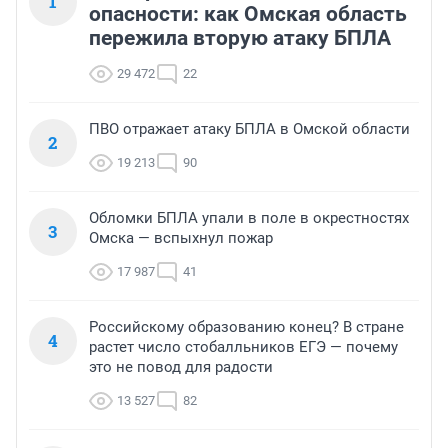
1
опасности: как Омская область
пережила вторую атаку БПЛА
29 472
22
ПВО отражает атаку БПЛА в Омской области
2
19 213
90
Обломки БПЛА упали в поле в окрестностях
3
Омска — вспыхнул пожар
17 987
41
Российскому образованию конец? В стране
4
растет число стобалльников ЕГЭ — почему
это не повод для радости
13 527
82