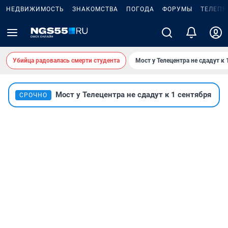
НЕДВИЖИМОСТЬ
ЗНАКОМСТВА
ПОГОДА
ФОРУМЫ
ТЕЛЕПР
Убийца радовалась смерти студента
Мост у Телецентра не сдадут к 
Мост у Телецентра не сдадут к 1 сентября
СРОЧНО