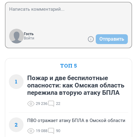
Гость
Войти
Отправить
ТОП 5
Пожар и две беспилотные
1
опасности: как Омская область
пережила вторую атаку БПЛА
29 236
22
ПВО отражает атаку БПЛА в Омской области
2
19 088
90