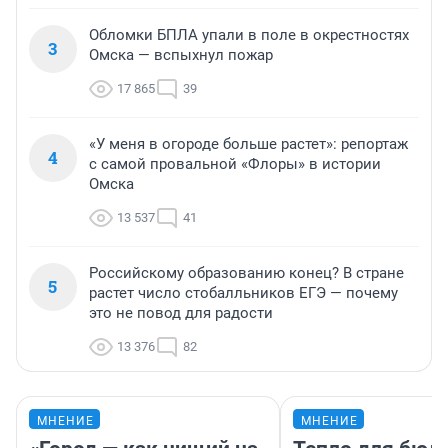
Обломки БПЛА упали в поле в окрестностях
3
Омска — вспыхнул пожар
17 865
39
«У меня в огороде больше растет»: репортаж
4
с самой провальной «Флоры» в истории
Омска
13 537
41
Российскому образованию конец? В стране
5
растет число стобалльников ЕГЭ — почему
это не повод для радости
13 376
82
МНЕНИЕ
МНЕНИЕ