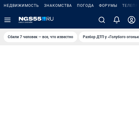
НЕДВИЖИМОСТЬ
ЗНАКОМСТВА
ПОГОДА
ФОРУМЫ
ТЕЛЕПР
Сбили 7 человек — все, что известно
Разбор ДТП у «Голубого огоньк