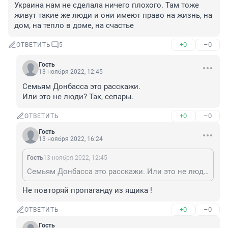
Украина нам не сделала ничего плохого. Там тоже 
живут такие же люди и они имеют право на жизнь, на 
дом, на тепло в доме, на счастье
+0
–0
ОТВЕТИТЬ
5
Гость
13 ноября 2022, 12:45
Семьям Донбасса это расскажи.

Или это не люди? Так, сепары.
+0
–0
ОТВЕТИТЬ
Гость
13 ноября 2022, 16:24
Гость
13 ноября 2022, 12:45
Семьям Донбасса это расскажи. Или это не люди? Так, сепары.
Не повторяй пропаганду из ящика !
+0
–0
ОТВЕТИТЬ
Гость