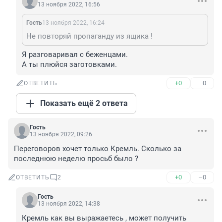
13 ноября 2022, 16:56
Гость
13 ноября 2022, 16:24
Не повторяй пропаганду из ящика !
Я разговаривал с беженцами. 

А ты плюйся заготовками.
+0
–0
ОТВЕТИТЬ
Показать ещё 2 ответа
Гость
13 ноября 2022, 09:26
Переговоров хочет только Кремль. Сколько за 
последнюю неделю просьб было ?
+0
–0
ОТВЕТИТЬ
2
Гость
13 ноября 2022, 14:38
Кремль как вы выражаетесь , может получить 