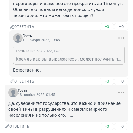
переговоры и даже все это прекратить за 15 минут. 
Объявить о полном выводе войск с чужой 
территории. Что может быть проще ?!
+0
–0
ОТВЕТИТЬ
Гость
13 ноября 2022, 19:46
Гость
13 ноября 2022, 14:38
Кремль как вы выражаетесь , может получить переговоры и даже все это прекратить за 15 минут. Объявить о полном выводе войск с чужой территории. Что может быть проще ?!
Естественно.
+0
–0
ОТВЕТИТЬ
Гость
13 ноября 2022, 01:45
Да, суверенитет государства, это важно и признание 
своей вины в разрушениях и смертях мирного 
населения и не только его.......
+0
–0
ОТВЕТИТЬ