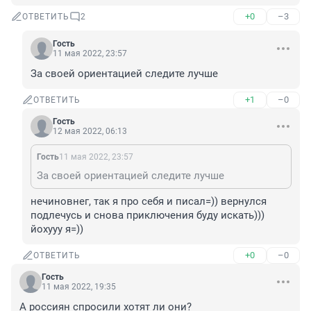
+0
–3
ОТВЕТИТЬ
2
Гость
11 мая 2022, 23:57
За своей ориентацией следите лучше
+1
–0
ОТВЕТИТЬ
Гость
12 мая 2022, 06:13
Гость
11 мая 2022, 23:57
За своей ориентацией следите лучше
нечиновнег, так я про себя и писал=)) вернулся 
подлечусь и снова приключения буду искать))) 
йохууу я=))
+0
–0
ОТВЕТИТЬ
Гость
11 мая 2022, 19:35
А россиян спросили хотят ли они?