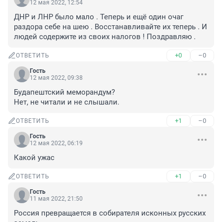
12 мая 2022, 12:54
ДНР и ЛНР было мало . Теперь и ещё один очаг 
раздора себе на шею . Восстанавливайте их теперь . И 
людей содержите из своих налогов ! Поздравляю .
+0
–0
ОТВЕТИТЬ
Гость
12 мая 2022, 09:38
Будапештский меморандум? 

Нет, не читали и не слышали.
+1
–0
ОТВЕТИТЬ
Гость
12 мая 2022, 06:19
Какой ужас
+1
–0
ОТВЕТИТЬ
Гость
11 мая 2022, 21:50
Россия превращается в собирателя исконных русских 