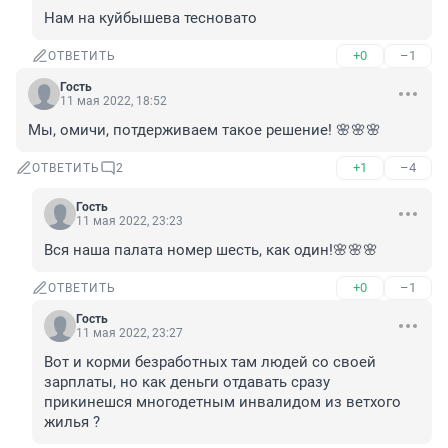
Нам на куйбышева тесновато
+0
–1
ОТВЕТИТЬ
Гость
11 мая 2022, 18:52
Мы, омичи, потдерживаем такое решение! 🌸🌸🌸
+1
–4
ОТВЕТИТЬ
2
Гость
11 мая 2022, 23:23
Вся наша палата номер шесть, как один!🌸🌸🌸
+0
–1
ОТВЕТИТЬ
Гость
11 мая 2022, 23:27
Вот и корми безработных там людей со своей 
зарплаты, но как деньги отдавать сразу 
прикинешся многодетным инвалидом из ветхого 
жилья ?