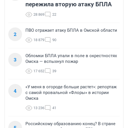
пережила вторую атаку БПЛА
28 869
22
ПВО отражает атаку БПЛА в Омской области
2
18 879
90
Обломки БПЛА упали в поле в окрестностях
3
Омска — вспыхнул пожар
17 652
39
«У меня в огороде больше растет»: репортаж
4
с самой провальной «Флоры» в истории
Омска
13 236
41
Российскому образованию конец? В стране
5