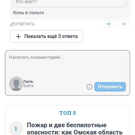
Кто врет?
Конь в пальто
+0
–0
ОТВЕТИТЬ
Показать ещё 3 ответа
Гость
Войти
Отправить
ТОП 5
Пожар и две беспилотные
1
опасности: как Омская область