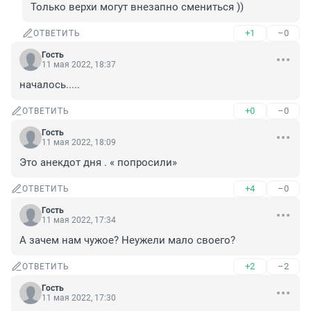
Только верхи могут внезапно смениться ))
+1
–0
ОТВЕТИТЬ
Гость
11 мая 2022, 18:37
началось.....
+0
–0
ОТВЕТИТЬ
Гость
11 мая 2022, 18:09
Это анекдот дня . « попросили»
+4
–0
ОТВЕТИТЬ
Гость
11 мая 2022, 17:34
А зачем нам чужое? Неужели мало своего?
+2
–2
ОТВЕТИТЬ
Гость
11 мая 2022, 17:30