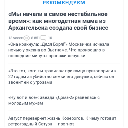
РЕКОМЕНДУЕМ
«Мы начали в самое нестабильное
время»: как многодетная мама из
Архангельска создала свой бизнес
13 часов
8 851
10
«Она крикнула: „Дядя Боря!“» Москвичка исчезла
ночью у океана во Вьетнаме. Что произошло в
последние минуты пропажи девушки
«Это тот, кого ты травила»: прикамца приговорили к
22 годам за убийство семьи его девушки, сейчас он
звонит ей с угрозами
«Ну вот и всё»: звезда «Дома-2» развелась с
молодым мужем
Август перевернет жизнь Козерогов. К чему готовит
ретроградный Сатурн — прогноз