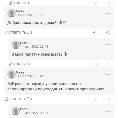
+2
–0
ОТВЕТИТЬ
Гость
11 мая 2022, 18:51
Добро пожаловать домой! 🤱🏻
+1
–2
ОТВЕТИТЬ
1
Гость
11 мая 2022, 23:48
В мою палату номер шесть!🤱
+0
–1
ОТВЕТИТЬ
Гость
11 мая 2022, 18:47
Всё решают верхи, ну если изначально 
запланировали присоединять значит присоединят.
+2
–0
ОТВЕТИТЬ
1
Гость
11 мая 2022, 23:26