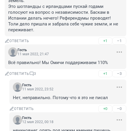
земель.

Это шотландцы с ирландцами пускай годами 
голосуют на вопрос о независимости. Баскам в 
Испании делать нечего! Референдумы проводят! 

Толи дело пришла и забрала себе чужие земли, и не 
переживает.
+1
–1
ОТВЕТИТЬ
Гость
11 мая 2022, 21:47
Всё правильно! Мы Омичи поддерживаем 110%
+1
–3
ОТВЕТИТЬ
3
Гость
11 мая 2022, 23:52
Нет, неправильно. Потому что я это не писал
+0
–0
ОТВЕТИТЬ
Гость
12 мая 2022, 00:18
нечиновнег, опять под чужим именем пишешь, 