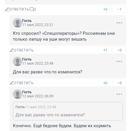
+3
–1
ОТВЕТИТЬ
3
Гость
11 мая 2022, 23:21
Кто спросил? «Спецоператоры»? Россиянам они 
только лапшу на уши могут вешать
+1
–0
ОТВЕТИТЬ
Гость
11 мая 2022, 23:48
Для вас разве что-то изменится?
+0
–0
ОТВЕТИТЬ
Гость
12 мая 2022, 06:09
Гость
11 мая 2022, 23:48
Для вас разве что-то изменится?
Конечно. Ещё беднее будем. Будем их кормить