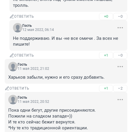
тролль.
+0
–0
ОТВЕТИТЬ
Гость
12 мая 2022, 06:14
Не поддерживаю. И вы -не все омичи . За всех не 
пишите!
+1
–0
ОТВЕТИТЬ
Гость
11 мая 2022, 21:02
Харьков забыли, нужно и его сразу добавить.
+1
–2
ОТВЕТИТЬ
Гость
11 мая 2022, 20:52
Пока одни бегут, другие присоединяются. 

Пожили на сладком западе=)) 

И те кто сейчас бежит вернутся. 

*Ну те кто традиционной ориентации.