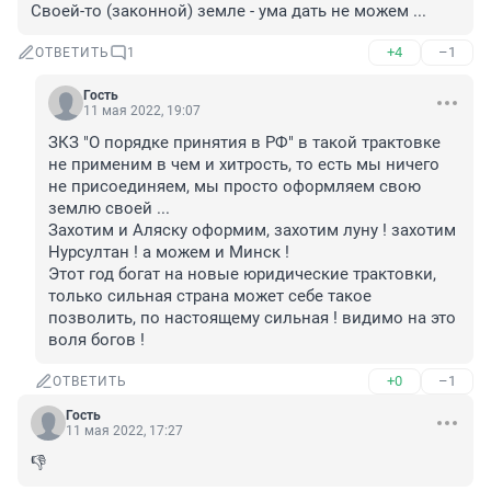
Своей-то (законной) земле - ума дать не можем ...
+4
–1
ОТВЕТИТЬ
1
Гость
11 мая 2022, 19:07
ЗКЗ "О порядке принятия в РФ" в такой трактовке 
не применим в чем и хитрость, то есть мы ничего 
не присоединяем, мы просто оформляем свою 
землю своей ...

Захотим и Аляску оформим, захотим луну ! захотим 
Нурсултан ! а можем и Минск !

Этот год богат на новые юридические трактовки, 
только сильная страна может себе такое 
позволить, по настоящему сильная ! видимо на это 
воля богов !
+0
–1
ОТВЕТИТЬ
Гость
11 мая 2022, 17:27
👎