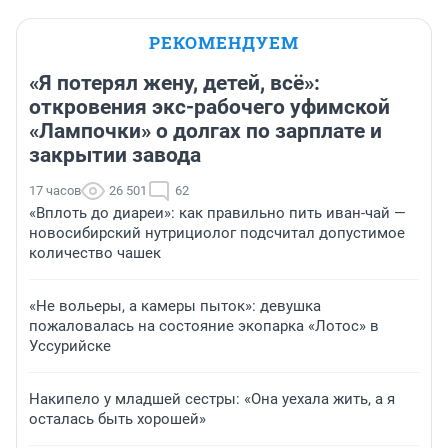
РЕКОМЕНДУЕМ
«Я потерял жену, детей, всё»:
откровения экс-рабочего уфимской
«Лампочки» о долгах по зарплате и
закрытии завода
17 часов
26 501
62
«Вплоть до диареи»: как правильно пить иван-чай —
новосибирский нутрициолог подсчитал допустимое
количество чашек
«Не вольеры, а камеры пыток»: девушка
пожаловалась на состояние экопарка «Лотос» в
Уссурийске
Накипело у младшей сестры: «Она уехала жить, а я
осталась быть хорошей»