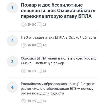
Пожар и две беспилотные
1
опасности: как Омская область
пережила вторую атаку БПЛА
29 690
22
ПВО отражает атаку БПЛА в Омской области
2
19 297
90
Обломки БПЛА упали в поле в окрестностях
3
Омска — вспыхнул пожар
18 071
41
Российскому образованию конец? В стране
4
растет число стобалльников ЕГЭ — почему
это не повод для радости
13 627
82