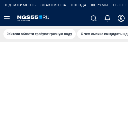
НЕДВИЖИМОСТЬ
ЗНАКОМСТВА
ПОГОДА
ФОРУМЫ
ТЕЛЕПР
Жители области требуют грязную воду
С чем омские кандидаты ид