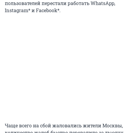
пользователей перестали работать WhatsApp,
Instagram* и Facebook*.
Чаще всего на сбой жаловались жители Москвы,
количество жалоб быстро перевалило за тысячу.