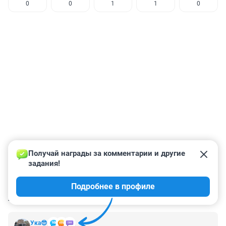
0
0
1
1
0
Получай награды за комментарии и другие 
задания!
Подробнее в профиле
КОММЕНТАРИИ
3
Ука😎