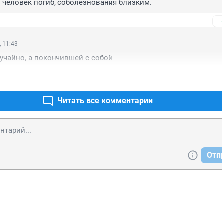
, человек погиб, соболезнования близким.
, 11:43
лучайно, а покончившей с собой
Читать все комментарии
Отп