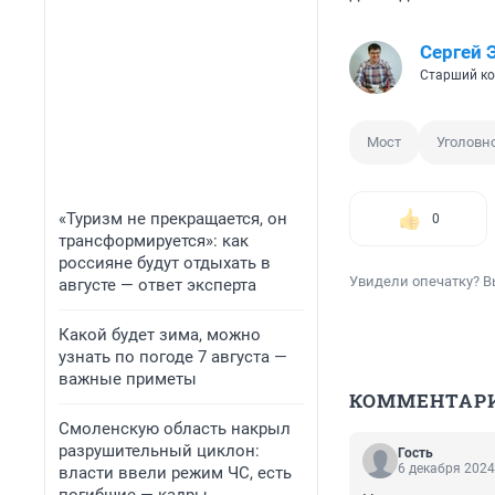
Сергей 
Старший ко
Мост
Уголовн
«Туризм не прекращается, он
0
трансформируется»: как
россияне будут отдыхать в
Увидели опечатку? В
августе — ответ эксперта
Какой будет зима, можно
узнать по погоде 7 августа —
важные приметы
КОММЕНТАР
Смоленскую область накрыл
разрушительный циклон:
Гость
6 декабря 2024
власти ввели режим ЧС, есть