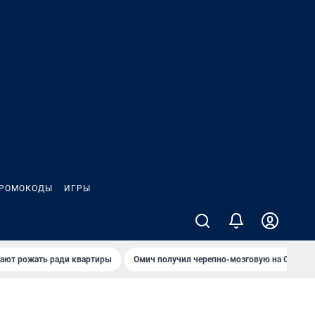
РОМОКОДЫ
ИГРЫ
гают рожать ради квартиры
Омич получил черепно-мозговую на ОНПЗ