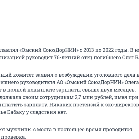
главлял «Омский СоюзДорНИИ» с 2013 по 2022 годы. В 
анизацией руководит 76-летний отец погибшего Олег Б
нный комитет заявил о возбуждении уголовного дела 
шнего руководителя АО «Омский СоюзДорНИИ» Олега 
т в полной невыплате зарплаты свыше двух месяцев.
должала своим сотрудникам 2,7 млн рублей, имея при
платить зарплату. Никаких претензий к экс-директо
е Бабаку у следствия нет.
ия мужчины с моста в настоящее время проводится
 проверка.