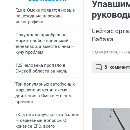
Упавшим
Где в Омске появятся новые
руковод
пешеходные переходы —
инфографика
Сейчас орга
Покупатель приобрел на
Бабака
маркетплейсе новенький
телевизор, а вместе с ним —
кучу проблем
5 декабря 2024, 15:21
122 человека пропало в
8
коммент
Омской области за июль
Три популярных автобусных
маршрута изменят схему
движения в Омске — в чем
причина
«Как они получают сто баллов
— серьезный вопрос». О
кризисе ЕГЭ, всего