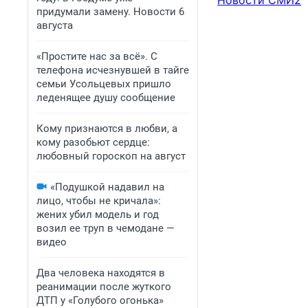
Новости СМИ2
придумали замену. Новости 6
августа
«Простите нас за всё». С
телефона исчезнувшей в тайге
семьи Усольцевых пришло
леденящее душу сообщение
Кому признаются в любви, а
кому разобьют сердце:
любовный гороскоп на август
«Подушкой надавил на
лицо, чтобы не кричала»:
жених убил модель и год
возил ее труп в чемодане —
видео
Два человека находятся в
реанимации после жуткого
ДТП у «Голубого огонька»