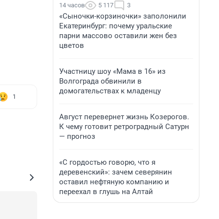
14 часов
5 117
3
«Сыночки-корзиночки» заполонили
Екатеринбург: почему уральские
парни массово оставили жен без
цветов
Участницу шоу «Мама в 16» из
Волгограда обвинили в
домогательствах к младенцу
1
Август перевернет жизнь Козерогов.
К чему готовит ретроградный Сатурн
— прогноз
«С гордостью говорю, что я
деревенский»: зачем северянин
оставил нефтяную компанию и
переехал в глушь на Алтай