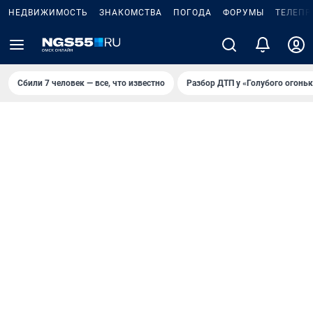
НЕДВИЖИМОСТЬ
ЗНАКОМСТВА
ПОГОДА
ФОРУМЫ
ТЕЛЕПР
Сбили 7 человек — все, что известно
Разбор ДТП у «Голубого огоньк