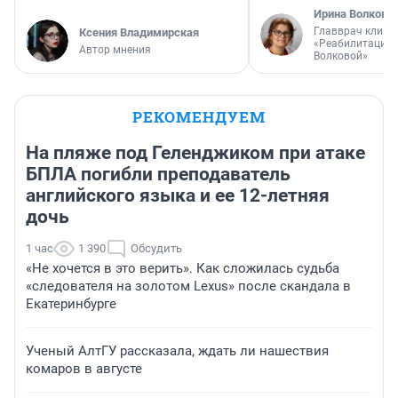
Ирина Волкова
Главврач клини
Ксения Владимирская
«Реабилитация 
Автор мнения
Волковой»
РЕКОМЕНДУЕМ
На пляже под Геленджиком при атаке
БПЛА погибли преподаватель
английского языка и ее 12-летняя
дочь
1 час
1 390
Обсудить
«Не хочется в это верить». Как сложилась судьба
«следователя на золотом Lexus» после скандала в
Екатеринбурге
Ученый АлтГУ рассказала, ждать ли нашествия
комаров в августе