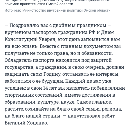
На торжественной церемонии 12 декабря в зале официальных
приемов правительства Омской области
Источник: 
Министерство внутренней политики Омской области 
— Поздравляю вас с двойным праздником —
вручением паспортов гражданина РФ и Днем
Конституции! Уверен, этот день запомнится вам
на всю жизнь. Вместе с главным документом вы
получаете не только права, но и обязанности.
Обладатель паспорта находится под защитой
государства, а гражданин, в свою очередь, должен
защищать свою Родину, отстаивать ее интересы,
заботиться о ее будущем. Каждый из вас уже
успешен: в свои 14 лет вы являетесь победителями
спортивных состязаний, имеете достижения в
образовании, культуре, науке. Самое главное,
растите, созидайте на благо своей семьи, региона,
на благо нашей страны! — напутствовал ребят
Виталий Хоценко.