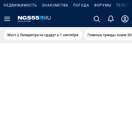
НЕДВИЖИМОСТЬ
ЗНАКОМСТВА
ПОГОДА
ФОРУМЫ
ТЕЛЕПР
Мост у Телецентра не сдадут к 1 сентября
Главные тренды осени 20