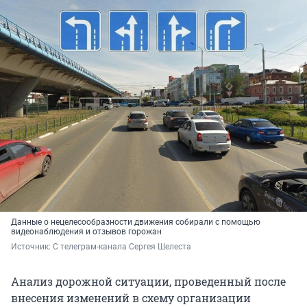
Данные о нецелесообразности движения собирали с помощью
видеонаблюдения и отзывов горожан
Источник: 
С телеграм-канала Сергея Шелеста 
Анализ дорожной ситуации, проведенный после
внесения изменений в схему организации