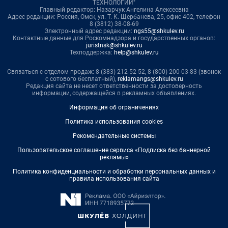
ТЕХНОЛОГИИ"
Главный редактор: Назарчук Ангелина Алексеевна
Адрес редакции: Россия, Омск, ул. Т. К. Щербанева, 25, офис 402, телефон
8 (3812) 38-08-69
Электронный адрес редакции:
ngs55@shkulev.ru
Контактные данные для Роскомнадзора и государственных органов:
juristnsk@shkulev.ru
Техподдержка:
help@shkulev.ru
Связаться с отделом продаж: 8 (383) 212-52-52, 8 (800) 200-03-83 (звонок
с сотового бесплатный),
reklamangs@shkulev.ru
Редакция сайта не несет ответственности за достоверность
информации, содержащейся в рекламных объявлениях.
Информация об ограничениях
Политика использования cookies
Рекомендательные системы
Пользовательское соглашение сервиса «Подписка без баннерной
рекламы»
Политика конфиденциальности и обработки персональных данных и
правила использования сайта