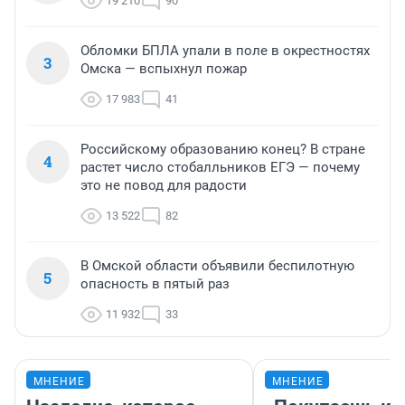
19 210
90
Обломки БПЛА упали в поле в окрестностях
3
Омска — вспыхнул пожар
17 983
41
Российскому образованию конец? В стране
4
растет число стобалльников ЕГЭ — почему
это не повод для радости
13 522
82
В Омской области объявили беспилотную
5
опасность в пятый раз
11 932
33
МНЕНИЕ
МНЕНИЕ