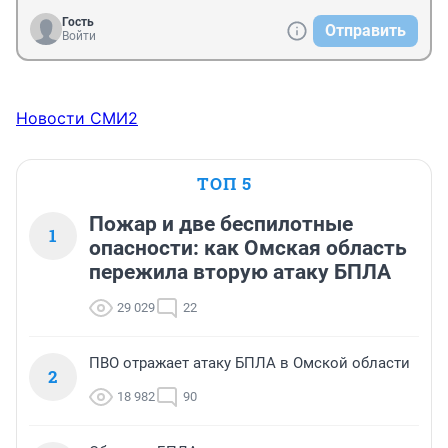
Гость
Отправить
Войти
Новости СМИ2
ТОП 5
Пожар и две беспилотные
1
опасности: как Омская область
пережила вторую атаку БПЛА
29 029
22
ПВО отражает атаку БПЛА в Омской области
2
18 982
90