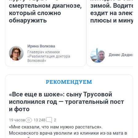
смертельном диагнозе,
зимой. Водител
который сложно
ездит на элект
обнаружить
плюсы и мину
Ирина Волкова
Главврач клиники
Денис Дедюхи
«Реабилитация доктора
Волковой»
РЕКОМЕНДУЕМ
«Все еще в шоке»: сыну Трусовой
исполнился год — трогательный пост
и фото
19 часов
13 248
2
«Мне сказали, что нам нужно расстаться».
Московского врача уволили из клиники из-за мата в