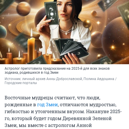
Астролог приготовила предсказание на 2025-й для всех знаков
зодиака, родившихся в год Змеи
Источник: 
личный архив Анны Доброславской, Полина Авдошина / 
Городские порталы
Восточные мудрецы считают, что люди,
рожденные в
год Змеи
, отличаются мудростью,
гибкостью и утонченным вкусом. Накануне 2025-
го, который будет годом Деревянной Зеленой
Змеи, мы вместе с астрологом Анной